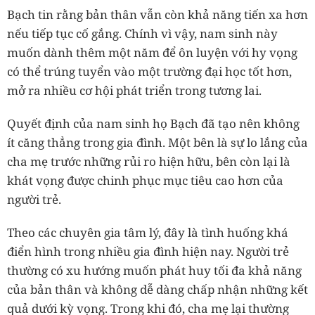
Bạch tin rằng bản thân vẫn còn khả năng tiến xa hơn
nếu tiếp tục cố gắng. Chính vì vậy, nam sinh này
muốn dành thêm một năm để ôn luyện với hy vọng
có thể trúng tuyển vào một trường đại học tốt hơn,
mở ra nhiều cơ hội phát triển trong tương lai.
Quyết định của nam sinh họ Bạch đã tạo nên không
ít căng thẳng trong gia đình. Một bên là sự lo lắng của
cha mẹ trước những rủi ro hiện hữu, bên còn lại là
khát vọng được chinh phục mục tiêu cao hơn của
người trẻ.
Theo các chuyên gia tâm lý, đây là tình huống khá
điển hình trong nhiều gia đình hiện nay. Người trẻ
thường có xu hướng muốn phát huy tối đa khả năng
của bản thân và không dễ dàng chấp nhận những kết
quả dưới kỳ vọng. Trong khi đó, cha mẹ lại thường