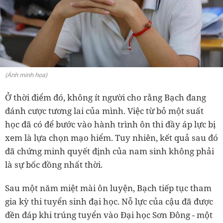
(Ảnh minh họa)
Ở thời điểm đó, không ít người cho rằng Bạch đang
đánh cược tương lai của mình. Việc từ bỏ một suất
học đã có để bước vào hành trình ôn thi đầy áp lực bị
xem là lựa chọn mạo hiểm. Tuy nhiên, kết quả sau đó
đã chứng minh quyết định của nam sinh không phải
là sự bốc đồng nhất thời.
Sau một năm miệt mài ôn luyện, Bạch tiếp tục tham
gia kỳ thi tuyển sinh đại học. Nỗ lực của cậu đã được
đền đáp khi trúng tuyển vào Đại học Sơn Đông - một