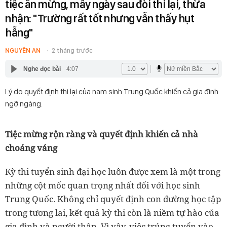
tiệc ăn mừng, mấy ngày sau đòi thi lại, thừa
nhận: "Trường rất tốt nhưng vẫn thấy hụt
hẫng"
NGUYÊN AN
2 tháng trước
Nghe đọc bài
4:07
Lý do quyết định thi lại của nam sinh Trung Quốc khiến cả gia đình
ngỡ ngàng.
Tiệc mừng rộn ràng và quyết định khiến cả nhà
choáng váng
Kỳ thi tuyển sinh đại học luôn được xem là một trong
những cột mốc quan trọng nhất đối với học sinh
Trung Quốc. Không chỉ quyết định con đường học tập
trong tương lai, kết quả kỳ thi còn là niềm tự hào của
gia đình và người thân. Vì vậy, việc trúng tuyển vào