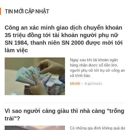
TIN MỚI CẬP NHẬT
Công an xác minh giao dịch chuyển khoản
35 triệu đồng tới tài khoản người phụ nữ
SN 1984, thanh niên SN 2000 được mời tới
làm việc
Ngay sau khi tài khoản ngân
hàng nhận được số tiền lớn,
người phụ nữ tới trụ sở công an
xã trình báo.
XÃ HỘI
-
6 giờ trước
Vì sao người càng giàu thì nhà càng "trống
trải"?
Có những gia đình không quá dư