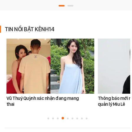
TIN NỔI BẬT KÊNH14
Vũ Thuý Quỳnh xác nhận đang mang
Thông báo mới n
thai
quản lý Miu Lê