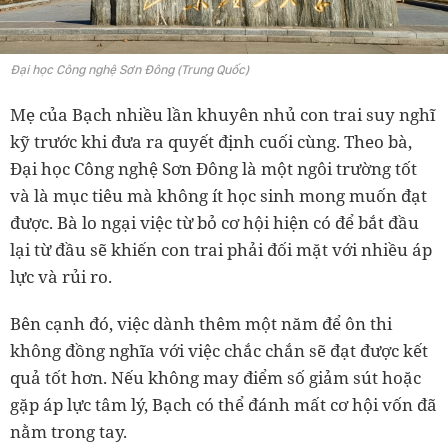
Đại học Công nghệ Sơn Đông (Trung Quốc)
Mẹ của Bạch nhiều lần khuyên nhủ con trai suy nghĩ
kỹ trước khi đưa ra quyết định cuối cùng. Theo bà,
Đại học Công nghệ Sơn Đông là một ngôi trường tốt
và là mục tiêu mà không ít học sinh mong muốn đạt
được. Bà lo ngại việc từ bỏ cơ hội hiện có để bắt đầu
lại từ đầu sẽ khiến con trai phải đối mặt với nhiều áp
lực và rủi ro.
Bên cạnh đó, việc dành thêm một năm để ôn thi
không đồng nghĩa với việc chắc chắn sẽ đạt được kết
quả tốt hơn. Nếu không may điểm số giảm sút hoặc
gặp áp lực tâm lý, Bạch có thể đánh mất cơ hội vốn đã
nằm trong tay.