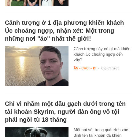
Cảnh tượng ở 1 địa phương khiến khách
Úc choáng ngợp, nhận xét: Một trong
những nơi "ảo" nhất thế giới!
Cảnh tượng này có gì mà khiến
khách Úc choáng ngợp đến
vậy?
ĂN - CHƠI - ĐI
-
6 giờ trước
Chỉ vì nhầm một dấu gạch dưới trong tên
tài khoản Skyrim, người đàn ông vô tội
phải ngồi tù 18 tháng
Một sai sót trong quá trình xác
định tên tài khoản đã khiến