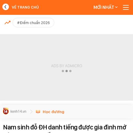
MỚI NHẤT
VỀ TRANG CHỦ
MỚI NHẤT
#Điểm chuẩn 2026
Xem thêm
Học đường
Nam sinh đỗ ĐH danh tiếng được gia đình mở