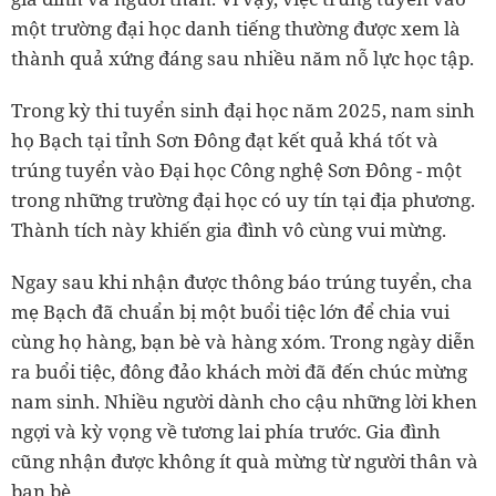
một trường đại học danh tiếng thường được xem là
thành quả xứng đáng sau nhiều năm nỗ lực học tập.
Trong kỳ thi tuyển sinh đại học năm 2025, nam sinh
họ Bạch tại tỉnh Sơn Đông đạt kết quả khá tốt và
trúng tuyển vào Đại học Công nghệ Sơn Đông - một
trong những trường đại học có uy tín tại địa phương.
Thành tích này khiến gia đình vô cùng vui mừng.
Ngay sau khi nhận được thông báo trúng tuyển, cha
mẹ Bạch đã chuẩn bị một buổi tiệc lớn để chia vui
cùng họ hàng, bạn bè và hàng xóm. Trong ngày diễn
ra buổi tiệc, đông đảo khách mời đã đến chúc mừng
nam sinh. Nhiều người dành cho cậu những lời khen
ngợi và kỳ vọng về tương lai phía trước. Gia đình
cũng nhận được không ít quà mừng từ người thân và
bạn bè.