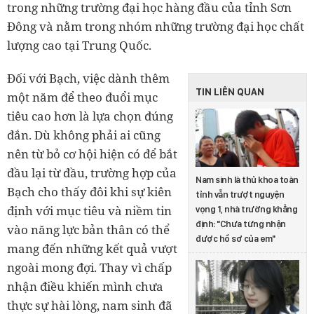
trong những trường đại học hàng đầu của tỉnh Sơn
Đông và nằm trong nhóm những trường đại học chất
lượng cao tại Trung Quốc.
Đối với Bạch, việc dành thêm
TIN LIÊN QUAN
một năm để theo đuổi mục
tiêu cao hơn là lựa chọn đúng
đắn. Dù không phải ai cũng
nên từ bỏ cơ hội hiện có để bắt
đầu lại từ đầu, trường hợp của
Nam sinh là thủ khoa toàn
Bạch cho thấy đôi khi sự kiên
tỉnh vẫn trượt nguyện
định với mục tiêu và niềm tin
vọng 1, nhà trường khẳng
định: "Chưa từng nhận
vào năng lực bản thân có thể
được hồ sơ của em"
mang đến những kết quả vượt
ngoài mong đợi. Thay vì chấp
nhận điều khiến mình chưa
thực sự hài lòng, nam sinh đã