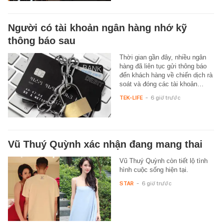
Người có tài khoản ngân hàng nhớ kỹ
thông báo sau
Thời gian gần đây, nhiều ngân
hàng đã liên tục gửi thông báo
đến khách hàng về chiến dịch rà
soát và đóng các tài khoản…
TEK-LIFE
-
6 giờ trước
Vũ Thuý Quỳnh xác nhận đang mang thai
Vũ Thuý Quỳnh còn tiết lộ tình
hình cuộc sống hiện tại.
STAR
-
6 giờ trước