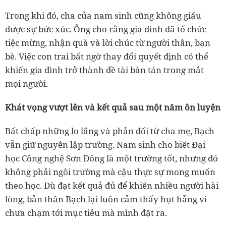
Trong khi đó, cha của nam sinh cũng không giấu
được sự bức xúc. Ông cho rằng gia đình đã tổ chức
tiệc mừng, nhận quà và lời chúc từ người thân, bạn
bè. Việc con trai bất ngờ thay đổi quyết định có thể
khiến gia đình trở thành đề tài bàn tán trong mắt
mọi người.
Khát vọng vượt lên và kết quả sau một năm ôn luyện
Bất chấp những lo lắng và phản đối từ cha mẹ, Bạch
vẫn giữ nguyên lập trường. Nam sinh cho biết Đại
học Công nghệ Sơn Đông là một trường tốt, nhưng đó
không phải ngôi trường mà cậu thực sự mong muốn
theo học. Dù đạt kết quả đủ để khiến nhiều người hài
lòng, bản thân Bạch lại luôn cảm thấy hụt hẫng vì
chưa chạm tới mục tiêu mà mình đặt ra.