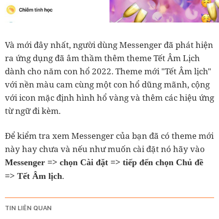
Và mới đây nhất, người dùng Messenger đã phát hiện
ra ứng dụng đã âm thầm thêm theme Tết Âm Lịch
dành cho năm con hổ 2022. Theme mới "Tết Âm lịch"
với nền màu cam cùng một con hổ dũng mãnh, cộng
với icon mặc định hình hổ vàng và thêm các hiệu ứng
từ ngữ đi kèm.
Để kiểm tra xem Messenger của bạn đã có theme mới
này hay chưa và nếu như muốn cài đặt nó hãy vào
Messenger => chọn Cài đặt => tiếp đến chọn Chủ đề
.
=> Tết Âm lịch
TIN LIÊN QUAN