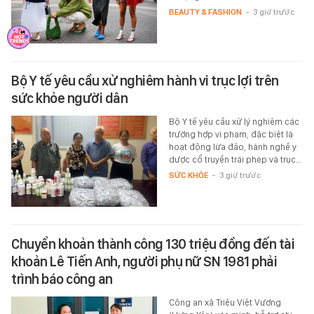
BEAUTY & FASHION
-
3 giờ trước
Bộ Y tế yêu cầu xử nghiêm hành vi trục lợi trên
sức khỏe người dân
Bộ Y tế yêu cầu xử lý nghiêm các
trường hợp vi phạm, đặc biệt là
hoạt động lừa đảo, hành nghề y
dược cổ truyền trái phép và trục…
SỨC KHỎE
-
3 giờ trước
Chuyển khoản thành công 130 triệu đồng đến tài
khoản Lê Tiến Anh, người phụ nữ SN 1981 phải
trình báo công an
Công an xã Triệu Việt Vương