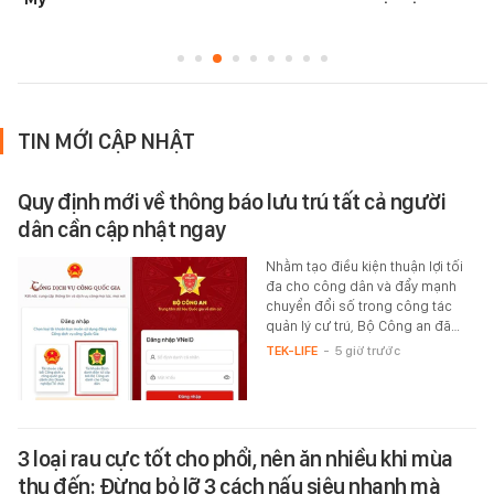
TIN MỚI CẬP NHẬT
Quy định mới về thông báo lưu trú tất cả người
dân cần cập nhật ngay
Nhằm tạo điều kiện thuận lợi tối
đa cho công dân và đẩy mạnh
chuyển đổi số trong công tác
quản lý cư trú, Bộ Công an đã…
TEK-LIFE
-
5 giờ trước
3 loại rau cực tốt cho phổi, nên ăn nhiều khi mùa
thu đến: Đừng bỏ lỡ 3 cách nấu siêu nhanh mà