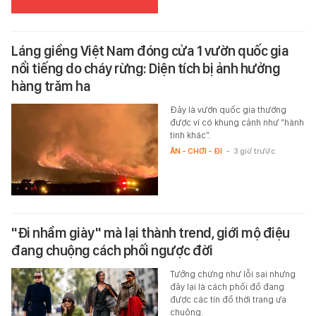
Láng giềng Việt Nam đóng cửa 1 vườn quốc gia
nổi tiếng do cháy rừng: Diện tích bị ảnh hưởng
hàng trăm ha
Đây là vườn quốc gia thường
được ví có khung cảnh như “hành
tinh khác”.
ĂN - CHƠI - ĐI
-
3 giờ trước
"Đi nhầm giày" mà lại thành trend, giới mộ điệu
đang chuộng cách phối ngược đời
Tưởng chừng như lỗi sai nhưng
đây lại là cách phối đồ đang
được các tín đồ thời trang ưa
chuộng.