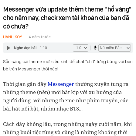
Messenger vừa update thêm theme "hổ vàng"
cho năm nay, check xem tài khoản của bạn đã
có chưa?
HẠNH KOY
4 năm trước
Nghe đọc bài
1:10
Sẵn sàng cài theme mới siêu xinh để chat "chít" tưng bừng với bạn
bè trên Messenger thôi nào!
Thời gian gần đây
Messenger
thường xuyên tung ra
những theme (nền) mới bắt kịp với xu hướng của
người dùng. Với những theme như phim truyện, các
bài hát nổi bật, nhóm nhạc BTS...
Cách đây không lâu, trong những ngày cuối năm, khi
những buổi tiệc tùng và cũng là những khoảng thời