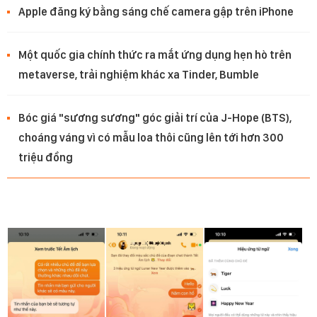
Apple đăng ký bằng sáng chế camera gập trên iPhone
Một quốc gia chính thức ra mắt ứng dụng hẹn hò trên
metaverse, trải nghiệm khác xa Tinder, Bumble
Bóc giá "sương sương" góc giải trí của J-Hope (BTS),
choáng váng vì có mẫu loa thôi cũng lên tới hơn 300
triệu đồng