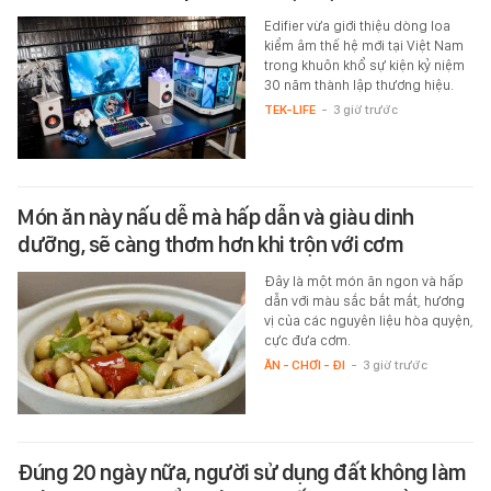
Edifier vừa giới thiệu dòng loa
kiểm âm thế hệ mới tại Việt Nam
trong khuôn khổ sự kiện kỷ niệm
30 năm thành lập thương hiệu.
TEK-LIFE
-
3 giờ trước
Món ăn này nấu dễ mà hấp dẫn và giàu dinh
dưỡng, sẽ càng thơm hơn khi trộn với cơm
Đây là một món ăn ngon và hấp
dẫn với màu sắc bắt mắt, hương
vị của các nguyên liệu hòa quyện,
cực đưa cơm.
ĂN - CHƠI - ĐI
-
3 giờ trước
Đúng 20 ngày nữa, người sử dụng đất không làm