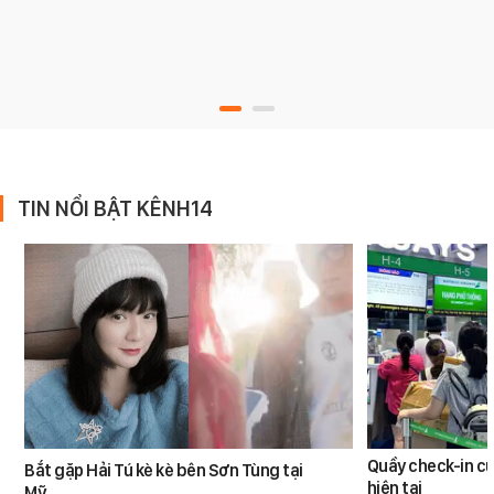
TIN NỔI BẬT KÊNH14
Quầy check-in c
Bắt gặp Hải Tú kè kè bên Sơn Tùng tại
hiện tại
Mỹ