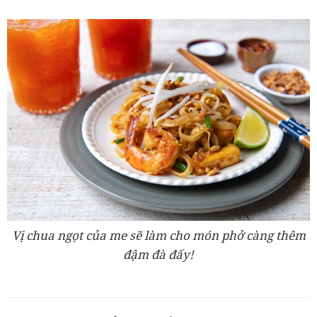
Vị chua ngọt của me sẽ làm cho món phở càng thêm
đậm đà đấy!