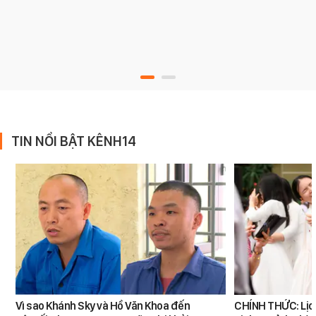
TIN NỔI BẬT KÊNH14
Vì sao Khánh Sky và Hồ Văn Khoa đến
CHÍNH THỨC: Lịch 