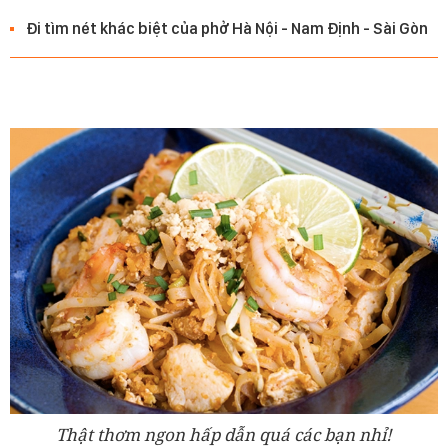
Đi tìm nét khác biệt của phở Hà Nội - Nam Định - Sài Gòn
Thật thơm ngon hấp dẫn quá các bạn nhỉ!