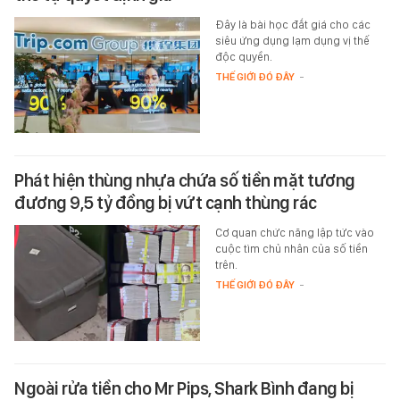
Đây là bài học đắt giá cho các
siêu ứng dụng lạm dụng vị thế
độc quyền.
THẾ GIỚI ĐÓ ĐÂY
-
Phát hiện thùng nhựa chứa số tiền mặt tương
đương 9,5 tỷ đồng bị vứt cạnh thùng rác
Cơ quan chức năng lập tức vào
cuộc tìm chủ nhân của số tiền
trên.
THẾ GIỚI ĐÓ ĐÂY
-
Ngoài rửa tiền cho Mr Pips, Shark Bình đang bị