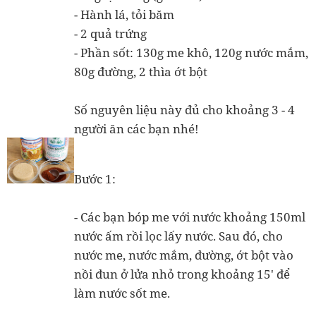
- Hành lá, tỏi băm
- 2 quả trứng
- Phần sốt: 130g me khô, 120g nước mắm,
80g đường, 2 thìa ớt bột
Số nguyên liệu này đủ cho khoảng 3 - 4
người ăn các bạn nhé!
Bước 1:
- Các bạn bóp me với nước khoảng 150ml
nước ấm rồi lọc lấy nước. Sau đó, cho
nước me, nước mắm, đường, ớt bột vào
nồi đun ở lửa nhỏ trong khoảng 15' để
làm nước sốt me.