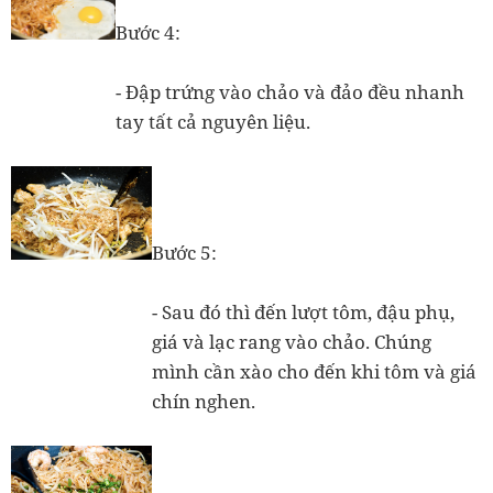
Bước 4:
- Đập trứng vào chảo và đảo đều nhanh
tay tất cả nguyên liệu.
Bước 5:
- Sau đó thì đến lượt tôm, đậu phụ,
giá và lạc rang vào chảo. Chúng
mình cần xào cho đến khi tôm và giá
chín nghen.