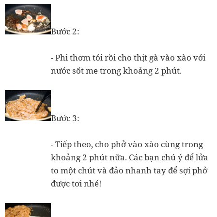
Bước 2:
- Phi thơm tỏi rồi cho thịt gà vào xào với
nước sốt me trong khoảng 2 phút.
Bước 3:
- Tiếp theo, cho phở vào xào cùng trong
khoảng 2 phút nữa. Các bạn chú ý để lửa
to một chút và đảo nhanh tay để sợi phở
được tơi nhé!