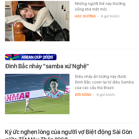
Những người thế này thường
sống khá mệt mỏi.
HỌC ĐƯỜNG
-
6 giờ trước
Đình Bắc nhảy “samba xứ Nghệ”
Điệu nhảy ấn tượng này được
Đình Bắc cover lại từ điệu Samba
của các cầu thủ Brazil.
ĐỜI SỐNG
-
6 giờ trước
Ký ức nghẹn lòng của người vợ Biệt động Sài Gòn