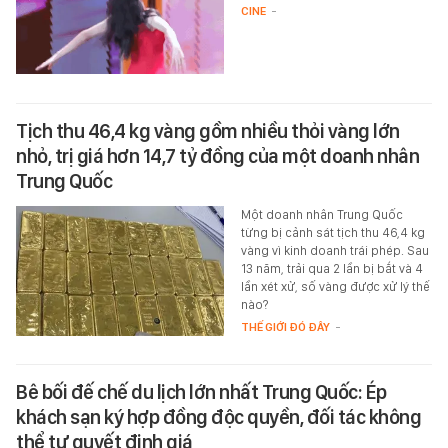
CINE
-
Tịch thu 46,4 kg vàng gồm nhiều thỏi vàng lớn
nhỏ, trị giá hơn 14,7 tỷ đồng của một doanh nhân
Trung Quốc
Một doanh nhân Trung Quốc
từng bị cảnh sát tịch thu 46,4 kg
vàng vì kinh doanh trái phép. Sau
13 năm, trải qua 2 lần bị bắt và 4
lần xét xử, số vàng được xử lý thế
nào?
THẾ GIỚI ĐÓ ĐÂY
-
Bê bối đế chế du lịch lớn nhất Trung Quốc: Ép
khách sạn ký hợp đồng độc quyền, đối tác không
thể tự quyết định giá