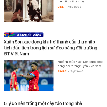
thể thiếu cái tên này.
CINE
-
7 giờ trước
Xuân Son xúc động khi trở thành cầu thủ nhập
tịch đầu tiên trong lịch sử đeo băng đội trưởng
ĐT Việt Nam
Khoảnh khắc Xuân Son được đeo
băng đội trưởng tuyển Việt Nam.
SPORT
-
7 giờ trước
5 lý do nên trồng một cây táo trong nhà