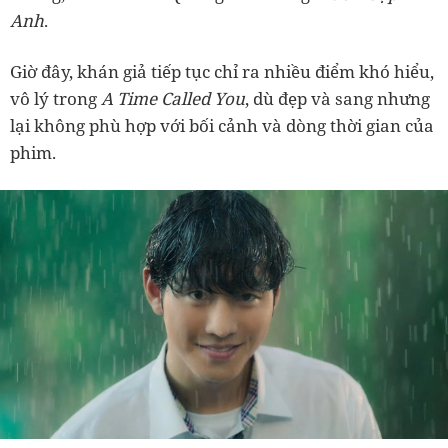
Anh
.
Giờ đây, khán giả tiếp tục chỉ ra nhiều điểm khó hiểu,
vô lý trong
A Time Called You
, dù đẹp và sang nhưng
lại không phù hợp với bối cảnh và dòng thời gian của
phim.