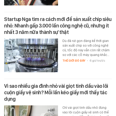
Startup Nga tìm ra cách mới để sản xuất chip siêu
nhỏ: Nhanh gấp 3.000 lần công nghệ cũ, nhưng ít
nhất 3 năm nữa thành sự thật
Dù đã rút gọn đáng kể thời gian
sản xuất chip so với công nghệ
cũ, tốc độ này vẫn còn rất chậm
so với các cỗ máy quang khắc…
THẾ GIỚI ĐÓ ĐÂY
-
6 giờ trước
Vì sao nhiều gia đình nhỏ vài giọt tinh dầu vào lõi
cuộn giấy vệ sinh? Mỗi lần kéo giấy mới thấy tác
dụng
Chỉ vài giọt tinh dầu nhỏ đúng
vào lõi cuộn giấy vệ sinh có thể