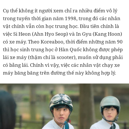
Cụ thể không ít người xem chỉ ra nhiều điểm vô lý
trong tuyến thời gian năm 1998, trong đó các nhân
vật chính vẫn còn học trung học. Đầu tiên chính là
việc Si Heon (Ahn Hyo Seop) và In Gyu (Kang Hoon)
có xe máy. Theo Koreaboo, thời điểm những năm 90
thì học sinh trung học ở Hàn Quốc không được phép
lái xe máy (thậm chí là scooter), muốn sử dụng phải
có bằng lái. Chính vì vậy, việc các nhân vật chạy xe
máy băng băng trên đường thế này không hợp lý.