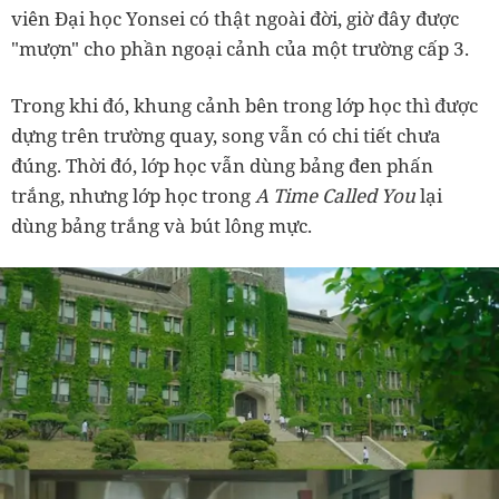
viên Đại học Yonsei có thật ngoài đời, giờ đây được
"mượn" cho phần ngoại cảnh của một trường cấp 3.
Trong khi đó, khung cảnh bên trong lớp học thì được
dựng trên trường quay, song vẫn có chi tiết chưa
đúng. Thời đó, lớp học vẫn dùng bảng đen phấn
trắng, nhưng lớp học trong
A Time Called You
lại
dùng bảng trắng và bút lông mực.