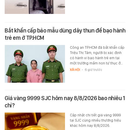
Bắt khẩn cấp bảo mẫu dùng dây thun để bạo hành
trẻ em ở TP.HCM
Công an TP.HCM đã bắt khẩn cấp
Triệu Thị Tâm, người bị xác định
có hành vi bạo hành trẻ em tại
một trường mầm non tư thục ở…
XÃ HỘI
-
6 giờ trước
Giá vàng 9999 SJC hôm nay 8/8/2026 bao nhiêu 1
chỉ?
Cập nhật chi tiết giá vàng 9999
tại SJC cùng nhiều thương hiệu
khác hôm nay 8/8/2026.