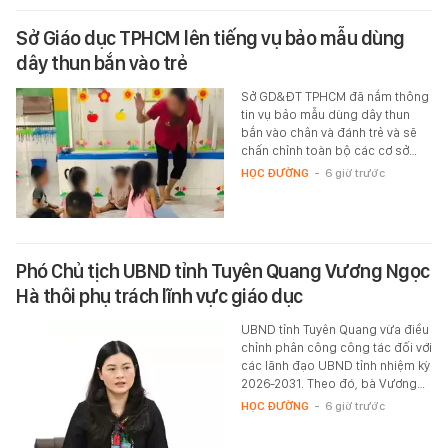
Sở Giáo dục TPHCM lên tiếng vụ bảo mẫu dùng
dây thun bắn vào trẻ
Sở GD&ĐT TPHCM đã nắm thông
tin vụ bảo mẫu dùng dây thun
bắn vào chân và đánh trẻ và sẽ
chấn chỉnh toàn bộ các cơ sở…
HỌC ĐƯỜNG
-
6 giờ trước
Phó Chủ tịch UBND tỉnh Tuyên Quang Vương Ngọc
Hà thôi phụ trách lĩnh vực giáo dục
UBND tỉnh Tuyên Quang vừa điều
chỉnh phân công công tác đối với
các lãnh đạo UBND tỉnh nhiệm kỳ
2026-2031. Theo đó, bà Vương…
HỌC ĐƯỜNG
-
6 giờ trước