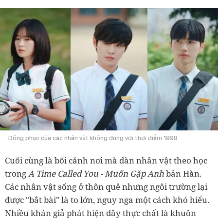
Đồng phục của các nhân vật không đúng với thời điểm 1998
Cuối cùng là bối cảnh nơi mà dàn nhân vật theo học
trong
A Time Called You - Muốn Gặp Anh
bản Hàn.
Các nhân vật sống ở thôn quê nhưng ngôi trường lại
được "bắt bài" là to lớn, nguy nga một cách khó hiểu.
Nhiều khán giả phát hiện đây thực chất là khuôn