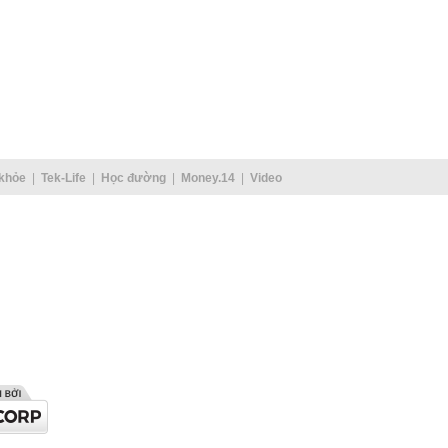
khỏe
Tek-Life
Học đường
Money.14
Video