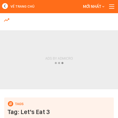
MỚI NHẤT
VỀ TRANG CHỦ
MỚI NHẤT
Xem thêm
Tag: Let's Eat 3