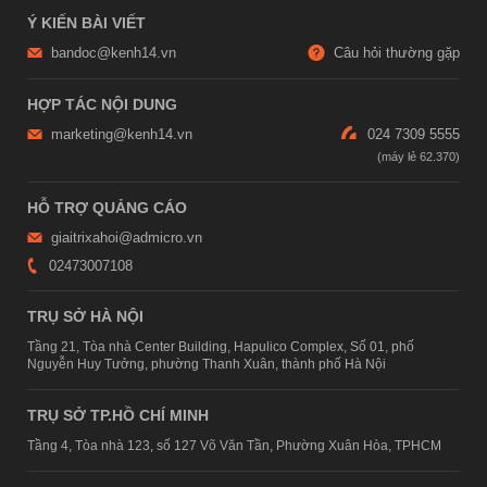
Ý KIẾN BÀI VIẾT
bandoc@kenh14.vn
Câu hỏi thường gặp
HỢP TÁC NỘI DUNG
marketing@kenh14.vn
024 7309 5555
HỖ TRỢ QUẢNG CÁO
giaitrixahoi@admicro.vn
02473007108
TRỤ SỞ HÀ NỘI
Tầng 21, Tòa nhà Center Building, Hapulico Complex, Số 01, phố
Nguyễn Huy Tưởng, phường Thanh Xuân, thành phố Hà Nội
TRỤ SỞ TP.HỒ CHÍ MINH
Tầng 4, Tòa nhà 123, số 127 Võ Văn Tần, Phường Xuân Hòa, TPHCM