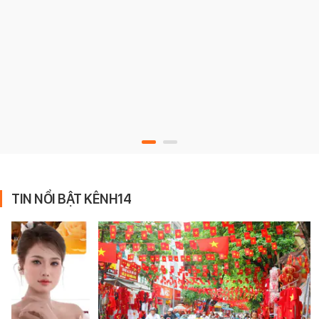
TIN NỔI BẬT KÊNH14