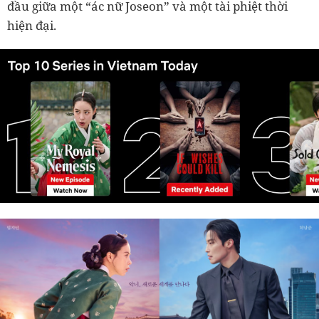
đầu giữa một “ác nữ Joseon” và một tài phiệt thời
hiện đại.