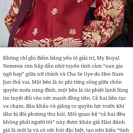
Không chỉ ghi điểm bằng yếu tố giải trí, My Royal
Nemesis còn hấp dẫn nhờ tuyến tình cảm “oan gia
ngõ hẹp” giữa nữ chính và Cha Se Gye do Heo Nam
Jun thủ vai. Một bên là ác phi từng sống giữa chốn
quyền mưu cung đình, một bên là tài phiệt lạnh lùng
tin tuyệt đối vào sức mạnh đồng tiền. Cả hai liên tục
va chạm, đấu khẩu và giằng co quyền lực trước khi
dần bị đối phương thu hút. Mối quan hệ “cả hai đều
không phải người tốt” này được khán giả Hàn đánh
giá là mới lạ và có sức hút đặc biệt, tạo nên kiểu “tình