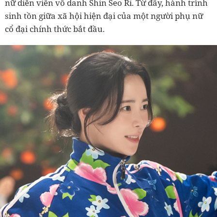
nữ diễn viên vô danh Shin Seo Ri. Từ đây, hành trình
sinh tồn giữa xã hội hiện đại của một người phụ nữ
cổ đại chính thức bắt đầu.