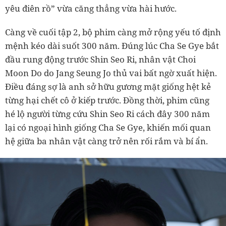
yêu điên rồ” vừa căng thẳng vừa hài hước.
Càng về cuối tập 2, bộ phim càng mở rộng yếu tố định
mệnh kéo dài suốt 300 năm. Đúng lúc Cha Se Gye bắt
đầu rung động trước Shin Seo Ri, nhân vật Choi
Moon Do do Jang Seung Jo thủ vai bất ngờ xuất hiện.
Điều đáng sợ là anh sở hữu gương mặt giống hệt kẻ
từng hại chết cô ở kiếp trước. Đồng thời, phim cũng
hé lộ người từng cứu Shin Seo Ri cách đây 300 năm
lại có ngoại hình giống Cha Se Gye, khiến mối quan
hệ giữa ba nhân vật càng trở nên rối rắm và bí ẩn.