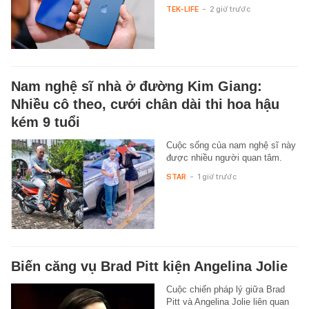
TEK-LIFE
-
2 giờ trước
Nam nghệ sĩ nhà ở đường Kim Giang:
Nhiều cô theo, cưới chân dài thi hoa hậu
kém 9 tuổi
Cuộc sống của nam nghệ sĩ này
được nhiều người quan tâm.
STAR
-
1 giờ trước
Biến căng vụ Brad Pitt kiện Angelina Jolie
Cuộc chiến pháp lý giữa Brad
Pitt và Angelina Jolie liên quan