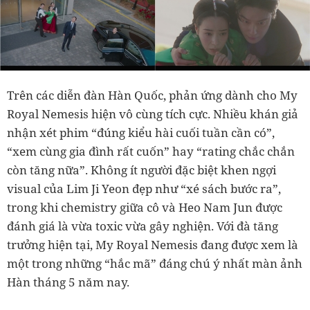
Trên các diễn đàn Hàn Quốc, phản ứng dành cho My
Royal Nemesis hiện vô cùng tích cực. Nhiều khán giả
nhận xét phim “đúng kiểu hài cuối tuần cần có”,
“xem cùng gia đình rất cuốn” hay “rating chắc chắn
còn tăng nữa”. Không ít người đặc biệt khen ngợi
visual của Lim Ji Yeon đẹp như “xé sách bước ra”,
trong khi chemistry giữa cô và Heo Nam Jun được
đánh giá là vừa toxic vừa gây nghiện. Với đà tăng
trưởng hiện tại, My Royal Nemesis đang được xem là
một trong những “hắc mã” đáng chú ý nhất màn ảnh
Hàn tháng 5 năm nay.