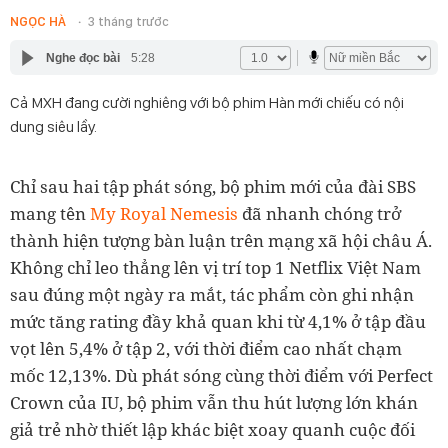
NGỌC HÀ
3 tháng trước
Nghe đọc bài
5:28
Cả MXH đang cười nghiêng với bộ phim Hàn mới chiếu có nội
dung siêu lầy.
Chỉ sau hai tập phát sóng, bộ phim mới của đài SBS
mang tên
My Royal Nemesis
đã nhanh chóng trở
thành hiện tượng bàn luận trên mạng xã hội châu Á.
Không chỉ leo thẳng lên vị trí top 1 Netflix Việt Nam
sau đúng một ngày ra mắt, tác phẩm còn ghi nhận
mức tăng rating đầy khả quan khi từ 4,1% ở tập đầu
vọt lên 5,4% ở tập 2, với thời điểm cao nhất chạm
mốc 12,13%. Dù phát sóng cùng thời điểm với Perfect
Crown của IU, bộ phim vẫn thu hút lượng lớn khán
giả trẻ nhờ thiết lập khác biệt xoay quanh cuộc đối