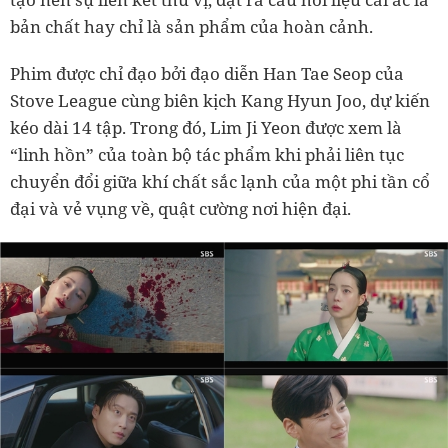
bản chất hay chỉ là sản phẩm của hoàn cảnh.
Phim được chỉ đạo bởi đạo diễn Han Tae Seop của
Stove League cùng biên kịch Kang Hyun Joo, dự kiến
kéo dài 14 tập. Trong đó, Lim Ji Yeon được xem là
“linh hồn” của toàn bộ tác phẩm khi phải liên tục
chuyển đổi giữa khí chất sắc lạnh của một phi tần cổ
đại và vẻ vụng về, quật cường nơi hiện đại.