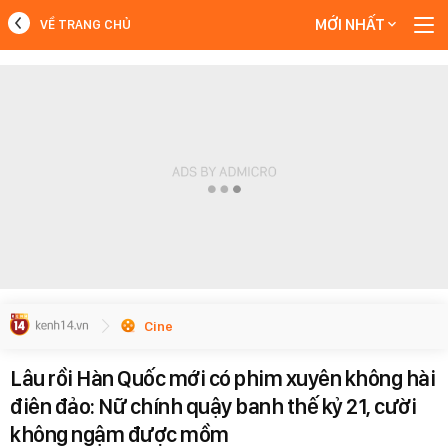
MỚI NHẤT
VỀ TRANG CHỦ
MỚI NHẤT
Xem thêm
Cine
Lâu rồi Hàn Quốc mới có phim xuyên không hài
điên đảo: Nữ chính quậy banh thế kỷ 21, cười
không ngậm được mồm