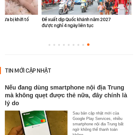
vừa bị khởi tố
Đề xuất dịp Quốc khánh năm 2027
được nghỉ 4 ngày liên tục
TIN MỚI CẬP NHẬT
Nếu đang dùng smartphone nội địa Trung
mà không quẹt được thẻ nữa, đây chính là
lý do
Sau bản cập nhật mới của
Google Play Services, nhiều
smartphone nội địa Trung bất
ngờ không thể thanh toán
không…