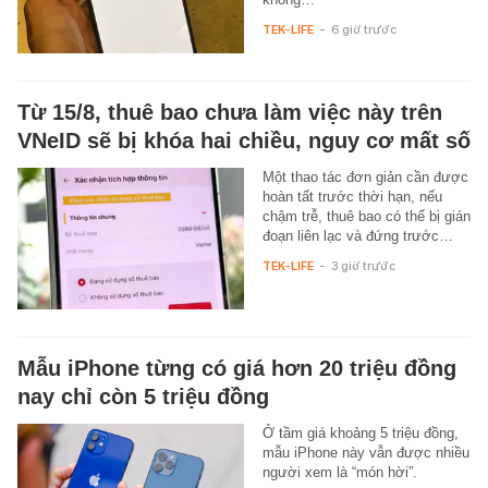
TEK-LIFE
-
6 giờ trước
Từ 15/8, thuê bao chưa làm việc này trên
VNeID sẽ bị khóa hai chiều, nguy cơ mất số
Một thao tác đơn giản cần được
hoàn tất trước thời hạn, nếu
chậm trễ, thuê bao có thể bị gián
đoạn liên lạc và đứng trước…
TEK-LIFE
-
3 giờ trước
Mẫu iPhone từng có giá hơn 20 triệu đồng
nay chỉ còn 5 triệu đồng
Ở tầm giá khoảng 5 triệu đồng,
mẫu iPhone này vẫn được nhiều
người xem là “món hời”.