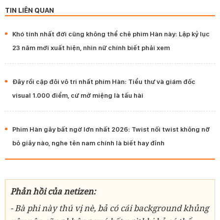
TIN LIÊN QUAN
Khó tính nhất đời cũng không thể chê phim Hàn này: Lập kỷ lục
23 năm mới xuất hiện, nhìn nữ chính biết phải xem
Đây rồi cặp đôi vô tri nhất phim Hàn: Tiểu thư và giám đốc
visual 1.000 điểm, cứ mở miệng là tấu hài
Phim Hàn gây bất ngờ lớn nhất 2026: Twist nối twist không nỡ
bỏ giây nào, nghe tên nam chính là biết hay đỉnh
Phản hồi của netizen:
- Bà phi này thú vị nè, bả có cái background khủng