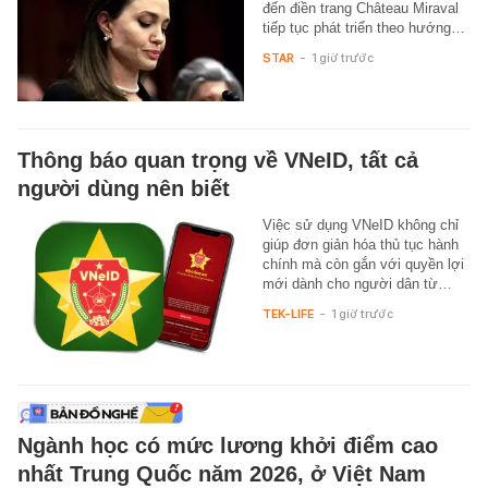
đến điền trang Château Miraval
tiếp tục phát triển theo hướng…
STAR
-
1 giờ trước
Thông báo quan trọng về VNeID, tất cả
người dùng nên biết
Việc sử dụng VNeID không chỉ
giúp đơn giản hóa thủ tục hành
chính mà còn gắn với quyền lợi
mới dành cho người dân từ…
TEK-LIFE
-
1 giờ trước
Ngành học có mức lương khởi điểm cao
nhất Trung Quốc năm 2026, ở Việt Nam