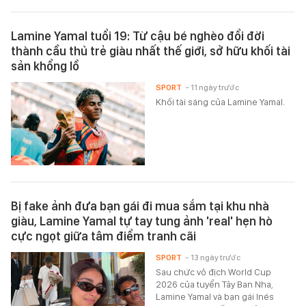
Lamine Yamal tuổi 19: Từ cậu bé nghèo đổi đời
thành cầu thủ trẻ giàu nhất thế giới, sở hữu khối tài
sản khổng lồ
SPORT
- 11 ngày trước
Khối tài sáng của Lamine Yamal.
Bị fake ảnh đưa bạn gái đi mua sắm tại khu nhà
giàu, Lamine Yamal tự tay tung ảnh 'real' hẹn hò
cực ngọt giữa tâm điểm tranh cãi
SPORT
- 13 ngày trước
Sau chức vô địch World Cup
2026 của tuyển Tây Ban Nha,
Lamine Yamal và bạn gái Inés