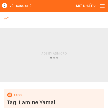
MỚI NHẤT
VỀ TRANG CHỦ
MỚI NHẤT
Xem thêm
Tag: Lamine Yamal