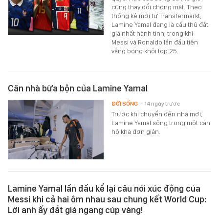
cũng thay đổi chóng mặt. Theo
thống kê mới từ Transfermarkt,
Lamine Yamal đang là cầu thủ đắt
giá nhất hành tinh, trong khi
Messi và Ronaldo lần đầu tiên
vắng bóng khỏi top 25.
Căn nhà bừa bộn của Lamine Yamal
ĐỜI SỐNG
- 14 ngày trước
Trước khi chuyển đến nhà mới,
Lamine Yamal sống trong một căn
hộ khá đơn giản.
Lamine Yamal lần đầu kể lại câu nói xúc động của
Messi khi cả hai ôm nhau sau chung kết World Cup:
Lời anh ấy đắt giá ngang cúp vàng!