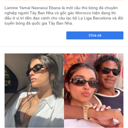
Lamine Yamal Nasraoui Ebana là một cầu thủ bóng đá chuyên
nghiệp người Tây Ban Nha có gốc gác Morocco hiện đang thi
đấu ở vị trí tiền đạo cánh cho câu lạc bộ La Liga Barcelona và đội
tuyển bóng đá quốc gia Tây Ban Nha.
Chia sẻ