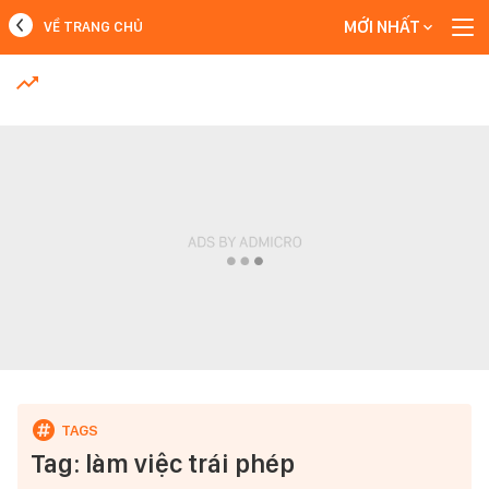
MỚI NHẤT
VỀ TRANG CHỦ
MỚI NHẤT
Xem thêm
Tag: làm việc trái phép