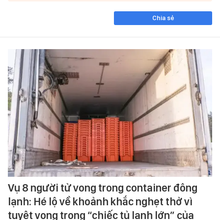
Chia sẻ
Vụ 8 người tử vong trong container đông
lạnh: Hé lộ về khoảnh khắc nghẹt thở vì
tuyệt vọng trong “chiếc tủ lạnh lớn” của