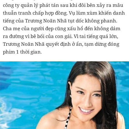
công ty quản lý phát tán sau khi đôi bên xảy ra mâu
thuẫn tranh chấp hợp đồng. Vụ lùm xùm khiến danh
tiếng của Trương Noãn Nhã tụt dốc không phanh.
Cha mẹ của người đẹp cũng xấu hổ đến không dám
ra đường vì bê bối của con gái. Vì tai tiếng quá lớn,
Trương Noãn Nhã quyết định ở ẩn, tạm dừng đóng
phim 1 thời gian.