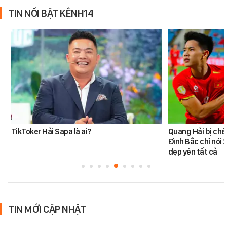
TIN NỔI BẬT KÊNH14
TikToker Hải Sapa là ai?
Quang Hải bị chê
Đình Bắc chỉ nói 
dẹp yên tất cả
TIN MỚI CẬP NHẬT