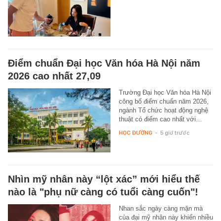
Điểm chuẩn Đại học Văn hóa Hà Nội năm
2026 cao nhất 27,09
Trường Đại học Văn hóa Hà Nội
công bố điểm chuẩn năm 2026,
ngành Tổ chức hoạt động nghệ
thuật có điểm cao nhất với…
HỌC ĐƯỜNG
-
5 giờ trước
Nhìn mỹ nhân này “lột xác” mới hiểu thế
nào là "phụ nữ càng có tuổi càng cuốn"!
Nhan sắc ngày càng mặn mà
của đại mỹ nhân này khiến nhiều