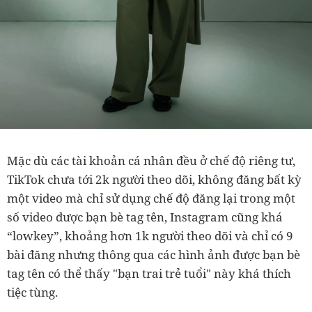
Mặc dù các tài khoản cá nhân đều ở chế độ riêng tư,
TikTok chưa tới 2k người theo dõi, không đăng bất kỳ
một video mà chỉ sử dụng chế độ đăng lại trong một
số video được bạn bè tag tên, Instagram cũng khá
“lowkey”, khoảng hơn 1k người theo dõi và chỉ có 9
bài đăng nhưng thông qua các hình ảnh được bạn bè
tag tên có thể thấy "bạn trai trẻ tuổi" này khá thích
tiệc tùng.