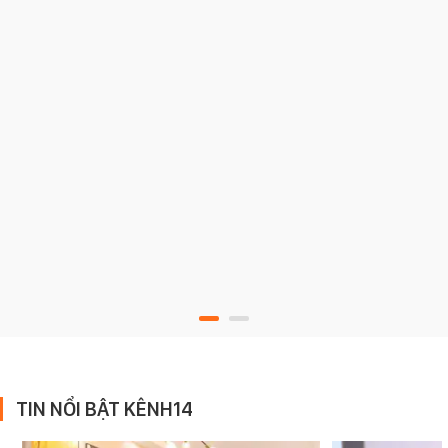
TIN NỔI BẬT KÊNH14