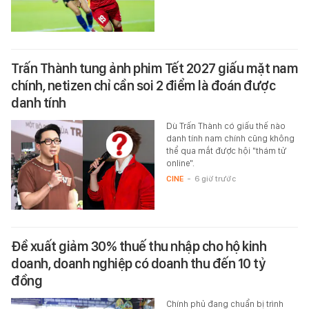
Trấn Thành tung ảnh phim Tết 2027 giấu mặt nam
chính, netizen chỉ cần soi 2 điểm là đoán được
danh tính
Dù Trấn Thành có giấu thế nào
danh tính nam chính cũng không
thể qua mắt được hội "thám tử
online".
CINE
-
6 giờ trước
Đề xuất giảm 30% thuế thu nhập cho hộ kinh
doanh, doanh nghiệp có doanh thu đến 10 tỷ
đồng
Chính phủ đang chuẩn bị trình