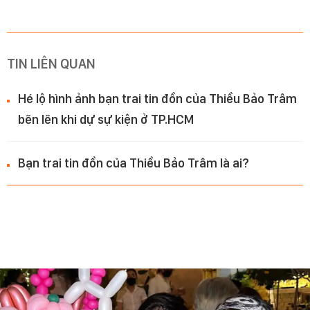
TIN LIÊN QUAN
Hé lộ hình ảnh bạn trai tin đồn của Thiều Bảo Trâm
bẽn lẽn khi dự sự kiện ở TP.HCM
Bạn trai tin đồn của Thiều Bảo Trâm là ai?