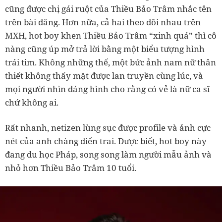
cũng được chị gái ruột của Thiều Bảo Trâm nhắc tên
trên bài đăng. Hơn nữa, cả hai theo dõi nhau trên
MXH, hot boy khen Thiều Bảo Trâm “xinh quá” thì cô
nàng cũng úp mở trả lời bằng một biểu tượng hình
trái tim. Không những thế, một bức ảnh nam nữ thân
thiết không thấy mặt được lan truyền cùng lúc, và
mọi người nhìn dáng hình cho rằng có vẻ là nữ ca sĩ
chứ không ai.
Rất nhanh, netizen lùng sục được profile và ảnh cực
nét của anh chàng điển trai. Được biết, hot boy này
đang du học Pháp, song song làm người mẫu ảnh và
nhỏ hơn Thiều Bảo Trâm 10 tuổi.