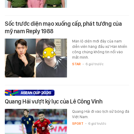
Sốc trước diện mạo xuống cấp, phát tướng của
mỹ nam Reply 1988
Màn lộ diện mới đây của nam
diễn viên hàng đầu xứ Hàn khiến
công chúng không tin nổi vào
mắt mình.
STAR
-
6 giờ trước
Quang Hải vượt kỷ lục của Lê Công Vinh
Quang Hải đi vào lịch sử bóng đá
Việt Nam.
SPORT
-
6 giờ trước