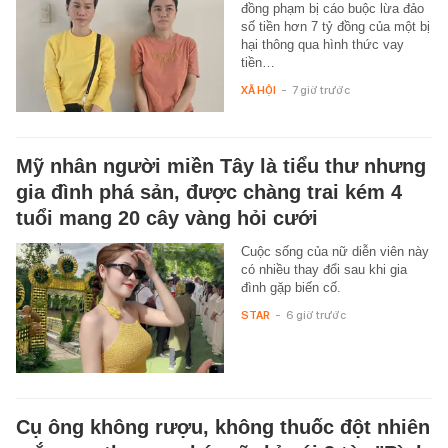
đồng phạm bị cáo buộc lừa đảo
số tiền hơn 7 tỷ đồng của một bị
hại thông qua hình thức vay
tiền…
XÃ HỘI
-
7 giờ trước
Mỹ nhân người miền Tây là tiểu thư nhưng
gia đình phá sản, được chàng trai kém 4
tuổi mang 20 cây vàng hỏi cưới
Cuộc sống của nữ diễn viên này
có nhiều thay đổi sau khi gia
đình gặp biến cố.
STAR
-
6 giờ trước
Cụ ông không rượu, không thuốc đột nhiên