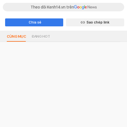
Theo dõi Kenh14.vn trên
Chia sẻ
Sao chép link
CÙNG MỤC
ĐANG HOT