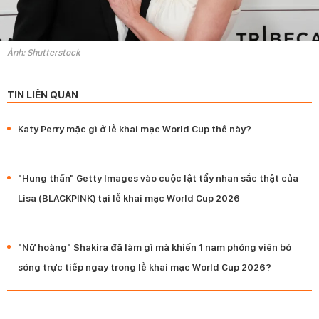
Ảnh: Shutterstock
TIN LIÊN QUAN
Katy Perry mặc gì ở lễ khai mạc World Cup thế này?
"Hung thần" Getty Images vào cuộc lật tẩy nhan sắc thật của
Lisa (BLACKPINK) tại lễ khai mạc World Cup 2026
"Nữ hoàng" Shakira đã làm gì mà khiến 1 nam phóng viên bỏ
sóng trực tiếp ngay trong lễ khai mạc World Cup 2026?