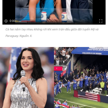
0:00
Cả hai nắm tay nhau không rời khi xem trận đấu giữa đội tuyển Mỹ và
Paraguay. Nguồn: X.