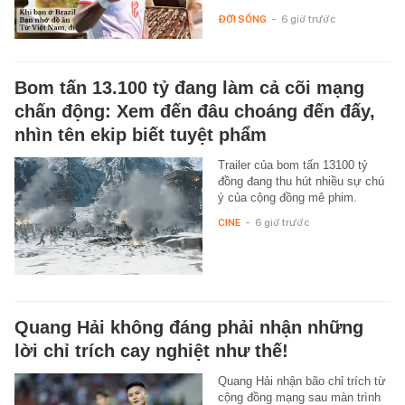
ĐỜI SỐNG
-
6 giờ trước
Bom tấn 13.100 tỷ đang làm cả cõi mạng
chấn động: Xem đến đâu choáng đến đấy,
nhìn tên ekip biết tuyệt phẩm
Trailer của bom tấn 13100 tỷ
đồng đang thu hút nhiều sự chú
ý của cộng đồng mê phim.
CINE
-
6 giờ trước
Quang Hải không đáng phải nhận những
lời chỉ trích cay nghiệt như thế!
Quang Hải nhận bão chỉ trích từ
cộng đồng mạng sau màn trình