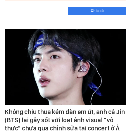
Chia sẻ
Không chịu thua kém dàn em út, anh cả Jin
(BTS) lại gây sốt với loạt ảnh visual "vô
thực" chưa qua chỉnh sửa tại concert ở Ả