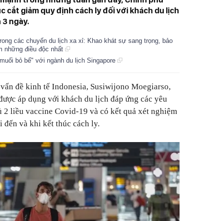
c cắt giảm quy định cách ly đối với khách du lịch
 3 ngày.
trong các chuyến du lịch xa xỉ: Khao khát sự sang trọng, bảo
m những điều độc nhất
muối bỏ bể" với ngành du lịch Singapore
vấn đề kinh tế Indonesia, Susiwijono Moegiarso,
 được áp dụng với khách du lịch đáp ứng các yêu
 2 liều vaccine Covid-19 và có kết quả xét nghiệm
 đến và khi kết thúc cách ly.