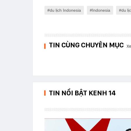
du lịch Indonesia
Indonesia
du lị
TIN CÙNG CHUYÊN MỤC
Xe
TIN NỔI BẬT KENH 14