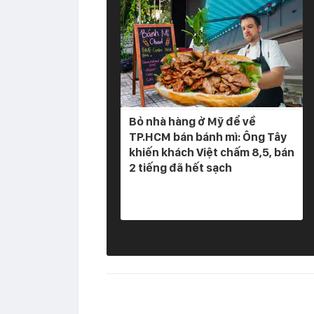
Bỏ nhà hàng ở Mỹ để về
TP.HCM bán bánh mì: Ông Tây
khiến khách Việt chấm 8,5, bán
2 tiếng đã hết sạch