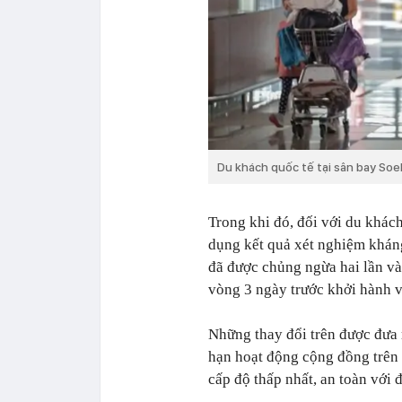
Du khách quốc tế tại sân bay Soe
Trong khi đó, đối với du khác
dụng kết quả xét nghiệm khán
đã được chủng ngừa hai lần v
vòng 3 ngày trước khởi hành v
Những thay đổi trên được đưa r
hạn hoạt động cộng đồng trên
cấp độ thấp nhất, an toàn với đ