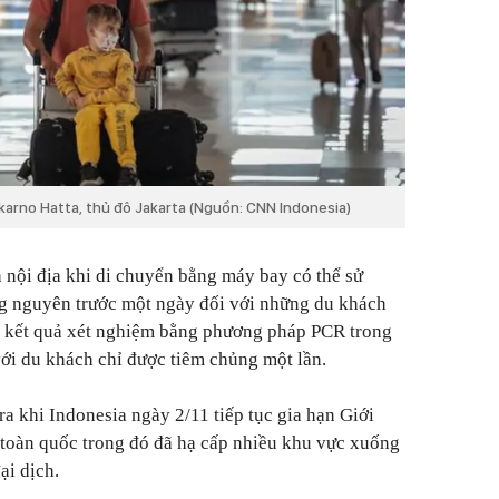
karno Hatta, thủ đô Jakarta (Nguồn: CNN Indonesia)
h nội địa khi di chuyển bằng máy bay có thể sử
g nguyên trước một ngày đối với những du khách
à kết quả xét nghiệm bằng phương pháp PCR trong
ới du khách chỉ được tiêm chủng một lần.
a khi Indonesia ngày 2/11 tiếp tục gia hạn Giới
 toàn quốc trong đó đã hạ cấp nhiều khu vực xuống
ại dịch.