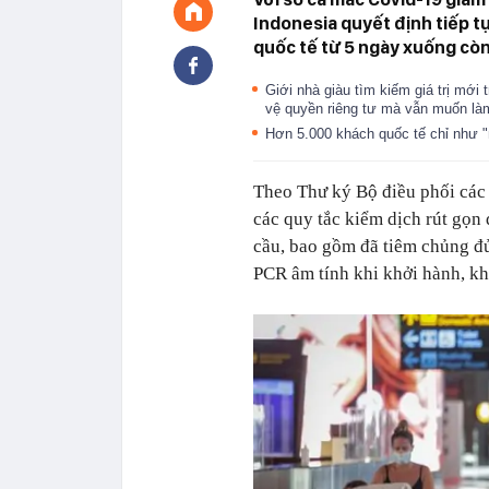
Indonesia quyết định tiếp tụ
quốc tế từ 5 ngày xuống còn
Giới nhà giàu tìm kiếm giá trị mới 
vệ quyền riêng tư mà vẫn muốn là
Hơn 5.000 khách quốc tế chỉ như "
Theo Thư ký Bộ điều phối các 
các quy tắc kiểm dịch rút gọn
cầu, bao gồm đã tiêm chủng đủ
PCR âm tính khi khởi hành, khi