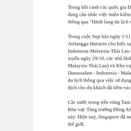
Trong bối cảnh các quốc gia 
đang cân nhắc việc miễn kiểm
thông qua "Hành lang du lịch 
Trong cuộc họp báo ngày 1/11,
Airlangga Hartarto cho biết, t
Indonesia-Malaysia-Thái Lan (
tuyến ngày 29/10, các nhà lã
Malaysia-Thái Lan) và Khu v
Darussalam - Indonesia - Malay
du lịch thông qua việc sử dụn
dịch cho du khách đã tiêm vac
Các nước trong tiểu vùng Tam
Khu vực Tăng trưởng Đông AS
này. Hiện nay, Singapore đã m
thế giới.