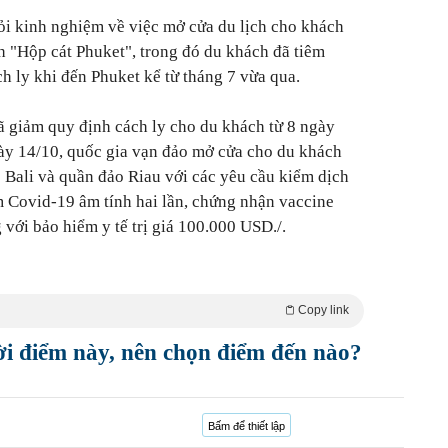
ỏi kinh nghiệm về việc mở cửa du lịch cho khách
h "Hộp cát Phuket", trong đó du khách đã tiêm
h ly khi đến Phuket kể từ tháng 7 vừa qua.
ã giảm quy định cách ly cho du khách từ 8 ngày
ày 14/10, quốc gia vạn đảo mở cửa cho du khách
o Bali và quần đảo Riau với các yêu cầu kiểm dịch
m Covid-19 âm tính hai lần, chứng nhận vaccine
với bảo hiểm y tế trị giá 100.000 USD./.
Copy link
ời điểm này, nên chọn điểm đến nào?
Bấm để thiết lập