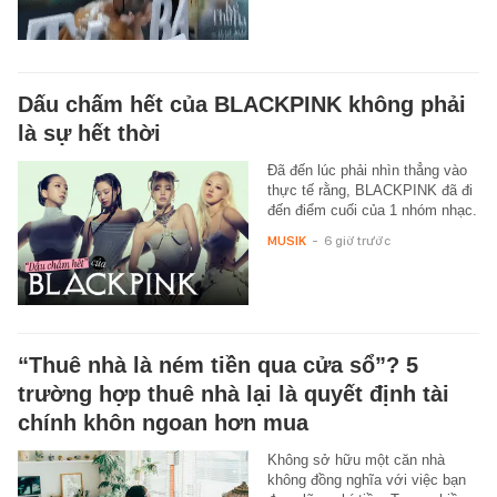
Dấu chấm hết của BLACKPINK không phải
là sự hết thời
Đã đến lúc phải nhìn thẳng vào
thực tế rằng, BLACKPINK đã đi
đến điểm cuối của 1 nhóm nhạc.
MUSIK
-
6 giờ trước
“Thuê nhà là ném tiền qua cửa sổ”? 5
trường hợp thuê nhà lại là quyết định tài
chính khôn ngoan hơn mua
Không sở hữu một căn nhà
không đồng nghĩa với việc bạn