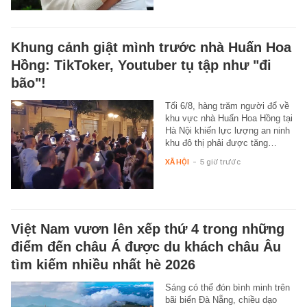
Khung cảnh giật mình trước nhà Huấn Hoa
Hồng: TikToker, Youtuber tụ tập như "đi
bão"!
Tối 6/8, hàng trăm người đổ về
khu vực nhà Huấn Hoa Hồng tại
Hà Nội khiến lực lượng an ninh
khu đô thị phải được tăng…
XÃ HỘI
-
5 giờ trước
Việt Nam vươn lên xếp thứ 4 trong những
điểm đến châu Á được du khách châu Âu
tìm kiếm nhiều nhất hè 2026
Sáng có thể đón bình minh trên
bãi biển Đà Nẵng, chiều dạo