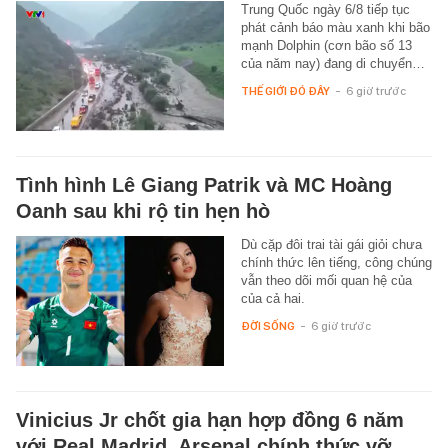
Trung Quốc ngày 6/8 tiếp tục
phát cảnh báo màu xanh khi bão
mạnh Dolphin (cơn bão số 13
của năm nay) đang di chuyển…
THẾ GIỚI ĐÓ ĐÂY
-
6 giờ trước
Tình hình Lê Giang Patrik và MC Hoàng
Oanh sau khi rộ tin hẹn hò
Dù cặp đôi trai tài gái giỏi chưa
chính thức lên tiếng, công chúng
vẫn theo dõi mối quan hệ của
của cả hai.
ĐỜI SỐNG
-
6 giờ trước
Vinicius Jr chốt gia hạn hợp đồng 6 năm
với Real Madrid, Arsenal chính thức vỡ