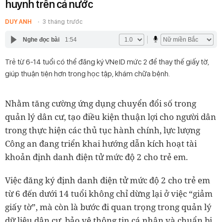
huynh trên cả nước
DUY ANH
3 tháng trước
Nghe đọc bài
1:54
Trẻ từ 6-14 tuổi có thể đăng ký VNeID mức 2 để thay thế giấy tờ,
giúp thuận tiện hơn trong học tập, khám chữa bệnh.
Nhằm tăng cường ứng dụng chuyển đổi số trong
quản lý dân cư, tạo điều kiện thuận lợi cho người dân
trong thực hiện các thủ tục hành chính, lực lượng
Công an đang triển khai hướng dẫn kích hoạt tài
khoản định danh điện tử mức độ 2 cho trẻ em.
Việc đăng ký định danh điện tử mức độ 2 cho trẻ em
từ 6 đến dưới 14 tuổi không chỉ dừng lại ở việc “giảm
giấy tờ”, mà còn là bước đi quan trọng trong quản lý
dữ liệu dân cư, bảo vệ thông tin cá nhân và chuẩn bị