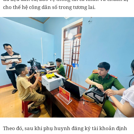
cho thế hệ công dân số trong tương lai.
Theo đó, sau khi phụ huynh đăng ký tài khoản định