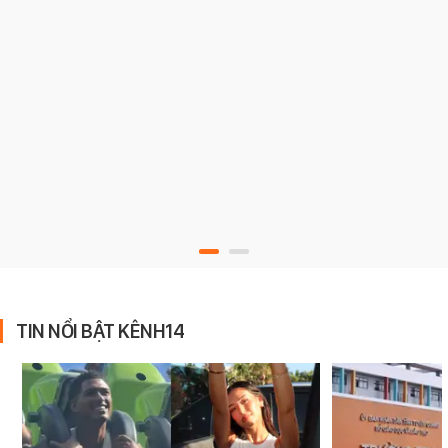
TIN NỔI BẬT KÊNH14