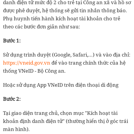
danh điện tử mức độ 2 cho trẻ tại Công an xã và hồ sơ
được phê duyệt, hệ thống sẽ gửi tin nhắn thông báo.
Phụ huynh tiến hành kích hoạt tài khoản cho trẻ
theo các bước đơn giản như sau:
Bước 1:
Sử dụng trình duyệt (Google, Safari,…) và vào địa chỉ:
https://vneid.gov.vn
để vào trang chính thức của hệ
thống VNeID - Bộ Công an.
Hoặc sử dụng App VNeID trên điện thoại di động
Bước 2:
Tại giao diện trang chủ, chọn mục "Kích hoạt tài
khoản định danh điện tử" (thường hiển thị ở góc trái
màn hình).