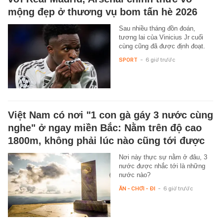
mộng đẹp ở thương vụ bom tấn hè 2026
Sau nhiều tháng đồn đoán,
tương lai của Vinicius Jr cuối
cùng cũng đã được định đoạt.
SPORT
-
6 giờ trước
Việt Nam có nơi "1 con gà gáy 3 nước cùng
nghe" ở ngay miền Bắc: Nằm trên độ cao
1800m, không phải lúc nào cũng tới được
Nơi này thực sự nằm ở đâu, 3
nước được nhắc tới là những
nước nào?
ĂN - CHƠI - ĐI
-
6 giờ trước