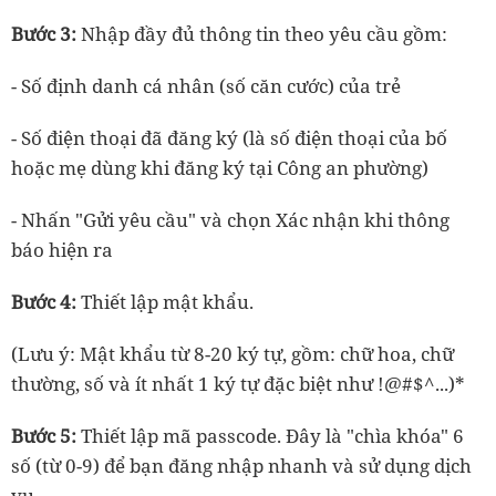
Bước 3:
Nhập đầy đủ thông tin theo yêu cầu gồm:
- Số định danh cá nhân (số căn cước) của trẻ
- Số điện thoại đã đăng ký (là số điện thoại của bố
hoặc mẹ dùng khi đăng ký tại Công an phường)
- Nhấn "Gửi yêu cầu" và chọn Xác nhận khi thông
báo hiện ra
Bước 4:
Thiết lập mật khẩu.
(Lưu ý: Mật khẩu từ 8-20 ký tự, gồm: chữ hoa, chữ
thường, số và ít nhất 1 ký tự đặc biệt như !@#$^...)*
Bước 5:
Thiết lập mã passcode. Đây là "chìa khóa" 6
số (từ 0-9) để bạn đăng nhập nhanh và sử dụng dịch
vụ.