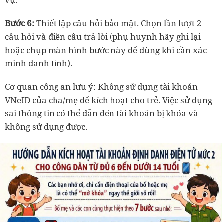
Bước 6:
Thiết lập câu hỏi bảo mật. Chọn lần lượt 2
câu hỏi và điền câu trả lời (phụ huynh hãy ghi lại
hoặc chụp màn hình bước này để dùng khi cần xác
minh danh tính).
Cơ quan công an lưu ý: Không sử dụng tài khoản
VNeID của cha/mẹ để kích hoạt cho trẻ. Việc sử dụng
sai thông tin có thể dẫn đến tài khoản bị khóa và
không sử dụng được.