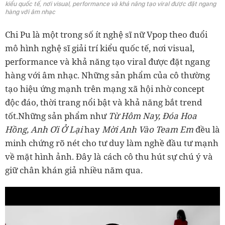
kiểu quốc tế, nơi visual, performance và khả năng tạo viral được đặt ngang
hàng với âm nhạc
Chi Pu là một trong số ít nghệ sĩ nữ Vpop theo đuổi
mô hình nghệ sĩ giải trí kiểu quốc tế, nơi visual,
performance và khả năng tạo viral được đặt ngang
hàng với âm nhạc. Những sản phẩm của cô thường
tạo hiệu ứng mạnh trên mạng xã hội nhờ concept
độc đáo, thời trang nổi bật và khả năng bắt trend
tốt.Những sản phẩm như
Từ Hôm Nay, Đóa Hoa
Hồng, Anh Ơi Ở Lại
hay
Mời Anh Vào Team Em
đều là
minh chứng rõ nét cho tư duy làm nghề đầu tư mạnh
về mặt hình ảnh. Đây là cách cô thu hút sự chú ý và
giữ chân khán giả nhiều năm qua.