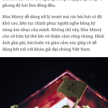
phong độ hát live đồng đều.
Hòa Minzy dễ dàng xử lý mượt mà các bài hát có độ
khó cao, liên tục chinh phục người nghe bằng kỹ
năng âm nhạc của mình. Không chỉ vậy, Hòa Minzy
còn sở hữu lợi thế lớn về thiện cảm công chúng. Hình
ảnh gần gũi, hài hước và giàu cảm xúc giúp cô dễ
dàng kết nối với khán giả đại chúng Việt Nam.