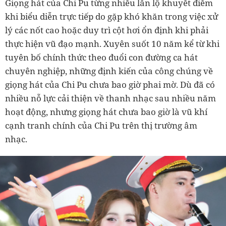
Giọng hát của Chi Pu từng nhiều lần lộ khuyết điểm
khi biểu diễn trực tiếp do gặp khó khăn trong việc xử
lý các nốt cao hoặc duy trì cột hơi ổn định khi phải
thực hiện vũ đạo mạnh. Xuyên suốt 10 năm kể từ khi
tuyên bố chính thức theo đuổi con đường ca hát
chuyên nghiệp, những định kiến của công chúng về
giọng hát của Chi Pu chưa bao giờ phai mờ. Dù đã có
nhiều nỗ lực cải thiện về thanh nhạc sau nhiều năm
hoạt động, nhưng giọng hát chưa bao giờ là vũ khí
cạnh tranh chính của Chi Pu trên thị trường âm
nhạc.