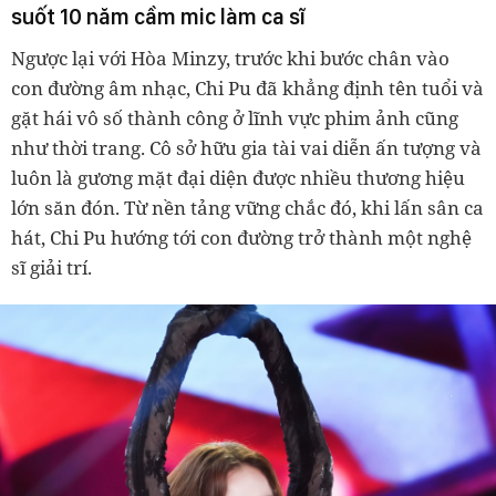
suốt 10 năm cầm mic làm ca sĩ
Ngược lại với Hòa Minzy, trước khi bước chân vào
con đường âm nhạc, Chi Pu đã khẳng định tên tuổi và
gặt hái vô số thành công ở lĩnh vực phim ảnh cũng
như thời trang. Cô sở hữu gia tài vai diễn ấn tượng và
luôn là gương mặt đại diện được nhiều thương hiệu
lớn săn đón. Từ nền tảng vững chắc đó, khi lấn sân ca
hát, Chi Pu hướng tới con đường trở thành một nghệ
sĩ giải trí.