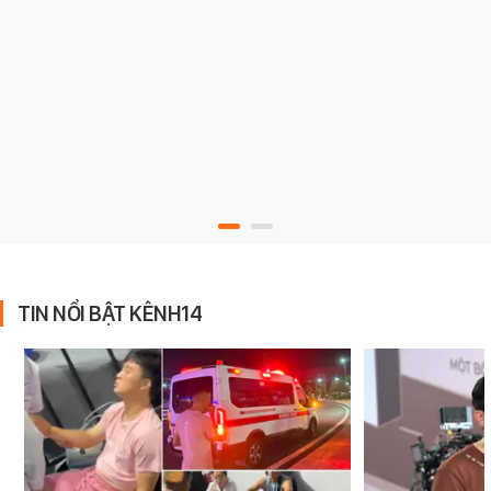
TIN NỔI BẬT KÊNH14