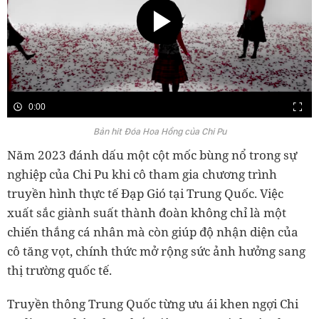
0:00
Bản hit Đóa Hoa Hồng của Chi Pu
Năm 2023 đánh dấu một cột mốc bùng nổ trong sự
nghiệp của Chi Pu khi cô tham gia chương trình
truyền hình thực tế Đạp Gió tại Trung Quốc. Việc
xuất sắc giành suất thành đoàn không chỉ là một
chiến thắng cá nhân mà còn giúp độ nhận diện của
cô tăng vọt, chính thức mở rộng sức ảnh hưởng sang
thị trường quốc tế.
Truyền thông Trung Quốc từng ưu ái khen ngợi Chi