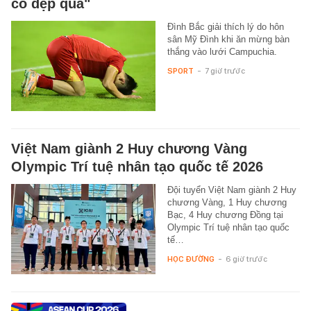
cỏ đẹp quá"
Đình Bắc giải thích lý do hôn
sân Mỹ Đình khi ăn mừng bàn
thắng vào lưới Campuchia.
SPORT
-
7 giờ trước
Việt Nam giành 2 Huy chương Vàng
Olympic Trí tuệ nhân tạo quốc tế 2026
Đội tuyển Việt Nam giành 2 Huy
chương Vàng, 1 Huy chương
Bạc, 4 Huy chương Đồng tại
Olympic Trí tuệ nhân tạo quốc
tế…
HỌC ĐƯỜNG
-
6 giờ trước