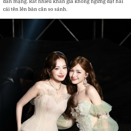
dân mạng. Rất nhiều khán giả không ngừng đặt hai
cái tên lên bàn cân so sánh.