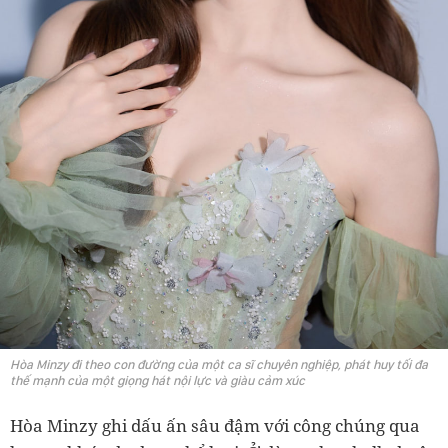
Hòa Minzy đi theo con đường của một ca sĩ chuyên nghiệp, phát huy tối đa
thế mạnh của một giọng hát nội lực và giàu cảm xúc
Hòa Minzy ghi dấu ấn sâu đậm với công chúng qua