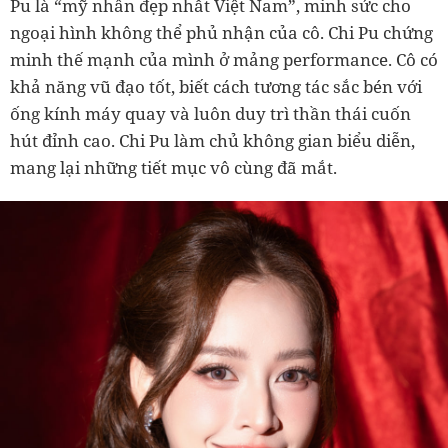
Pu là “mỹ nhân đẹp nhất Việt Nam”, minh sức cho
ngoại hình không thể phủ nhận của cô. Chi Pu chứng
minh thế mạnh của mình ở mảng performance. Cô có
khả năng vũ đạo tốt, biết cách tương tác sắc bén với
ống kính máy quay và luôn duy trì thần thái cuốn
hút đỉnh cao. Chi Pu làm chủ không gian biểu diễn,
mang lại những tiết mục vô cùng đã mắt.