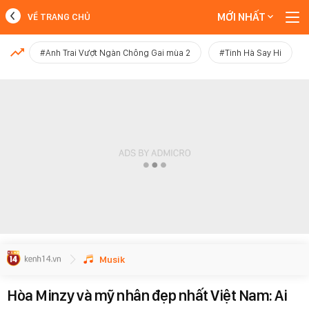
MỚI NHẤT
VỀ TRANG CHỦ
MỚI NHẤT
#Anh Trai Vượt Ngàn Chông Gai mùa 2
#Tinh Hà Say Hi
Xem thêm
Musik
Hòa Minzy và mỹ nhân đẹp nhất Việt Nam: Ai