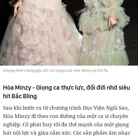
Khung hình chung gây sốt cõi mạng của Hòa Minzy và Chi Pu
Hòa Minzy - Giọng ca thực lực, đổi đời nhờ siêu
hit Bắc Bling
Sau khi bước ra từ chương trình Học Viện Ngôi Sao,
Hòa Minzy đi theo con đường của một ca sĩ chuyên
nghiệp. Cô phát huy tối đa thế mạnh của một giọng
hát nội lực và giàu cảm xúc. Các sản phẩm âm nhạc