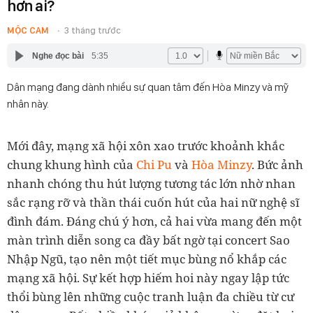
hơn ai?
MỘC CAM
3 tháng trước
Nghe đọc bài
5:35
Dân mạng đang dành nhiều sự quan tâm đến Hòa Minzy và mỹ
nhân này.
Mới đây, mạng xã hội xôn xao trước khoảnh khắc
chung khung hình của
Chi Pu
và
Hòa Minzy
. Bức ảnh
nhanh chóng thu hút lượng tương tác lớn nhờ nhan
sắc rạng rỡ và thần thái cuốn hút của hai nữ nghệ sĩ
đình đám. Đáng chú ý hơn, cả hai vừa mang đến một
màn trình diễn song ca đầy bất ngờ tại concert Sao
Nhập Ngũ, tạo nên một tiết mục bùng nổ khắp các
mạng xã hội. Sự kết hợp hiếm hoi này ngay lập tức
thổi bùng lên những cuộc tranh luận đa chiều từ cư