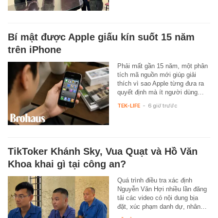
Bí mật được Apple giấu kín suốt 15 năm
trên iPhone
Phải mất gần 15 năm, một phân
tích mã nguồn mới giúp giải
thích vì sao Apple từng đưa ra
quyết định mà ít người dùng…
TEK-LIFE
-
6 giờ trước
TikToker Khánh Sky, Vua Quạt và Hồ Văn
Khoa khai gì tại công an?
Quá trình điều tra xác định
Nguyễn Văn Hợi nhiều lần đăng
tải các video có nội dung bịa
đặt, xúc phạm danh dự, nhân…