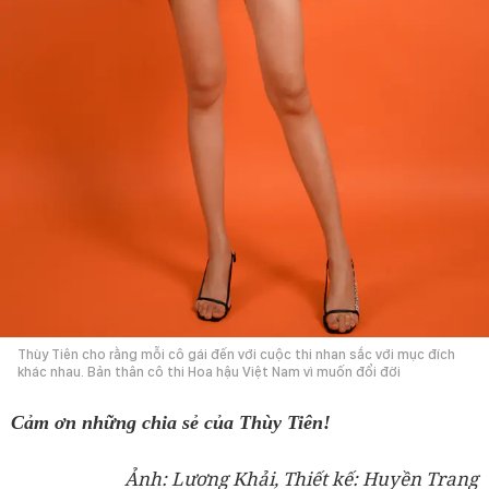
Thùy Tiên cho rằng mỗi cô gái đến với cuộc thi nhan sắc với mục đích
khác nhau. Bản thân cô thi Hoa hậu Việt Nam vì muốn đổi đời
Cảm ơn những chia sẻ của Thùy Tiên!
Ảnh: Lương Khải, Thiết kế: Huyền Trang