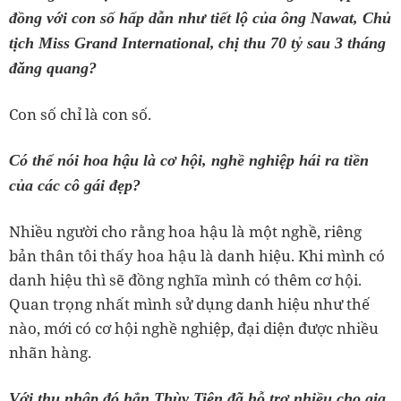
đồng với con số hấp dẫn như tiết lộ của ông Nawat, Chủ
tịch
Miss Grand International,
chị thu 70 tỷ sau 3 tháng
đăng quang?
Con số chỉ là con số.
Có thể nói hoa hậu là cơ hội, nghề nghiệp hái ra tiền
của các cô gái đẹp?
Nhiều người cho rằng hoa hậu là một nghề, riêng
bản thân tôi thấy hoa hậu là danh hiệu. Khi mình có
danh hiệu thì sẽ đồng nghĩa mình có thêm cơ hội.
Quan trọng nhất mình sử dụng danh hiệu như thế
nào, mới có cơ hội nghề nghiệp, đại diện được nhiều
nhãn hàng.
Với thu nhập đó hẳn Thùy Tiên đã hỗ trợ nhiều cho gia