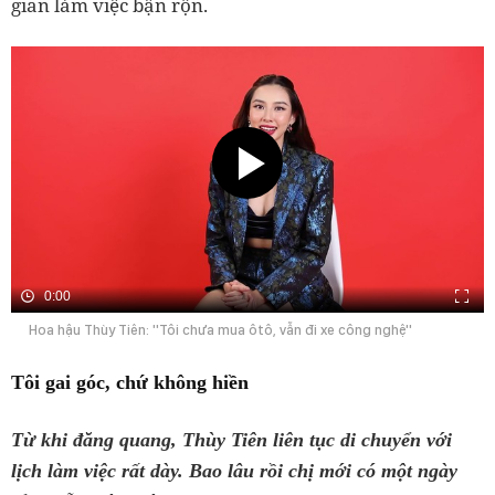
gian làm việc bận rộn.
0:00
Hoa hậu Thùy Tiên: ''Tôi chưa mua ôtô, vẫn đi xe công nghệ''
Tôi gai góc, chứ không hiền
Từ khi đăng quang, Thùy Tiên liên tục di chuyển với
lịch làm việc rất dày. Bao lâu rồi chị mới có một ngày