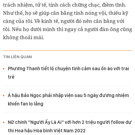
trách nhiệm, tử tế, tính cách chững chạc, điềm tĩnh.
Như thế, họ sẽ giúp cân bằng tính nóng vội, thiếu kỹ
càng của tôi. Về kinh tế, người đó nên cân bằng với
tôi. Nếu họ dưới mình thì ngay cả người đàn ông cũng
không thoải mái.
TIN LIÊN QUAN
Phương Thanh tiết lộ chuyện tình cảm sau ồn ào với trai
trẻ
Á hậu Bảo Ngọc phải nhập viện sau 5 ngày đương nhiệm
khiến fan lo lắng
Nữ chính ''Người Ấy Là Ai'' với hơn 2 triệu người follow dự
thi Hoa hậu Hòa bình Việt Nam 2022