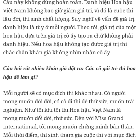
Câu này không đúng hoàn toàn. Danh hiệu Hoa hậu
Việt Nam không bao giờ giảm giá trị, vì đó là cuộc thi
lâu đời, thí sinh chất lượng. Suy nghĩ về vấn đề giá trị
danh hiệu là tùy ở mỗi người. Theo tôi, giá trị của một
hoa hậu dựa trên giá trị cô ấy tạo ra chứ không phải
danh hiệu. Nếu hoa hậu không tạo được giá trị thì
chắc chắn khán giả không nhìn nhận cô ấy.
Câu hỏi rất nhiều khán giả đặt ra: Các cô gái trẻ thi hoa
hậu để làm gì?
Mỗi người sẽ có mục đích thi khác nhau. Có người
mong muốn đổi đời, có cô đi thi để thử sức, muốn trải
nghiệm. Như tôi khi tôi thi Hoa hậu Việt Nam là
mong muốn đổi đời, thử sức. Đến với Miss Grand
International, tôi mong muốn chứng minh bản thân.
Mỗi thời điểm, thí sinh tham gia cuộc thi với mục đích