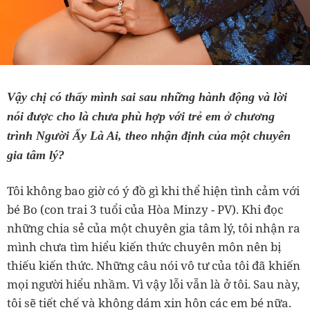
Vậy chị có thấy mình sai sau những hành động và lời
nói được cho là chưa phù hợp với trẻ em ở chương
trình Người Ấy Là Ai, theo nhận định của một chuyên
gia tâm lý?
Tôi không bao giờ có ý đồ gì khi thể hiện tình cảm với
bé Bo (con trai 3 tuổi của Hòa Minzy - PV). Khi đọc
những chia sẻ của một chuyên gia tâm lý, tôi nhận ra
mình chưa tìm hiểu kiến thức chuyên môn nên bị
thiếu kiến thức. Những câu nói vô tư của tôi đã khiến
mọi người hiểu nhầm. Vì vậy lỗi vẫn là ở tôi. Sau này,
tôi sẽ tiết chế và không dám xin hôn các em bé nữa.