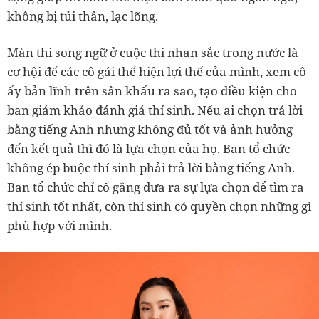
không bị tủi thân, lạc lõng.
Màn thi song ngữ ở cuộc thi nhan sắc trong nước là
cơ hội để các cô gái thể hiện lợi thế của mình, xem cô
ấy bản lĩnh trên sân khấu ra sao, tạo điều kiện cho
ban giám khảo đánh giá thí sinh. Nếu ai chọn trả lời
bằng tiếng Anh nhưng không đủ tốt và ảnh hưởng
đến kết quả thì đó là lựa chọn của họ. Ban tổ chức
không ép buộc thí sinh phải trả lời bằng tiếng Anh.
Ban tổ chức chỉ cố gắng đưa ra sự lựa chọn để tìm ra
thí sinh tốt nhất, còn thí sinh có quyền chọn những gì
phù hợp với mình.