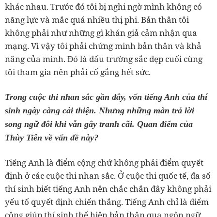
khác nhau. Trước đó tôi bị nghi ngờ mình không có
năng lực và mắc quá nhiều thị phi. Bản thân tôi
không phải như những gì khán giả cảm nhận qua
mạng. Vì vậy tôi phải chứng minh bản thân và khả
năng của mình. Đó là đấu trường sắc đẹp cuối cùng
tôi tham gia nên phải cố gắng hết sức.
Trong cuộc thi nhan sắc gần đây, vốn tiếng Anh của thí
sinh ngày càng cải thiện. Nhưng những màn trả lời
song ngữ đôi khi vẫn gây tranh cãi. Quan điểm của
Thùy Tiên về vấn đề này?
Tiếng Anh là điểm cộng chứ không phải điểm quyết
định ở các cuộc thi nhan sắc. Ở cuộc thi quốc tế, đa số
thí sinh biết tiếng Anh nên chắc chắn đây không phải
yếu tố quyết định chiến thắng. Tiếng Anh chỉ là điểm
cộng giúp thí sinh thể hiện bản thân qua ngôn ngữ,