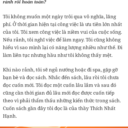
rảnh rỗi hoàn toàn?
Tôi không muốn một ngày trôi qua vô nghĩa, lãng
phí. Ở thời gian hiện tại công việc là ưu tiên lớn nhất
của tôi. Tôi xem công việc là niềm vui của cuộc sống.
Nếu rảnh, tôi nghĩ việc để làm ngay. Tôi cũng không
hiểu vì sao mình lại có năng lượng nhiều như thế. Đi
làm liên tục nhưng hầu như tôi không thấy mệt.
Khi nào rảnh, tôi sẽ ngủ nướng hoặc đi spa, gặp gỡ
bạn bè và đọc sách. Nhắc đến sách, lâu rồi tôi chưa
đọc cuốn mới. Tôi đọc một cuốn lâu lắm và sau đó
cũng cần thời gian đủ lâu mới đọc được cuốn tiếp
theo vì phải thẩm thấu những kiến thức trong sách.
Cuốn sách gần đây tôi đọc là của thầy Thích Nhất
Hạnh.