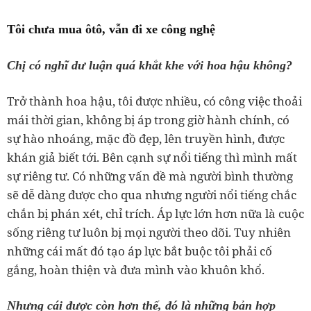
Tôi chưa mua ôtô, vẫn đi xe công nghệ
Chị có nghĩ dư luận quá khắt khe với hoa hậu không?
Trở thành hoa hậu, tôi được nhiều, có công việc thoải
mái thời gian, không bị áp trong giờ hành chính, có
sự hào nhoáng, mặc đồ đẹp, lên truyền hình, được
khán giả biết tới. Bên cạnh sự nổi tiếng thì mình mất
sự riêng tư. Có những vấn đề mà người bình thường
sẽ dễ dàng được cho qua nhưng người nổi tiếng chắc
chắn bị phán xét, chỉ trích. Áp lực lớn hơn nữa là cuộc
sống riêng tư luôn bị mọi người theo dõi. Tuy nhiên
những cái mất đó tạo áp lực bắt buộc tôi phải cố
gắng, hoàn thiện và đưa mình vào khuôn khổ.
Nhưng cái được còn hơn thế, đó là những bản hợp