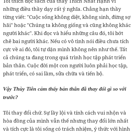
Tôi thích đọc sách của thầy Thích Nhất Hạnh vì
những điều thầy dạy rất ý nghĩa. Chẳng hạn thầy
từng viết: "Cuộc sống không diệt, không sinh, đừng sợ
hãi" hoặc "Chúng ta không giống và cũng không khác
người khác". Khi đọc và hiểu những câu đó, tôi bớt
chê bai người khác. Nếu có vô tình nói điều chưa tích
cực về ai đó, tôi tự dặn mình không nên như thế. Tất
cả chúng ta đang trong quá trình học tập phát triển
bản thân. Cuộc đời một con người luôn phải học tập,
phát triển, có sai lầm, sửa chữa và tiến bộ.
Vậy Thùy Tiên cảm thấy bản thân đã thay đổi gì so với
trước?
Tôi thay đổi chứ. Sự lầy lội và tính cách vui nhộn và
hòa đồng của mình vẫn thế nhưng thay đổi lớn nhất
và tích cực là tôi sống có trách nhiệm, ý thức với hình