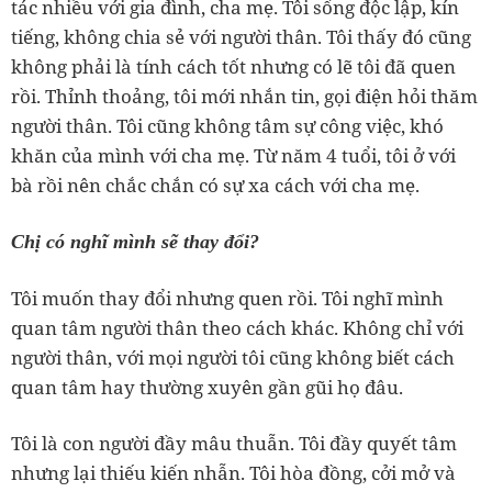
tác nhiều với gia đình, cha mẹ. Tôi sống độc lập, kín
tiếng, không chia sẻ với người thân. Tôi thấy đó cũng
không phải là tính cách tốt nhưng có lẽ tôi đã quen
rồi. Thỉnh thoảng, tôi mới nhắn tin, gọi điện hỏi thăm
người thân. Tôi cũng không tâm sự công việc, khó
khăn của mình với cha mẹ. Từ năm 4 tuổi, tôi ở với
bà rồi nên chắc chắn có sự xa cách với cha mẹ.
Chị có nghĩ mình sẽ thay đổi?
Tôi muốn thay đổi nhưng quen rồi. Tôi nghĩ mình
quan tâm người thân theo cách khác. Không chỉ với
người thân, với mọi người tôi cũng không biết cách
quan tâm hay thường xuyên gần gũi họ đâu.
Tôi là con người đầy mâu thuẫn. Tôi đầy quyết tâm
nhưng lại thiếu kiến nhẫn. Tôi hòa đồng, cởi mở và