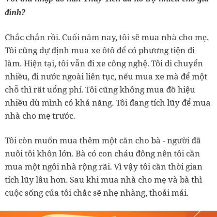
đình?
Chắc chắn rồi. Cuối năm nay, tôi sẽ mua nhà cho mẹ.
Tôi cũng dự định mua xe ôtô để có phương tiện đi
làm. Hiện tại, tôi vẫn đi xe công nghệ. Tôi di chuyển
nhiều, đi nước ngoài liên tục, nếu mua xe mà để một
chỗ thì rất uổng phí. Tôi cũng không mua đồ hiệu
nhiều dù mình có khả năng. Tôi đang tích lũy để mua
nhà cho mẹ trước.
Tôi còn muốn mua thêm một căn cho bà - người đã
nuôi tôi khôn lớn. Bà có con cháu đông nên tôi cần
mua một ngôi nhà rộng rãi. Vì vậy tôi cần thời gian
tích lũy lâu hơn. Sau khi mua nhà cho mẹ và bà thì
cuộc sống của tôi chắc sẽ nhẹ nhàng, thoải mái.