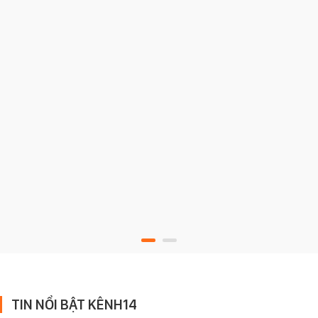
TIN NỔI BẬT KÊNH14