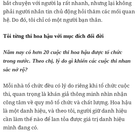
bắt chuyện với người lạ rất nhanh, nhưng lại không
phải người nhắn tin chủ động hỏi thăm các mối quan
hệ. Do đó, tôi chỉ có một người bạn thân.
Tôi từng thi hoa hậu với mục đích đổi đời
Năm nay có hơn 20 cuộc thi hoa hậu được tổ chức
trong nước. Theo chị, lý do gì khiến các cuộc thi nhan
sắc nở rộ?
Mỗi nhà tổ chức đều có lý do riêng khi tổ chức cuộc
thi, quan trọng là khán giả thông minh nhìn nhận
công tâm về quy mô tổ chức và chất lượng. Hoa hậu
là một danh hiệu, và theo tôi, người giữ danh hiệu
cần làm thế nào để lan tỏa được giá trị danh hiệu
mình đang có.