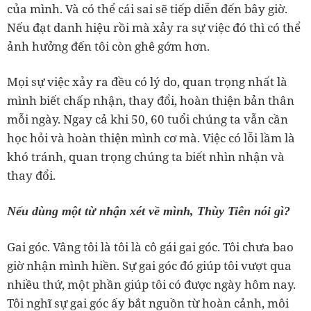
của mình. Và có thể cái sai sẽ tiếp diễn đến bây giờ.
Nếu đạt danh hiệu rồi mà xảy ra sự việc đó thì có thể
ảnh hưởng đến tôi còn ghê gớm hơn.
Mọi sự việc xảy ra đều có lý do, quan trọng nhất là
mình biết chấp nhận, thay đổi, hoàn thiện bản thân
mỗi ngày. Ngay cả khi 50, 60 tuổi chúng ta vẫn cần
học hỏi và hoàn thiện mình cơ mà. Việc có lỗi lầm là
khó tránh, quan trọng chúng ta biết nhìn nhận và
thay đổi.
Nếu dùng một từ nhận xét về mình, Thùy Tiên nói gì?
Gai góc. Vâng tôi là tôi là cô gái gai góc. Tôi chưa bao
giờ nhận mình hiền. Sự gai góc đó giúp tôi vượt qua
nhiều thứ, một phần giúp tôi có được ngày hôm nay.
Tôi nghĩ sự gai góc ấy bắt nguồn từ hoàn cảnh, môi