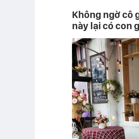
Không ngờ cô g
này lại có con 