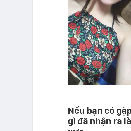
Nếu bạn có gặp 
gì đã nhận ra l