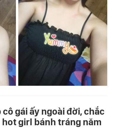
cô gái ấy ngoài đời, chắc
à hot girl bánh tráng năm