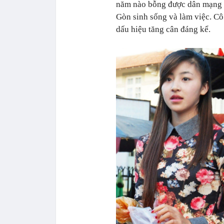
năm nào bỗng được dân mạng "k
Gòn sinh sống và làm việc. Cô
dấu hiệu tăng cân đáng kể.