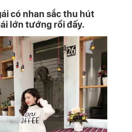
ái có nhan sắc thu hút
gái lớn tướng rồi đấy.