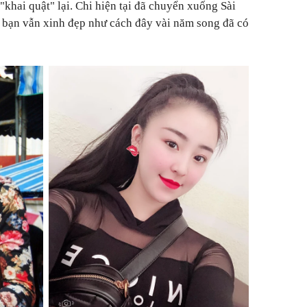
hai quật" lại. Chi hiện tại đã chuyển xuống Sài
 bạn vẫn xinh đẹp như cách đây vài năm song đã có