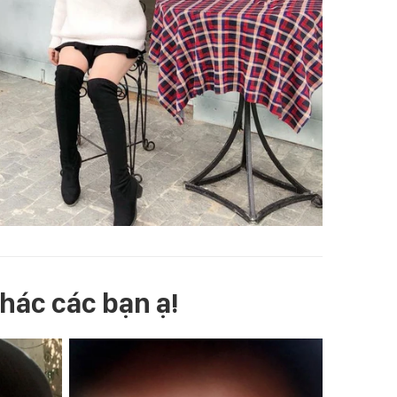
khác các bạn ạ!