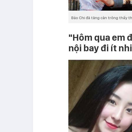
Bảo Chi đã tăng cân trông thấy th
"Hôm qua em đi
nội bay đi ít nh