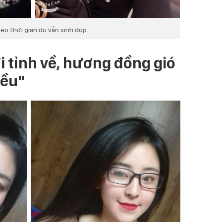
eo thời gian dù vẫn xinh đẹp.
 tỉnh về, hương đồng gió
iều"