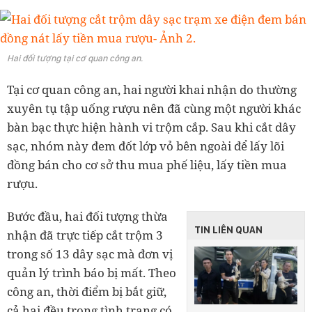
Hai đối tượng tại cơ quan công an.
Tại cơ quan công an, hai người khai nhận do thường
xuyên tụ tập uống rượu nên đã cùng một người khác
bàn bạc thực hiện hành vi trộm cắp. Sau khi cắt dây
sạc, nhóm này đem đốt lớp vỏ bên ngoài để lấy lõi
đồng bán cho cơ sở thu mua phế liệu, lấy tiền mua
rượu.
Bước đầu, hai đối tượng thừa
TIN LIÊN QUAN
nhận đã trực tiếp cắt trộm 3
trong số 13 dây sạc mà đơn vị
quản lý trình báo bị mất. Theo
công an, thời điểm bị bắt giữ,
cả hai đều trong tình trạng có