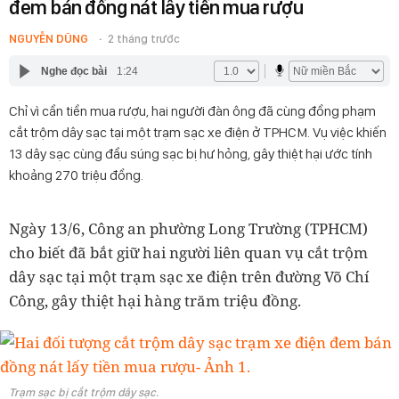
đem bán đồng nát lấy tiền mua rượu
NGUYỄN DŨNG
2 tháng trước
Nghe đọc bài
1:24
Chỉ vì cần tiền mua rượu, hai người đàn ông đã cùng đồng phạm
cắt trộm dây sạc tại một trạm sạc xe điện ở TPHCM. Vụ việc khiến
13 dây sạc cùng đầu súng sạc bị hư hỏng, gây thiệt hại ước tính
khoảng 270 triệu đồng.
Ngày 13/6, Công an phường Long Trường (TPHCM)
cho biết đã bắt giữ hai người liên quan vụ cắt trộm
dây sạc tại một trạm sạc xe điện trên đường Võ Chí
Công, gây thiệt hại hàng trăm triệu đồng.
Trạm sạc bị cắt trộm dây sạc.