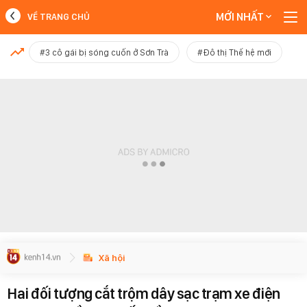
MỚI NHẤT
VỀ TRANG CHỦ
MỚI NHẤT
#3 cô gái bị sóng cuốn ở Sơn Trà
#Đô thị Thế hệ mới
Xem thêm
Xã hội
Hai đối tượng cắt trộm dây sạc trạm xe điện