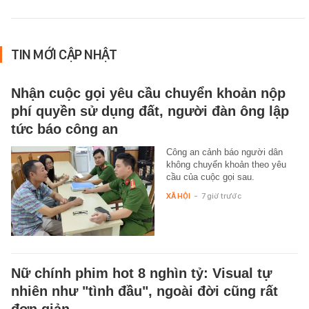
TIN MỚI CẬP NHẬT
Nhận cuộc gọi yêu cầu chuyển khoản nộp
phí quyền sử dụng đất, người đàn ông lập
tức báo công an
Công an cảnh báo người dân
không chuyển khoản theo yêu
cầu của cuộc gọi sau.
XÃ HỘI
-
7 giờ trước
Nữ chính phim hot 8 nghìn tỷ: Visual tự
nhiên như "tình đầu", ngoài đời cũng rất
đơn giản