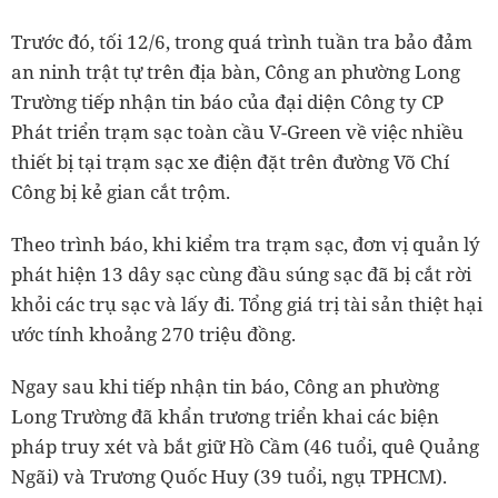
Trước đó, tối 12/6, trong quá trình tuần tra bảo đảm
an ninh trật tự trên địa bàn, Công an phường Long
Trường tiếp nhận tin báo của đại diện Công ty CP
Phát triển trạm sạc toàn cầu V-Green về việc nhiều
thiết bị tại trạm sạc xe điện đặt trên đường Võ Chí
Công bị kẻ gian cắt trộm.
Theo trình báo, khi kiểm tra trạm sạc, đơn vị quản lý
phát hiện 13 dây sạc cùng đầu súng sạc đã bị cắt rời
khỏi các trụ sạc và lấy đi. Tổng giá trị tài sản thiệt hại
ước tính khoảng 270 triệu đồng.
Ngay sau khi tiếp nhận tin báo, Công an phường
Long Trường đã khẩn trương triển khai các biện
pháp truy xét và bắt giữ Hồ Cầm (46 tuổi, quê Quảng
Ngãi) và Trương Quốc Huy (39 tuổi, ngụ TPHCM).