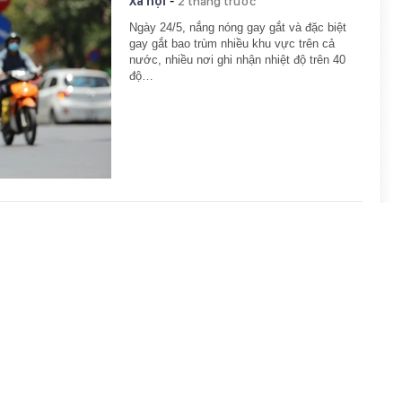
-
Xã hội
2 tháng trước
Ngày 24/5, nắng nóng gay gắt và đặc biệt
gay gắt bao trùm nhiều khu vực trên cả
nước, nhiều nơi ghi nhận nhiệt độ trên 40
độ…