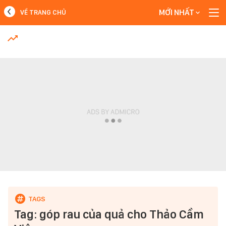
MỚI NHẤT
VỀ TRANG CHỦ
MỚI NHẤT
Xem thêm
Tag: góp rau của quả cho Thảo Cầm