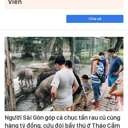
Viên
Chia sẻ
Người Sài Gòn góp cả chục tấn rau củ cùng
hàng tỷ đồng, cứu đói bầy thú ở Thảo Cầm