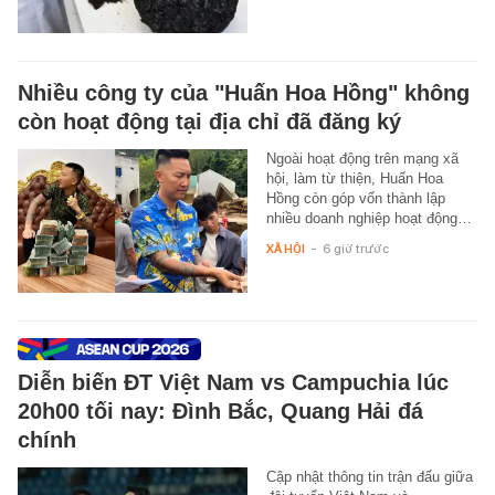
Nhiều công ty của "Huấn Hoa Hồng" không
còn hoạt động tại địa chỉ đã đăng ký
Ngoài hoạt động trên mạng xã
hội, làm từ thiện, Huấn Hoa
Hồng còn góp vốn thành lập
nhiều doanh nghiệp hoạt động…
XÃ HỘI
-
6 giờ trước
Diễn biến ĐT Việt Nam vs Campuchia lúc
20h00 tối nay: Đình Bắc, Quang Hải đá
chính
Cập nhật thông tin trận đấu giữa