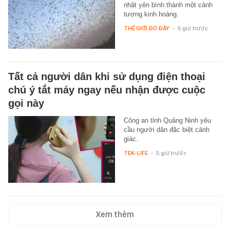
nhật yên bình thành một cảnh
tượng kinh hoàng.
THẾ GIỚI ĐÓ ĐÂY
-
5 giờ trước
Tất cả người dân khi sử dụng điện thoại
chú ý tắt máy ngay nếu nhận được cuộc
gọi này
Công an tỉnh Quảng Ninh yêu
cầu người dân đặc biệt cảnh
giác.
TEK-LIFE
-
5 giờ trước
Xem thêm