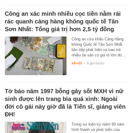
Công an xác minh nhiều cọc tiền nằm rải
rác quanh cảng hàng không quốc tế Tân
Sơn Nhất: Tổng giá trị hơn 2,5 tỷ đồng
Công an cửa khẩu Cảng Hàng
không Quốc tế Tân Sơn Nhất
liên tiếp phát hiện và trao trả
nhiều tài sản có giá trị lớn do…
XÃ HỘI
-
6 giờ trước
Tờ báo năm 1997 bỗng gây sốt MXH vì nữ
sinh được lên trang bìa quá xinh: Ngoài
đời cô gái này giờ đã là Tiến sĩ, giảng viên
ĐH!
Trong sự kiện kỷ niệm 60 năm
hình thành và phát triển của