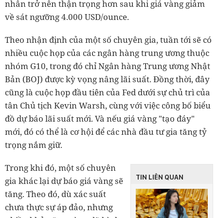
nhân trở nên thận trọng hơn sau khi giá vàng giảm
về sát ngưỡng 4.000 USD/ounce.
Theo nhận định của một số chuyên gia, tuần tới sẽ có
nhiều cuộc họp của các ngân hàng trung ương thuộc
nhóm G10, trong đó chỉ Ngân hàng Trung ương Nhật
Bản (BOJ) được kỳ vọng nâng lãi suất. Đồng thời, đây
cũng là cuộc họp đầu tiên của Fed dưới sự chủ trì của
tân Chủ tịch Kevin Warsh, cùng với việc công bố biểu
đồ dự báo lãi suất mới. Và nếu giá vàng "tạo đáy"
mới, đó có thể là cơ hội để các nhà đầu tư gia tăng tỷ
trọng nắm giữ.
Trong khi đó, một số chuyên
TIN LIÊN QUAN
gia khác lại dự báo giá vàng sẽ
tăng. Theo đó, dù xác suất
chưa thực sự áp đảo, nhưng