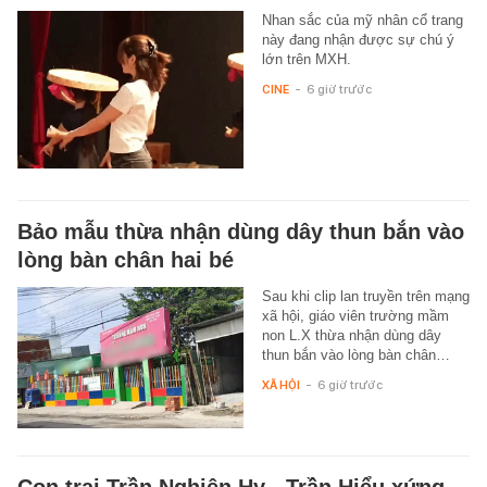
Nhan sắc của mỹ nhân cổ trang
này đang nhận được sự chú ý
lớn trên MXH.
CINE
-
6 giờ trước
Bảo mẫu thừa nhận dùng dây thun bắn vào
lòng bàn chân hai bé
Sau khi clip lan truyền trên mạng
xã hội, giáo viên trường mầm
non L.X thừa nhận dùng dây
thun bắn vào lòng bàn chân…
XÃ HỘI
-
6 giờ trước