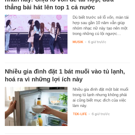
thẳng bài hát lên top 1 cả nước
Dù biết trước sẽ lỗ vốn, màn tái
hợp sau gần 10 năm vẫn giúp
nhóm nhạc nữ này tạo nên một
trong những cú lội ngược…
MUSIK
-
6 giờ trước
Nhiều gia đình đặt 1 bát muối vào tủ lạnh,
hoá ra vì những lợi ích này
Nhiều gia đình đặt một bát muối
trong tủ lạnh nhưng không phải
ai cũng biết mục đích của việc
làm này.
TEK-LIFE
-
6 giờ trước