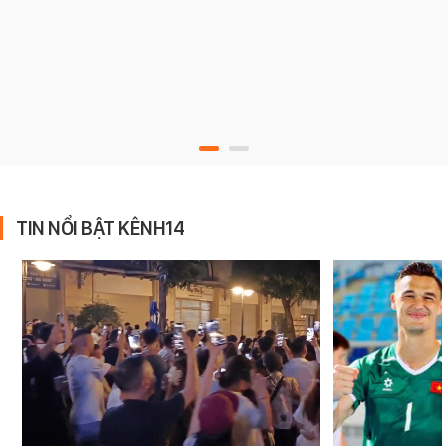
TIN NỔI BẬT KÊNH14