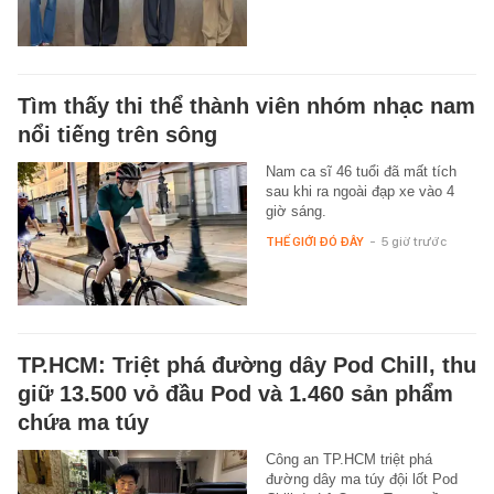
Tìm thấy thi thể thành viên nhóm nhạc nam
nổi tiếng trên sông
Nam ca sĩ 46 tuổi đã mất tích
sau khi ra ngoài đạp xe vào 4
giờ sáng.
THẾ GIỚI ĐÓ ĐÂY
-
5 giờ trước
TP.HCM: Triệt phá đường dây Pod Chill, thu
giữ 13.500 vỏ đầu Pod và 1.460 sản phẩm
chứa ma túy
Công an TP.HCM triệt phá
đường dây ma túy đội lốt Pod