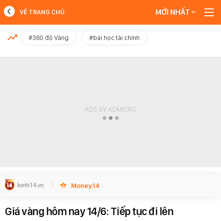
MỚI NHẤT
VỀ TRANG CHỦ
MỚI NHẤT
#360 độ Vàng
#bài học tài chính
Xem thêm
Money.14
Giá vàng hôm nay 14/6: Tiếp tục đi lên