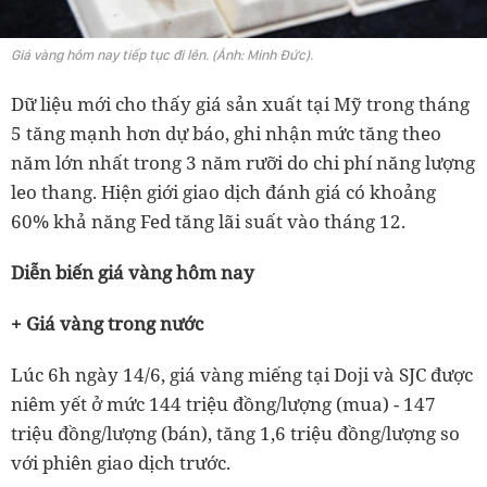
Giá vàng hôm nay tiếp tục đi lên. (Ảnh: Minh Đức).
Dữ liệu mới cho thấy giá sản xuất tại Mỹ trong tháng
5 tăng mạnh hơn dự báo, ghi nhận mức tăng theo
năm lớn nhất trong 3 năm rưỡi do chi phí năng lượng
leo thang. Hiện giới giao dịch đánh giá có khoảng
60% khả năng Fed tăng lãi suất vào tháng 12.
Diễn biến giá vàng hôm nay
+ Giá vàng trong nước
Lúc 6h ngày 14/6, giá vàng miếng tại Doji và SJC được
niêm yết ở mức 144 triệu đồng/lượng (mua) - 147
triệu đồng/lượng (bán), tăng 1,6 triệu đồng/lượng so
với phiên giao dịch trước.