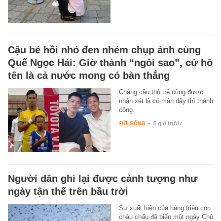
Cậu bé hồi nhỏ đen nhẻm chụp ảnh cùng
Quế Ngọc Hải: Giờ thành “ngôi sao”, cứ hô
tên là cả nước mong có bàn thắng
Chàng cầu thủ trẻ cũng được
nhận xét là có màn dậy thì thành
công.
ĐỜI SỐNG
-
5 giờ trước
Người dân ghi lại được cảnh tượng như
ngày tận thế trên bầu trời
Sự xuất hiện của hàng triệu con
châu chấu đã biến một ngày Chủ