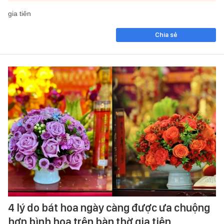
gia tiên
Chia sẻ
4 lý do bát hoa ngày càng được ưa chuộng
hơn bình hoa trên bàn thờ gia tiên