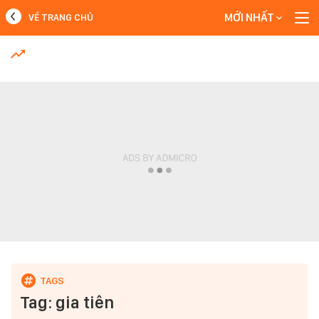
MỚI NHẤT
VỀ TRANG CHỦ
MỚI NHẤT
Xem thêm
Tag: gia tiên