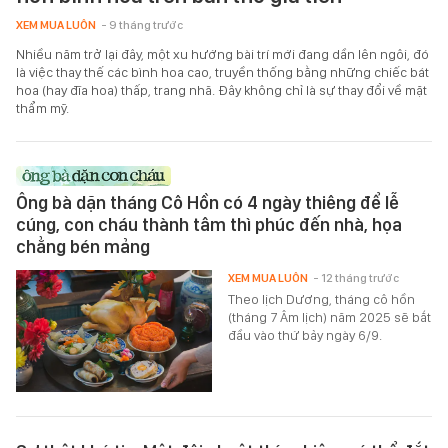
XEM MUA LUÔN
- 9 tháng trước
Nhiều năm trở lại đây, một xu hướng bài trí mới đang dần lên ngôi, đó
là việc thay thế các bình hoa cao, truyền thống bằng những chiếc bát
hoa (hay đĩa hoa) thấp, trang nhã. Đây không chỉ là sự thay đổi về mặt
thẩm mỹ.
Ông bà dặn tháng Cô Hồn có 4 ngày thiêng để lễ
cúng, con cháu thành tâm thì phúc đến nhà, họa
chẳng bén mảng
XEM MUA LUÔN
- 12 tháng trước
Theo lịch Dương, tháng cô hồn
(tháng 7 Âm lịch) năm 2025 sẽ bắt
đầu vào thứ bảy ngày 6/9.