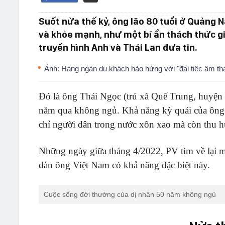
Suốt nửa thế kỷ, ông lão 80 tuổi ở Quảng N
và khỏe mạnh, như một bí ẩn thách thức gi
truyền hình Anh và Thái Lan đưa tin.
Ảnh: Hàng ngàn du khách hào hứng với "đại tiệc âm tha
Đó là ông Thái Ngọc (trú xã Quế Trung, huyện
năm qua không ngủ. Khả năng kỳ quái của ông l
chỉ người dân trong nước xôn xao mà còn thu hú
Những ngày giữa tháng 4/2022, PV tìm về lại m
đàn ông Việt Nam có khả năng đặc biệt này.
Cuộc sống đời thường của dị nhân 50 năm không ngủ