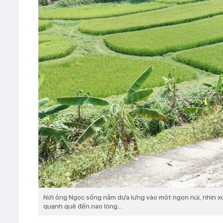
Nơi ông Ngọc sống nằm dựa lưng vào một ngọn núi, nhìn xu
quạnh quẽ đến nao lòng...