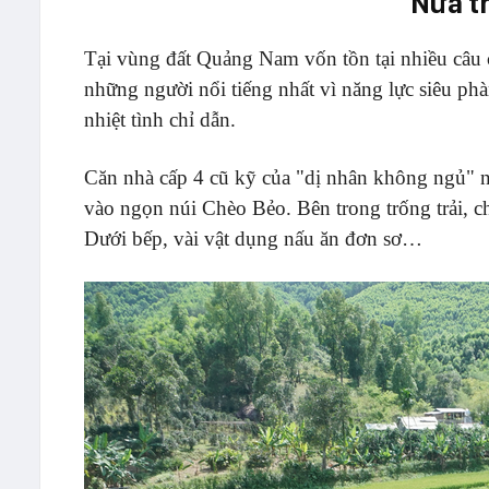
Nửa t
Tại vùng đất Quảng Nam vốn tồn tại nhiều câu c
những người nổi tiếng nhất vì năng lực siêu ph
nhiệt tình chỉ dẫn.
Căn nhà cấp 4 cũ kỹ của "dị nhân không ngủ" n
vào ngọn núi Chèo Bẻo. Bên trong trống trải, c
Dưới bếp, vài vật dụng nấu ăn đơn sơ…