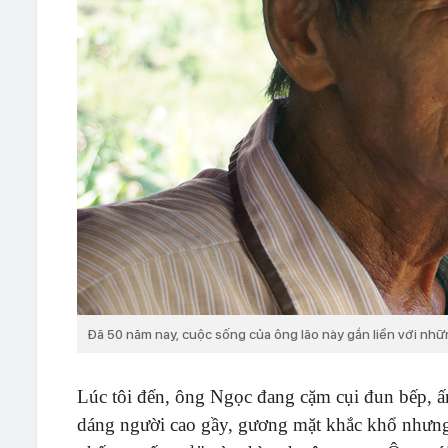
Đã 50 năm nay, cuộc sống của ông lão này gắn liền với nh
Lúc tôi đến, ông Ngọc đang cặm cụi đun bếp, ấ
dáng người cao gầy, gương mặt khắc khổ nhưng 