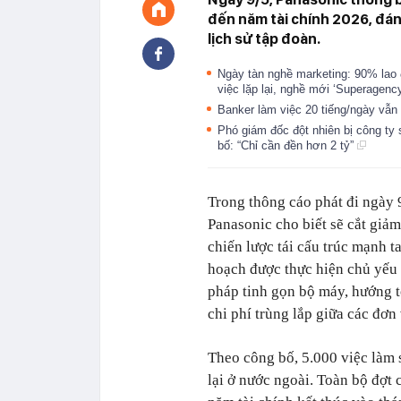
đến năm tài chính 2026, đán
lịch sử tập đoàn.
Ngày tàn nghề marketing: 90% lao 
việc lặp lại, nghề mới ‘Superagenc
Banker làm việc 20 tiếng/ngày vẫn 
Phó giám đốc đột nhiên bị công ty s
bố: “Chỉ cần đền hơn 2 tỷ”
Trong thông cáo phát đi ngày 
Panasonic cho biết sẽ cắt giả
chiến lược tái cấu trúc mạnh t
hoạch được thực hiện chủ yếu 
pháp tinh gọn bộ máy, hướng t
chi phí trùng lắp giữa các đơn 
Theo công bố, 5.000 việc làm s
lại ở nước ngoài. Toàn bộ đợt