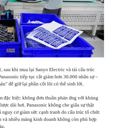
 sau khi mua lại Sanyo Electric và tái cấu trúc
 Panasonic tiếp tục cắt giảm hơn 30.000 nhân sự –
" để giữ lại phần cốt lõi có thể sinh lời.
m đặc biệt: không đơn thuần phản ứng với khủng
 lược dài hơi. Panasonic không che giấu sự thật
i nguy cơ giảm sức cạnh tranh do cấu trúc tổ chức
nh và nhiều mảng kinh doanh không còn phù hợp
ầu.