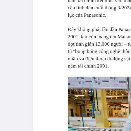
năm tài chính kết thúc vào th
cầu tính đến cuối tháng 3/20
lực của Panasonic.
Đây không phải lần đầu Panas
2001, khi còn mang tên Matsush
đợt tinh giản 13.000 người – 
từ "bong bóng công nghệ thông
nhân và điện thoại di động sụt
năm tài chính 2001.