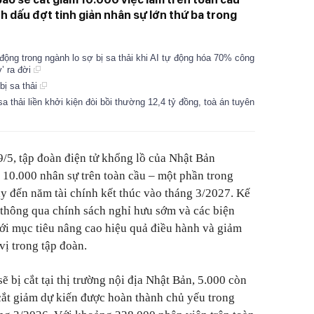
h dấu đợt tinh giản nhân sự lớn thứ ba trong
động trong ngành lo sợ bị sa thải khi AI tự động hóa 70% công
y’ ra đời
bị sa thải
a thải liền khởi kiện đòi bồi thường 12,4 tỷ đồng, toà án tuyên
9/5, tập đoàn điện tử khổng lồ của Nhật Bản
m 10.000 nhân sự trên toàn cầu – một phần trong
ay đến năm tài chính kết thúc vào tháng 3/2027. Kế
thông qua chính sách nghỉ hưu sớm và các biện
ới mục tiêu nâng cao hiệu quả điều hành và giảm
vị trong tập đoàn.
ẽ bị cắt tại thị trường nội địa Nhật Bản, 5.000 còn
 cắt giảm dự kiến được hoàn thành chủ yếu trong