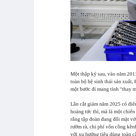
Một thập kỷ sau, vào năm 2011,
toàn bộ hệ sinh thái sản xuất,
một bước đi mang tính "thay máu
Lần cắt giảm năm 2025 có điể
hoảng tức thì, mà là một chiến
rằng tập đoàn đang đối mặt vớ
rườm rà, chi phí vốn cồng kề
với xu hướng tiêu dùng toàn c