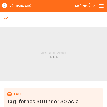
MỚI NHẤT
VỀ TRANG CHỦ
MỚI NHẤT
Xem thêm
Tag: forbes 30 under 30 asia