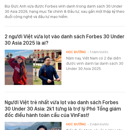
Bùi Đức Anh vừa được Forbes vinh danh trong danh sách 30 Under
30 Asia 2026, hạng mục Tài chính & Đầu tư, sau gần một thập kỷ theo
đuổi công nghệ và đầu tư mạo hiểm.
2 người Việt vừa lọt vào danh sách Forbes 30 Under
30 Asia 2025 là ai?
HỌC ĐƯỜNG
- 1 năm trước
Năm nay, Việt Nam có 2 đại diện
được vinh danh tại danh sách 30
Under 30 Asia 2025.
Người Việt trẻ nhất vừa lọt vào danh sách Forbes
30 Under 30 Asia: 2k1 từng là trợ lý Phó Tổng giám
đốc điều hành toàn cầu của VinFast!
HỌC ĐƯỜNG
- 2 năm trước