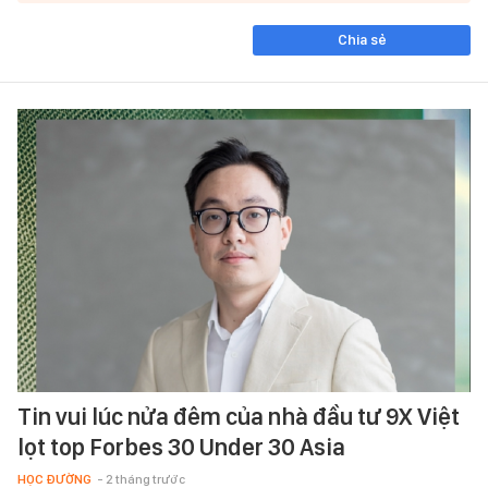
Chia sẻ
Tin vui lúc nửa đêm của nhà đầu tư 9X Việt
lọt top Forbes 30 Under 30 Asia
HỌC ĐƯỜNG
- 2 tháng trước