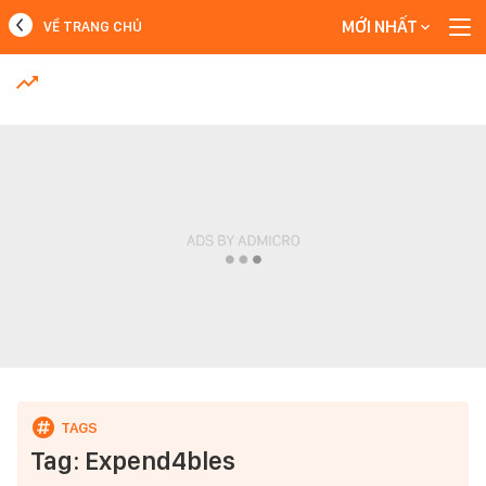
MỚI NHẤT
VỀ TRANG CHỦ
MỚI NHẤT
Xem thêm
Tag: Expend4bles