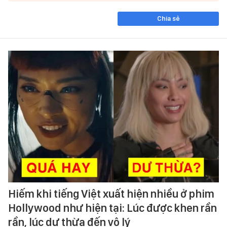
Chia sẻ
Hiếm khi tiếng Việt xuất hiện nhiều ở phim
Hollywood như hiện tại: Lúc được khen rần
rần, lúc dư thừa đến vô lý