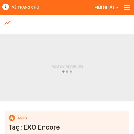
MỚI NHẤT
VỀ TRANG CHỦ
MỚI NHẤT
Xem thêm
Tag: EXO Encore