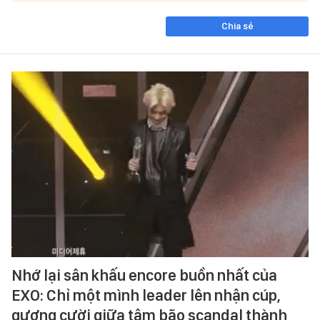
Chia sẻ
Nhớ lại sân khấu encore buồn nhất của
EXO: Chỉ một mình leader lên nhận cúp,
gượng cười giữa tâm bão scandal thành