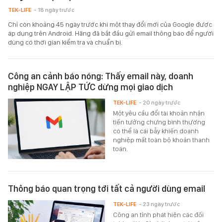
TEK-LIFE
- 18 ngày trước
Chỉ còn khoảng 45 ngày trước khi một thay đổi mới của Google được
áp dụng trên Android. Hãng đã bắt đầu gửi email thông báo để người
dùng có thời gian kiểm tra và chuẩn bị.
Công an cảnh báo nóng: Thấy email này, doanh
nghiệp NGAY LẬP TỨC dừng mọi giao dịch
TEK-LIFE
- 20 ngày trước
Một yêu cầu đổi tài khoản nhận
tiền tưởng chừng bình thường
có thể là cái bẫy khiến doanh
nghiệp mất toàn bộ khoản thanh
toán.
Thông báo quan trọng tới tất cả người dùng email
TEK-LIFE
- 23 ngày trước
Công an tỉnh phát hiện các đối