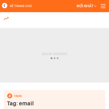
MỚI NHẤT
VỀ TRANG CHỦ
MỚI NHẤT
Xem thêm
Tag: email