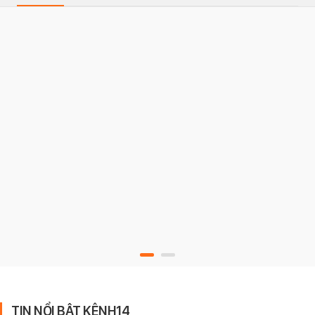
TIN NỔI BẬT KÊNH14