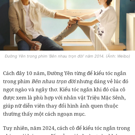
Đường Yên trong phim 'Bên nhau trọn đời' năm 2014. (Ảnh: Weibo)
Cách đây 10 năm, Đường Yên từng để kiểu tóc ngắn
trong phim
Bên nhau trọn đời
nhưng dáng vẻ lúc đó
ngọt ngào và ngây thơ. Kiểu tóc ngắn khi đó của cô
được xem là phù hợp với nhân vật Triệu Mặc Sênh,
giúp nữ diễn viên thay đổi hình ảnh quen thuộc
thường thấy một cách ngoạn mục.
Tuy nhiên, năm 2024, cách cô để kiểu tóc ngắn trong