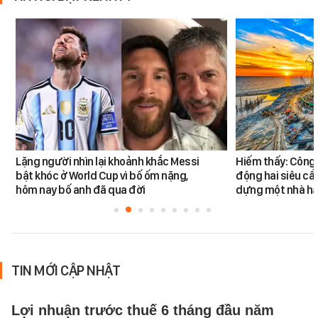
Lặng người nhìn lại khoảnh khắc Messi
Hiếm thấy: Công 
bật khóc ở World Cup vì bố ốm nặng,
động hai siêu cẩ
hôm nay bố anh đã qua đời
dựng một nhà há
TIN MỚI CẬP NHẬT
Lợi nhuận trước thuế 6 tháng đầu năm