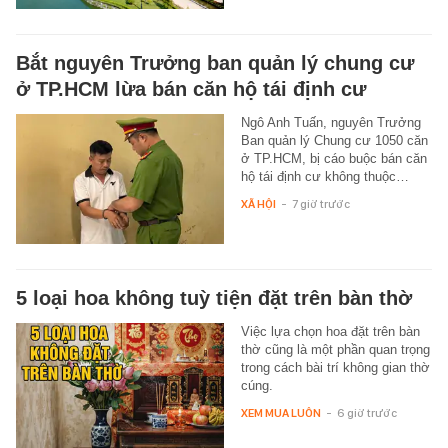
Bắt nguyên Trưởng ban quản lý chung cư
ở TP.HCM lừa bán căn hộ tái định cư
Ngô Anh Tuấn, nguyên Trưởng
Ban quản lý Chung cư 1050 căn
ở TP.HCM, bị cáo buộc bán căn
hộ tái định cư không thuộc…
XÃ HỘI
-
7 giờ trước
5 loại hoa không tuỳ tiện đặt trên bàn thờ
Việc lựa chọn hoa đặt trên bàn
thờ cũng là một phần quan trọng
trong cách bài trí không gian thờ
cúng.
XEM MUA LUÔN
-
6 giờ trước