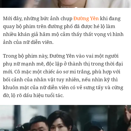
Mới đây, những bức ảnh chụp
Đường Yên
khi đang
quay bộ phim trên đường phố đã được hé lộ làm
nhiều khán giả hâm mộ cảm thấy thất vọng vì hình
ảnh của nữ diễn viên.
Trong bộ phim này, Đường Yên vào vai một người
phụ nữ mạnh mẽ, độc lập ở thành thị trong thời đại
mới. Cô mặc một chiếc áo sơ mi trắng, phù hợp với
bối cảnh của nhân vật tuy nhiên, nếu nhìn kỹ thì
khuôn mặt của nữ diễn viên có vẻ sưng tấy và cứng
đờ, lộ rõ dấu hiệu tuổi tác.