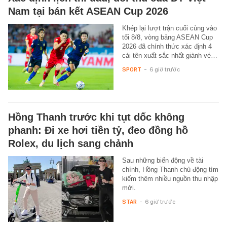
Nam tại bán kết ASEAN Cup 2026
Khép lại lượt trận cuối cùng vào
tối 8/8, vòng bảng ASEAN Cup
2026 đã chính thức xác định 4
cái tên xuất sắc nhất giành vé…
SPORT
-
6 giờ trước
Hồng Thanh trước khi tụt dốc không
phanh: Đi xe hơi tiền tỷ, đeo đồng hồ
Rolex, du lịch sang chảnh
Sau những biến động về tài
chính, Hồng Thanh chủ động tìm
kiếm thêm nhiều nguồn thu nhập
mới.
STAR
-
6 giờ trước