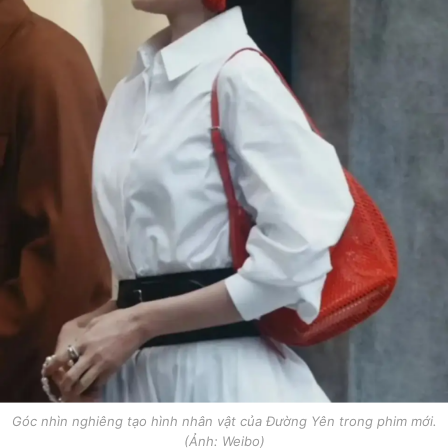
Góc nhìn nghiêng tạo hình nhân vật của Đường Yên trong phim mới.
(Ảnh: Weibo)