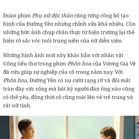
Đoàn phim
Phụ nữ độc thân
cũng từng công bố tạo
hình của Đường Yên nhưng chỉnh sửa khá nhiều. Còn
những bức ảnh chụp chân thực từ hiện trường lại thể
hiện rõ sắc vóc tuổi trung niên của nữ diễn viên.
Những hình ảnh mới này khác hẳn với nhân vật
Uông tiểu thư trong phim
Phồn hoa
của Vương Gia Vệ
đã cứu giúp sự nghiệp của cô trong năm nay. Với
Phồn hoa,
Đường Yên có nụ cười rạng rỡ và đôi mắt
tràn đầy sức sống mà bất kỳ người đàn ông nào cũng
có thể yêu, đồng thời cô cũng toát lên vẻ trẻ trung và
rất nữ tính.