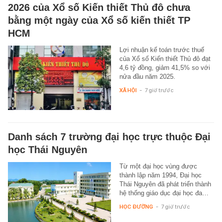
2026 của Xổ số Kiến thiết Thủ đô chưa
bằng một ngày của Xổ số kiến thiết TP
HCM
Lợi nhuận kế toán trước thuế
của Xổ số Kiến thiết Thủ đô đạt
4,6 tỷ đồng, giảm 41,5% so với
nửa đầu năm 2025.
XÃ HỘI
-
7 giờ trước
Danh sách 7 trường đại học trực thuộc Đại
học Thái Nguyên
Từ một đại học vùng được
thành lập năm 1994, Đại học
Thái Nguyên đã phát triển thành
hệ thống giáo dục đại học đa…
HỌC ĐƯỜNG
-
7 giờ trước