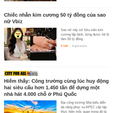
Chiếc nhẫn kim cương 50 tỷ đồng của sao
nữ Vbiz
Sao nữ này sở hữu viên kim
cương lấp lánh, từng được hé lộ
tầm 50 tỷ đồng.
STAR
-
6 giờ trước
Hiếm thấy: Công trường cùng lúc huy động
hai siêu cẩu hơn 1.450 tấn để dựng một
nhà hát 4.000 chỗ ở Phú Quốc
Đại công trường Nhà biểu diễn
đa năng phục vụ APEC cấp tập
thực hiện mốc quan trọng đó là