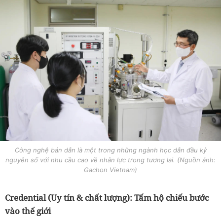
Công nghệ bán dẫn là một trong những ngành học dẫn đầu kỷ
nguyên số với nhu cầu cao về nhân lực trong tương lai. (Nguồn ảnh:
Gachon Vietnam)
Credential (Uy tín & chất lượng): Tấm hộ chiếu bước
vào thế giới