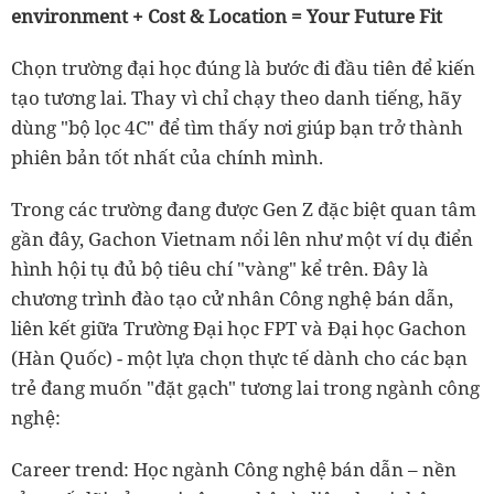
environment + Cost & Location = Your Future Fit
Chọn trường đại học đúng là bước đi đầu tiên để kiến
tạo tương lai. Thay vì chỉ chạy theo danh tiếng, hãy
dùng "bộ lọc 4C" để tìm thấy nơi giúp bạn trở thành
phiên bản tốt nhất của chính mình.
Trong các trường đang được Gen Z đặc biệt quan tâm
gần đây, Gachon Vietnam nổi lên như một ví dụ điển
hình hội tụ đủ bộ tiêu chí "vàng" kể trên. Đây là
chương trình đào tạo cử nhân Công nghệ bán dẫn,
liên kết giữa Trường Đại học FPT và Đại học Gachon
(Hàn Quốc) - một lựa chọn thực tế dành cho các bạn
trẻ đang muốn "đặt gạch" tương lai trong ngành công
nghệ:
Career trend: Học ngành Công nghệ bán dẫn – nền