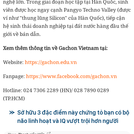
nghệ lớn. Trong giai đoạn học tập tại Hàn Quốc, sinh
viên được học ngay cạnh Pangyo Techno Valley (được
ví như "thung lũng Silicon" của Hàn Quốc), tiếp cận
hệ sinh thái doanh nghiệp tại đất nước hàng đầu thế
giới về bán dẫn.
Xem thêm thông tin về Gachon Vietnam tại:
Website:
https://gachon.edu.vn
Fanpage:
https://www.facebook.com/gachon.vn
Hotline: 024 7306 2289 (HN)/ 028 7890 0289
(TP.HCM)
Sở hữu 3 đặc điểm này chứng tỏ bạn có bộ
não linh hoạt và IQ vượt trội hơn người