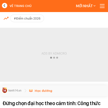
MỚI NHẤT
VỀ TRANG CHỦ
MỚI NHẤT
#Điểm chuẩn 2026
Xem thêm
Học đường
Đừng chọn đại học theo cảm tính: Công thức