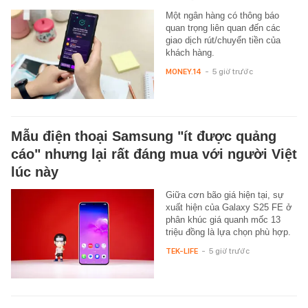
Một ngân hàng có thông báo
quan trọng liên quan đến các
giao dịch rút/chuyển tiền của
khách hàng.
MONEY.14
-
5 giờ trước
Mẫu điện thoại Samsung "ít được quảng
cáo" nhưng lại rất đáng mua với người Việt
lúc này
Giữa cơn bão giá hiện tại, sự
xuất hiện của Galaxy S25 FE ở
phân khúc giá quanh mốc 13
triệu đồng là lựa chọn phù hợp.
TEK-LIFE
-
5 giờ trước