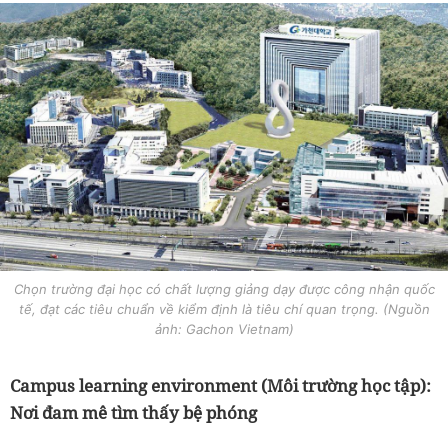
Chọn trường đại học có chất lượng giảng dạy được công nhận quốc
tế, đạt các tiêu chuẩn về kiểm định là tiêu chí quan trọng. (Nguồn
ảnh: Gachon Vietnam)
Campus learning environment (Môi trường học tập):
Nơi đam mê tìm thấy bệ phóng