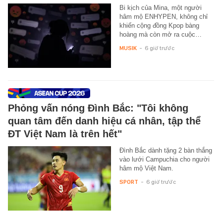
Bi kịch của Mina, một người
hâm mộ ENHYPEN, không chỉ
khiến cộng đồng Kpop bàng
hoàng mà còn mở ra cuộc…
MUSIK
-
6 giờ trước
Phỏng vấn nóng Đình Bắc: "Tôi không
quan tâm đến danh hiệu cá nhân, tập thể
ĐT Việt Nam là trên hết"
Đình Bắc dành tặng 2 bàn thắng
vào lưới Campuchia cho người
hâm mộ Việt Nam.
SPORT
-
6 giờ trước