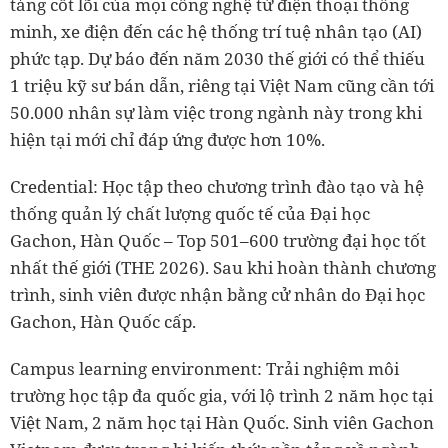
tảng cốt lõi của mọi công nghệ từ điện thoại thông
minh, xe điện đến các hệ thống trí tuệ nhân tạo (AI)
phức tạp. Dự báo đến năm 2030 thế giới có thể thiếu
1 triệu kỹ sư bán dẫn, riêng tại Việt Nam cũng cần tới
50.000 nhân sự làm việc trong ngành này trong khi
hiện tại mới chỉ đáp ứng được hơn 10%.
Credential: Học tập theo chương trình đào tạo và hệ
thống quản lý chất lượng quốc tế của Đại học
Gachon, Hàn Quốc – Top 501–600 trường đại học tốt
nhất thế giới (THE 2026). Sau khi hoàn thành chương
trình, sinh viên được nhận bằng cử nhân do Đại học
Gachon, Hàn Quốc cấp.
Campus learning environment: Trải nghiệm môi
trường học tập đa quốc gia, với lộ trình 2 năm học tại
Việt Nam, 2 năm học tại Hàn Quốc. Sinh viên Gachon