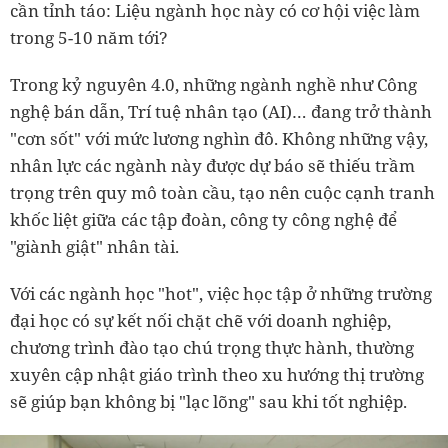
cần tỉnh táo: Liệu ngành học này có cơ hội việc làm
trong 5-10 năm tới?
Trong kỷ nguyên 4.0, những ngành nghề như Công
nghệ bán dẫn, Trí tuệ nhân tạo (AI)… đang trở thành
"cơn sốt" với mức lương nghìn đô. Không những vậy,
nhân lực các ngành này được dự báo sẽ thiếu trầm
trọng trên quy mô toàn cầu, tạo nên cuộc cạnh tranh
khốc liệt giữa các tập đoàn, công ty công nghệ để
"giành giật" nhân tài.
Với các ngành học "hot", việc học tập ở những trường
đại học có sự kết nối chặt chẽ với doanh nghiệp,
chương trình đào tạo chú trọng thực hành, thường
xuyên cập nhật giáo trình theo xu hướng thị trường
sẽ giúp bạn không bị "lạc lõng" sau khi tốt nghiệp.