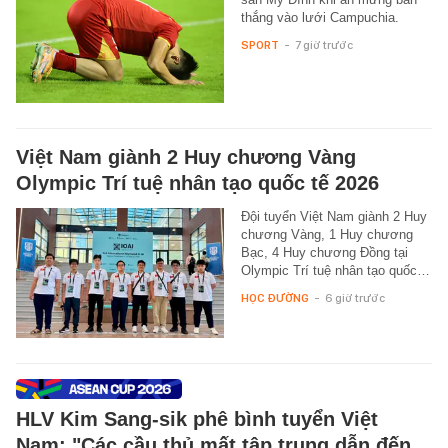
thắng vào lưới Campuchia.
SPORT
-
7 giờ trước
Việt Nam giành 2 Huy chương Vàng
Olympic Trí tuệ nhân tạo quốc tế 2026
Đội tuyển Việt Nam giành 2 Huy
chương Vàng, 1 Huy chương
Bạc, 4 Huy chương Đồng tại
Olympic Trí tuệ nhân tạo quốc…
HỌC ĐƯỜNG
-
6 giờ trước
HLV Kim Sang-sik phê bình tuyển Việt
Nam: "Các cầu thủ mất tập trung dẫn đến