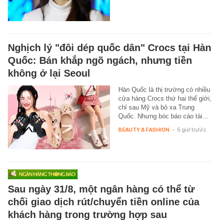
Nghịch lý "đôi dép quốc dân" Crocs tại Hàn
Quốc: Bán khắp ngõ ngách, nhưng tiền
không ở lại Seoul
Hàn Quốc là thị trường có nhiều
cửa hàng Crocs thứ hai thế giới,
chỉ sau Mỹ và bỏ xa Trung
Quốc. Nhưng bóc báo cáo tài…
BEAUTY & FASHION
-
5 giờ trước
Sau ngày 31/8, một ngân hàng có thể từ
chối giao dịch rút/chuyển tiền online của
khách hàng trong trường hợp sau