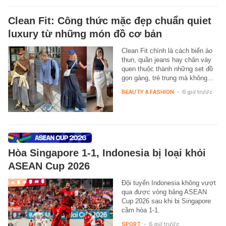
Clean Fit: Công thức mặc đẹp chuẩn quiet
luxury từ những món đồ cơ bản
Clean Fit chính là cách biến áo
thun, quần jeans hay chân váy
quen thuộc thành những set đồ
gọn gàng, trẻ trung mà không…
BEAUTY & FASHION
-
6 giờ trước
Hòa Singapore 1-1, Indonesia bị loại khỏi
ASEAN Cup 2026
Đội tuyển Indonesia không vượt
qua được vòng bảng ASEAN
Cup 2026 sau khi bị Singapore
cầm hòa 1-1.
SPORT
-
6 giờ trước