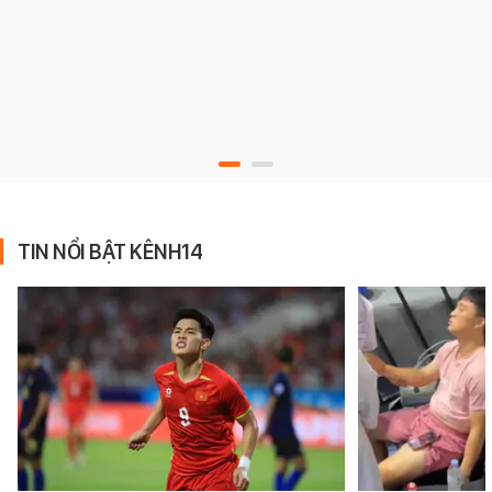
TIN NỔI BẬT KÊNH14