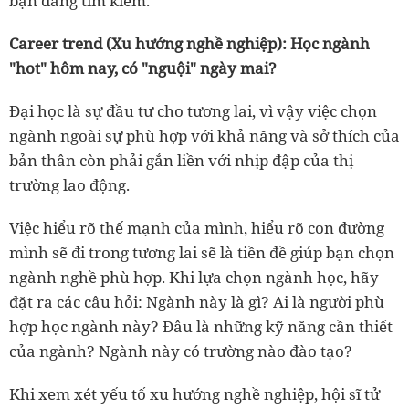
bạn đang tìm kiếm.
Career trend (Xu hướng nghề nghiệp): Học ngành
"hot" hôm nay, có "nguội" ngày mai?
Đại học là sự đầu tư cho tương lai, vì vậy việc chọn
ngành ngoài sự phù hợp với khả năng và sở thích của
bản thân còn phải gắn liền với nhịp đập của thị
trường lao động.
Việc hiểu rõ thế mạnh của mình, hiểu rõ con đường
mình sẽ đi trong tương lai sẽ là tiền đề giúp bạn chọn
ngành nghề phù hợp. Khi lựa chọn ngành học, hãy
đặt ra các câu hỏi: Ngành này là gì? Ai là người phù
hợp học ngành này? Đâu là những kỹ năng cần thiết
của ngành? Ngành này có trường nào đào tạo?
Khi xem xét yếu tố xu hướng nghề nghiệp, hội sĩ tử