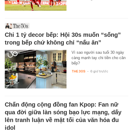
Chi 1 tỷ decor bếp: Hội 30s muốn “sống”
trong bếp chứ không chỉ “nấu ăn”
Vì sao người sau tuổi 30 ngày
càng mạnh tay chi tiền cho căn
bếp?
THE 30S
-
6 giờ trước
Chấn động cộng đồng fan Kpop: Fan nữ
qua đời giữa làn sóng bạo lực mạng, dấy
lên tranh luận về mặt tối của văn hóa đu
idol