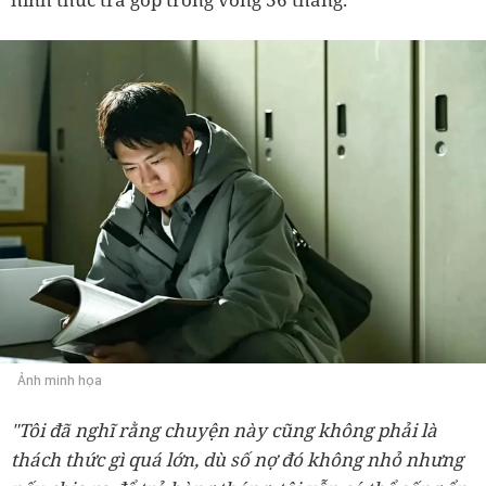
Ảnh minh họa
"Tôi đã nghĩ rằng chuyện này cũng không phải là
thách thức gì quá lớn, dù số nợ đó không nhỏ nhưng