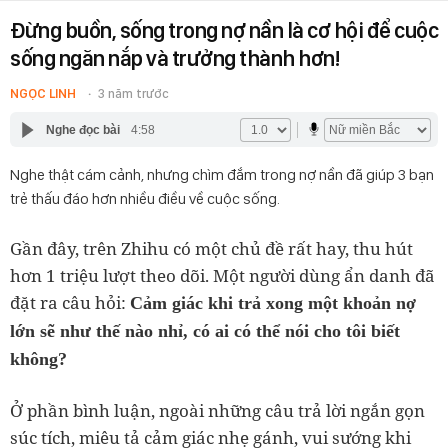
Đừng buồn, sống trong nợ nần là cơ hội để cuộc
sống ngăn nắp và trưởng thành hơn!
NGỌC LINH
3 năm trước
Nghe đọc bài
4:58
Nghe thật cám cảnh, nhưng chìm đắm trong nợ nần đã giúp 3 bạn
trẻ thấu đáo hơn nhiều điều về cuộc sống.
Gần đây, trên Zhihu có một chủ đề rất hay, thu hút
hơn 1 triệu lượt theo dõi. Một người dùng ẩn danh đã
đặt ra câu hỏi:
Cảm giác khi trả xong một khoản nợ
lớn sẽ như thế nào nhỉ, có ai có thể nói cho tôi biết
không?
Ở phần bình luận, ngoài những câu trả lời ngắn gọn
súc tích, miêu tả cảm giác nhẹ gánh, vui sướng khi