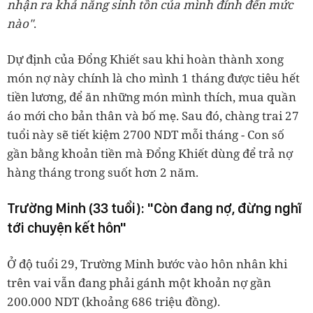
nhận ra khả năng sinh tồn của mình đỉnh đến mức
nào"
.
Dự định của Đổng Khiết sau khi hoàn thành xong
món nợ này chính là cho mình 1 tháng được tiêu hết
tiền lương, để ăn những món mình thích, mua quần
áo mới cho bản thân và bố mẹ. Sau đó, chàng trai 27
tuổi này sẽ tiết kiệm 2700 NDT mỗi tháng - Con số
gần bằng khoản tiền mà Đổng Khiết dùng để trả nợ
hàng tháng trong suốt hơn 2 năm.
Trường Minh (33 tuổi): "Còn đang nợ, đừng nghĩ
tới chuyện kết hôn"
Ở độ tuổi 29, Trường Minh bước vào hôn nhân khi
trên vai vẫn đang phải gánh một khoản nợ gần
200.000 NDT (khoảng 686 triệu đồng).