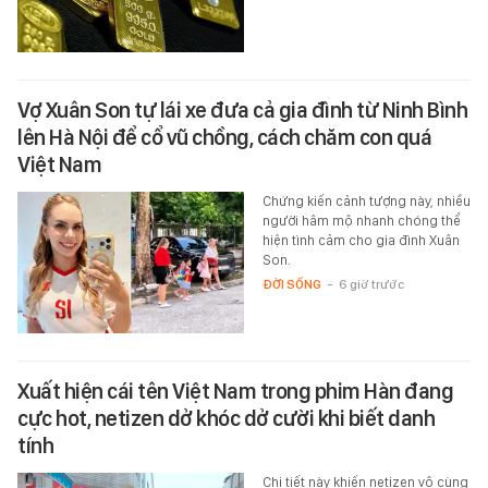
Vợ Xuân Son tự lái xe đưa cả gia đình từ Ninh Bình
lên Hà Nội để cổ vũ chồng, cách chăm con quá
Việt Nam
Chứng kiến cảnh tượng này, nhiều
người hâm mộ nhanh chóng thể
hiện tình cảm cho gia đình Xuân
Son.
ĐỜI SỐNG
-
6 giờ trước
Xuất hiện cái tên Việt Nam trong phim Hàn đang
cực hot, netizen dở khóc dở cười khi biết danh
tính
Chi tiết này khiến netizen vô cùng