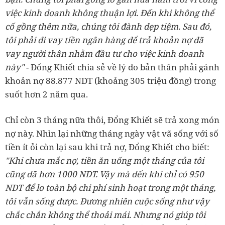
việc kinh doanh không thuận lợi. Đến khi không thể
cố gồng thêm nữa, chúng tôi đành dẹp tiệm. Sau đó,
tôi phải đi vay tiền ngân hàng để trả khoản nợ đã
vay người thân nhằm đầu tư cho việc kinh doanh
này"
- Đổng Khiết chia sẻ về lý do bản thân phải gánh
khoản nợ 88.877 NDT (khoảng 305 triệu đồng) trong
suốt hơn 2 năm qua.
Chỉ còn 3 tháng nữa thôi, Đổng Khiết sẽ trả xong món
nợ này. Nhìn lại những tháng ngày vật vã sống với số
tiền ít ỏi còn lại sau khi trả nợ, Đổng Khiết cho biết:
"Khi chưa mắc nợ, tiền ăn uống một tháng của tôi
cũng đã hơn 1000 NDT. Vậy mà đến khi chỉ có 950
NDT để lo toàn bộ chi phí sinh hoạt trong một tháng,
tôi vẫn sống được. Đương nhiên cuộc sống như vậy
chắc chắn không thể thoải mái. Nhưng nó giúp tôi