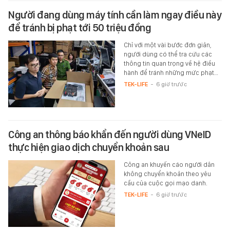
Người đang dùng máy tính cần làm ngay điều này
để tránh bị phạt tới 50 triệu đồng
Chỉ với một vài bước đơn giản,
người dùng có thể tra cứu các
thông tin quan trọng về hệ điều
hành để tránh những mức phạt…
TEK-LIFE
-
6 giờ trước
Công an thông báo khẩn đến người dùng VNeID
thực hiện giao dịch chuyển khoản sau
Công an khuyến cáo người dân
không chuyển khoản theo yêu
cầu của cuộc gọi mạo danh.
TEK-LIFE
-
6 giờ trước