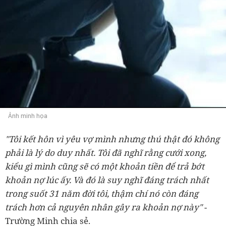
Ảnh minh họa
"Tôi kết hôn vì yêu vợ mình nhưng thú thật đó không
phải là lý do duy nhất. Tôi đã nghĩ rằng cưới xong,
kiểu gì mình cũng sẽ có một khoản tiền để trả bớt
khoản nợ lúc ấy. Và đó là suy nghĩ đáng trách nhất
trong suốt 31 năm đời tôi, thậm chí nó còn đáng
trách hơn cả nguyên nhân gây ra khoản nợ này"
-
Trường Minh chia sẻ.