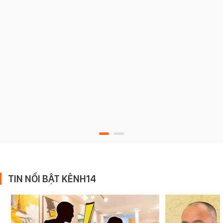
TIN NỔI BẬT KÊNH14