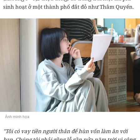
sinh hoạt ở một thành phố đắt đỏ như Thâm Quyến.
Ảnh minh họa
"Tôi có vay tiền người thân để hùn vốn làm ăn với
bạn. Chúng tôi phải gồng lỗ gần nửa năm trời vì công