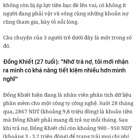
không còn bị áp lực tiền bạc đè lên vai, có không ít
người đang phải vật vã sống cùng những khoản nợ
cũng tham gia, bày tỏ nỗi lòng.
Câu chuyện của 3 người trẻ dưới đây là một trong số
đó.
Đổng Khiết (27 tuổi): "Nhờ trả nợ, tôi mới nhận
ra mình có khả năng tiết kiệm nhiều hơn mình
nghĩ"
Đổng Khiết hiện đang là nhân viên phân tích dữ liệu
phần mềm cho một công ty công nghệ. Suốt 28 tháng
qua, 2867 NDT (khoảng 9,8 triệu đồng) là khoản tiền
mà Đổng Khiết phải mang đi trả nợ mỗi tháng. Sau
khi trả nợ, Đổng Khiết chỉ còn khoảng 900 - 950 NDT
(khoảng 3 - 3,2 triệu đồng) để trang trải mọi chi phí