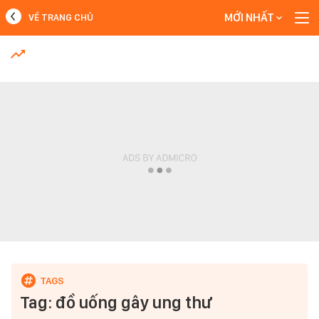
MỚI NHẤT
VỀ TRANG CHỦ
MỚI NHẤT
Xem thêm
Tag: đồ uống gây ung thư