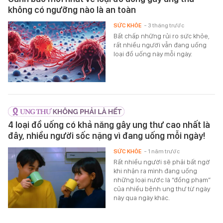
không có ngưỡng nào là an toàn
SỨC KHỎE
- 3 tháng trước
Bất chấp những rủi ro sức khỏe,
rất nhiều người vẫn đang uống
loại đồ uống này mỗi ngày.
4 loại đồ uống có khả năng gây ung thư cao nhất là
đây, nhiều người sốc nặng vì đang uống mỗi ngày!
SỨC KHỎE
- 1 năm trước
Rất nhiều người sẽ phải bất ngờ
khi nhận ra mình đang uống
những loại nước là “đồng phạm”
của nhiều bệnh ung thư từ ngày
này qua ngày khác.