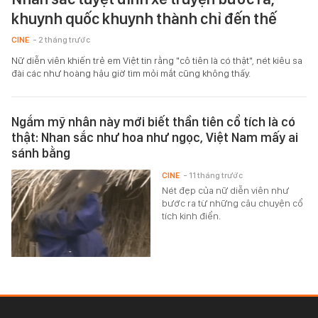
khuynh quốc khuynh thành chỉ đến thế
CINE
- 2 tháng trước
Nữ diễn viên khiến trẻ em Việt tin rằng "cô tiên là có thật", nét kiêu sa
đài các như hoàng hậu giờ tìm mỏi mắt cũng không thấy.
Ngắm mỹ nhân này mới biết thần tiên cổ tích là có
thật: Nhan sắc như hoa như ngọc, Việt Nam mấy ai
sánh bằng
CINE
- 11 tháng trước
Nét đẹp của nữ diễn viên như
bước ra từ những câu chuyện cổ
tích kinh điển.