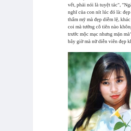
vết, phải nói là tuyệt tác", "
nghĩ của con nít lúc đó là: đ
thẩm mỹ mà đẹp diễm lệ, khác
coi mà tưởng cô tiên nào khôn
trước mộc mạc nhưng mặn mà",
bây giờ mà nữ diễn viên đẹp k