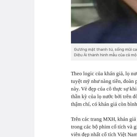
Gương mặt thanh tú, sống mũi cao
Diệu Ái thành hình mẫu của cả mộ
Theo logic của khán giả, lọ n
tuyệt mỹ như nàng tiên, đoàn 
này. Vẻ đẹp của cô thực sự khi
thần kỳ của lọ nước bởi trên đ
thậm chí, có khán giả còn bình
Trên các trang MXH, khán giả 
trong các bộ phim cổ tích và g
viên đẹp nhất cổ tích Việt Na