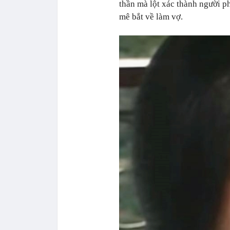
thần mà lột xác thành người p
mê bắt về làm vợ.