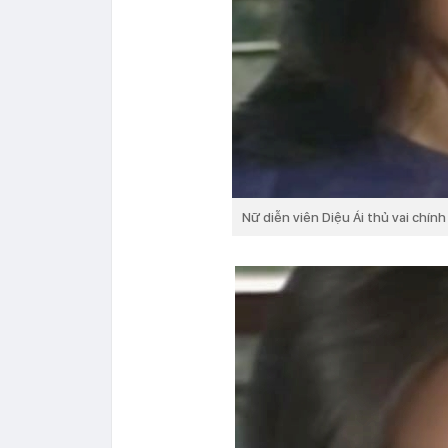
Nữ diễn viên Diệu Ái thủ vai chín