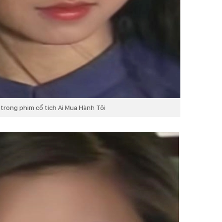
h trong phim cổ tích Ai Mua Hành Tôi