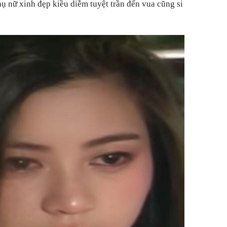
hụ nữ xinh đẹp kiều diễm tuyệt trần đến vua cũng si