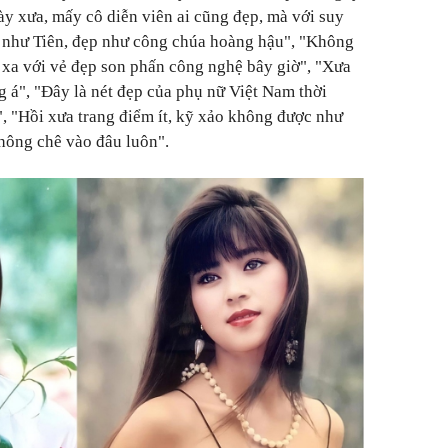
Ngày xưa, mấy cô diễn viên ai cũng đẹp, mà với suy
ẹp như Tiên, đẹp như công chúa hoàng hậu", "Không
 xa với vẻ đẹp son phấn công nghệ bây giờ", "Xưa
g á", "Đây là nét đẹp của phụ nữ Việt Nam thời
 "Hồi xưa trang điểm ít, kỹ xảo không được như
hông chê vào đâu luôn".