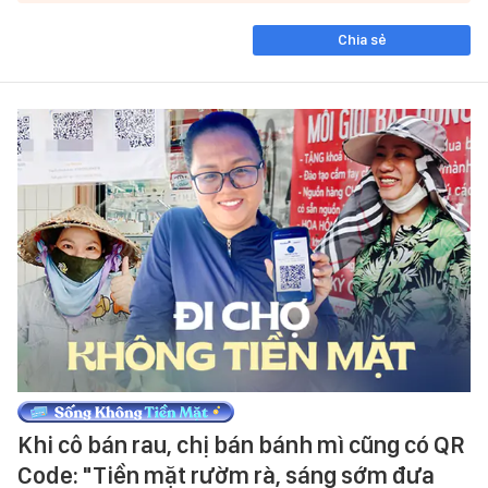
Chia sẻ
Khi cô bán rau, chị bán bánh mì cũng có QR
Code: "Tiền mặt rườm rà, sáng sớm đưa