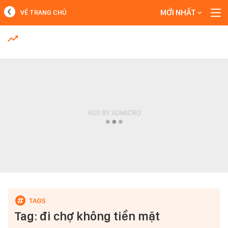
MỚI NHẤT
VỀ TRANG CHỦ
MỚI NHẤT
Xem thêm
Tag: đi chợ không tiền mặt