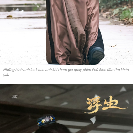
Những hình ảnh leak của anh khi tham gia quay phim Phù Sinh đốn tim khán
giả.