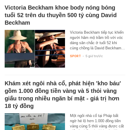
Victoria Beckham khoe body nóng bỏng
tuổi 52 trên du thuyền 500 tỷ cùng David
Beckham
Victoria Beckham tiếp tục khiến
người hâm mộ trầm trồ với vóc
dáng săn chắc ở tuổi 52 khi
cùng chồng là David Beckham…
SPORT
-
5 giờ trước
Khám xét ngôi nhà cổ, phát hiện 'kho báu'
gồm 1.000 đồng tiền vàng và 5 thỏi vàng
giấu trong nhiều ngăn bí mật - giá trị hơn
18 tỷ đồng
Một ngôi nhà cổ tại Pháp bất
ngờ hé lộ hơn 1.000 đồng tiền
vàng cùng 5 thỏi vàng được cất