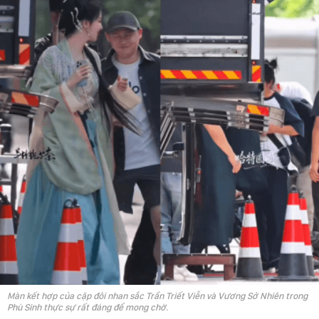
Màn kết hợp của cặp đôi nhan sắc Trần Triết Viễn và Vương Sở Nhiên trong
Phù Sinh thực sự rất đáng để mong chờ.