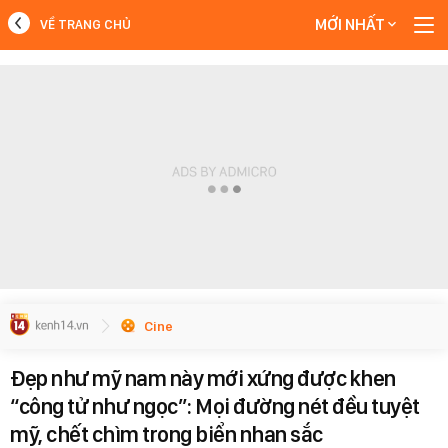
MỚI NHẤT
VỀ TRANG CHỦ
MỚI NHẤT
Xem thêm
Cine
Đẹp như mỹ nam này mới xứng được khen
“công tử như ngọc”: Mọi đường nét đều tuyệt
mỹ, chết chìm trong biển nhan sắc