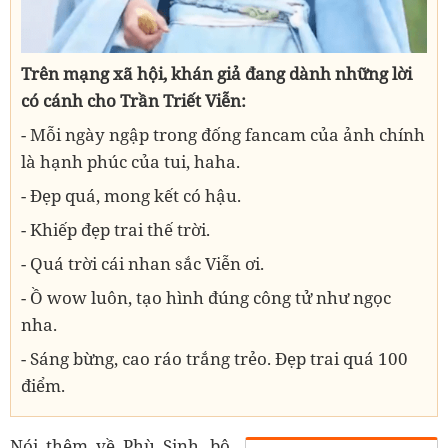
Trên mạng xã hội, khán giả đang dành những lời
có cánh cho Trần Triết Viễn:
- Mỗi ngày ngập trong đống fancam của ảnh chính
là hạnh phúc của tui, haha.
- Đẹp quá, mong kết có hậu.
- Khiếp đẹp trai thế trời.
- Quá trời cái nhan sắc Viễn ơi.
- Ồ wow luôn, tạo hình đúng công tử như ngọc
nha.
- Sáng bừng, cao ráo trắng trẻo. Đẹp trai quá 100
điểm.
Nói thêm về Phù Sinh, bộ