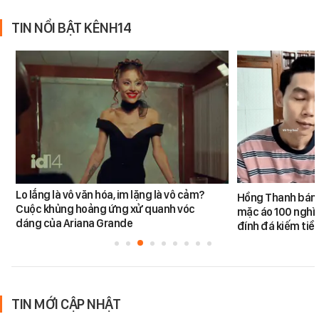
TIN NỔI BẬT KÊNH14
Lo lắng là vô văn hóa, im lặng là vô cảm?
Hồng Thanh bán h
Cuộc khủng hoảng ứng xử quanh vóc
mặc áo 100 nghìn
dáng của Ariana Grande
đính đá kiếm tiề
TIN MỚI CẬP NHẬT