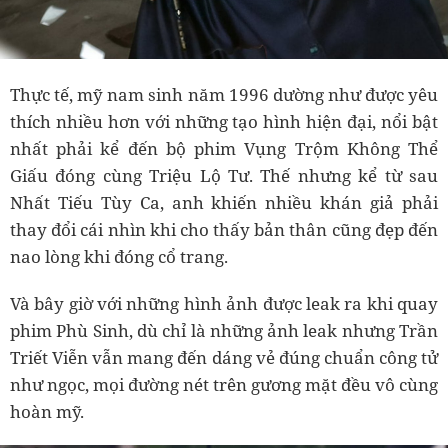
Thực tế, mỹ nam sinh năm 1996 dường như được yêu
thích nhiều hơn với những tạo hình hiện đại, nổi bật
nhất phải kể đến bộ phim Vụng Trộm Không Thể
Giấu đóng cùng Triệu Lộ Tư. Thế nhưng kể từ sau
Nhất Tiếu Tùy Ca, anh khiến nhiều khán giả phải
thay đổi cái nhìn khi cho thấy bản thân cũng đẹp đến
nao lòng khi đóng cổ trang.
Và bây giờ với những hình ảnh được leak ra khi quay
phim Phù Sinh, dù chỉ là những ảnh leak nhưng Trần
Triết Viễn vẫn mang đến dáng vẻ đúng chuẩn công tử
như ngọc, mọi đường nét trên gương mặt đều vô cùng
hoàn mỹ.