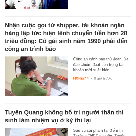
Nhận cuộc gọi từ shipper, tài khoản ngân
hàng lập tức hiện lệnh chuyển tiền hơn 28
triệu đồng: Cô gái sinh năm 1990 phải đến
công an trình báo
Công an cảnh báo thủ đoạn lừa
đảo chiếm đoạt tiền trong tài
khoản mới xuất hiện.
MONEY.14
-
6 giờ trước
Tuyên Quang không bố trí người thân thí
sinh làm nhiệm vụ ở kỳ thi lại
Sau vụ sai phạm tại điểm thi
Trường THPT chuyên, Tuyên