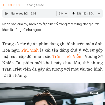
THU PHONG
3 tháng trước
Nghe đọc bài
2:01
Nhan sắc của mỹ nam này ở phim cổ trang mới xứng đáng được
khen là công tử như ngọc.
Trong số các dự án phim đang ghi hình trên màn ảnh
Hoa ngữ,
Phù Sinh
là cái tên đáng chú ý với sự góp
mặt của cặp đôi nhan sắc
Trần Triết Viễn
- Vương Sở
Nhiên. Dù phim mới khai máy chưa lâu, thế nhưng
Trần Triết Viễn đã gây ấn tượng với một vài tạo hình
rất ấn tượng.