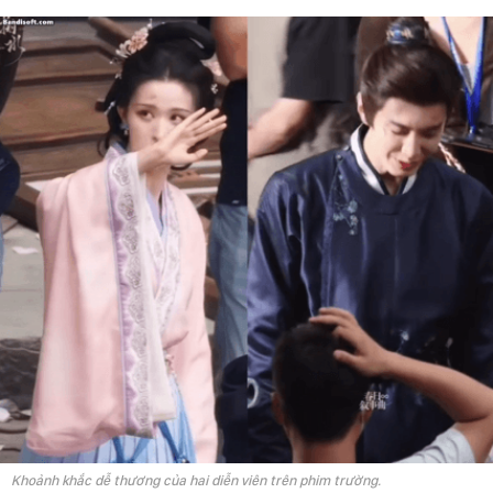
Khoảnh khắc dễ thương của hai diễn viên trên phim trường.