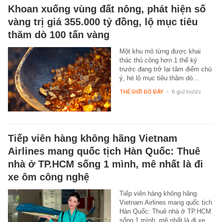
Khoan xuống vùng đất nông, phát hiện số
vàng trị giá 355.000 tỷ đồng, lộ mục tiêu
thăm dò 100 tấn vàng
Một khu mỏ từng được khai
thác thủ công hơn 1 thế kỷ
trước đang trở lại tâm điểm chú
ý, hé lộ mục tiêu thăm dò…
THẾ GIỚI ĐÓ ĐÂY
-
6 giờ trước
Tiếp viên hàng không hãng Vietnam
Airlines mang quốc tịch Hàn Quốc: Thuê
nhà ở TP.HCM sống 1 mình, mê nhất là đi
xe ôm công nghệ
Tiếp viên hàng không hãng
Vietnam Airlines mang quốc tịch
Hàn Quốc: Thuê nhà ở TP.HCM
sống 1 mình, mê nhất là đi xe…