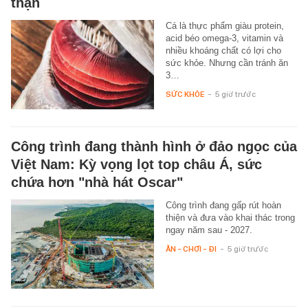
thận
Cá là thực phẩm giàu protein,
acid béo omega-3, vitamin và
nhiều khoáng chất có lợi cho
sức khỏe. Nhưng cần tránh ăn
3…
SỨC KHỎE
-
5 giờ trước
Công trình đang thành hình ở đảo ngọc của
Việt Nam: Kỳ vọng lọt top châu Á, sức
chứa hơn "nhà hát Oscar"
Công trình đang gấp rút hoàn
thiện và đưa vào khai thác trong
ngay năm sau - 2027.
ĂN - CHƠI - ĐI
-
5 giờ trước