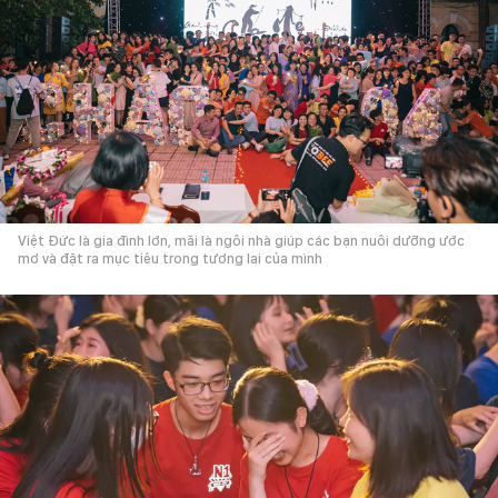
Việt Đức là gia đình lớn, mãi là ngôi nhà giúp các bạn nuôi dưỡng ước
mơ và đặt ra mục tiêu trong tương lai của mình