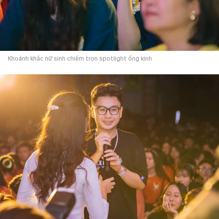
Khoảnh khắc nữ sinh chiếm trọn spotlight ống kính