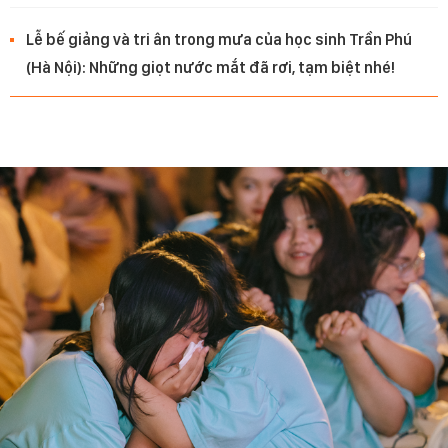
Lễ bế giảng và tri ân trong mưa của học sinh Trần Phú
(Hà Nội): Những giọt nước mắt đã rơi, tạm biệt nhé!