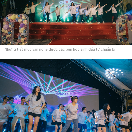
Những tiết mục văn nghệ được các bạn học sinh đầu tư chuẩn bị