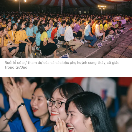
Buổi lễ có sự tham dự của cả các bậc phụ huỳnh cùng thầy, cô giáo
trong trường