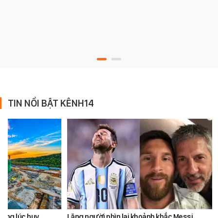
TIN NỔI BẬT KÊNH14
cùng lúc huy
Lặng người nhìn lại khoảnh khắc Messi