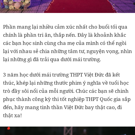
Phần mang lại nhiều cảm xúc nhất cho buổi tối qua
chính là phần tri ân, thắp nến. Đây là khoảnh khắc
các bạn học sinh cùng cha mẹ của mình có thể ngồi
lại với nhau sẻ chia những tâm tư, nguyện vọng, nhìn
lại những gì đã trải qua dưới mái trường.
3 năm học dưới mái trường THPT Việt Đức đã kết
thúc, khép lại những thước phim ý nghĩa về tuổi học
trò đầy sôi nổi của mỗi người. Chúc các bạn sẽ chinh
phục thành công kỳ thi tốt nghiệp THPT Quốc gia sắp
đến, hãy mang tinh thần Việt Đức bay thật cao, đi
thật xa!