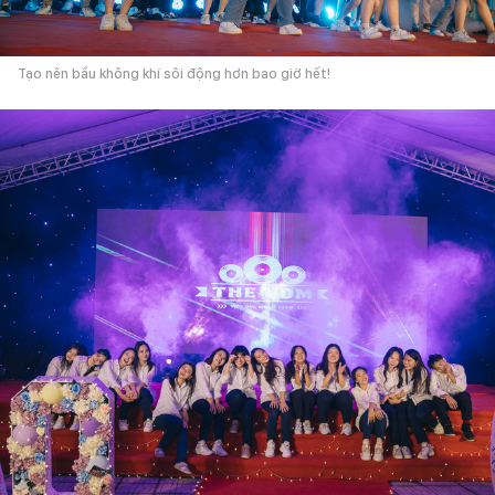
Tạo nên bầu không khí sôi động hơn bao giờ hết!