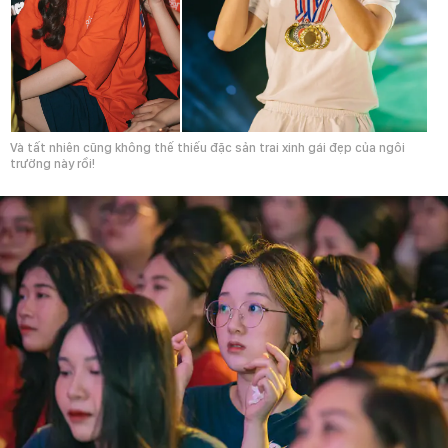
Và tất nhiên cũng không thế thiếu đặc sản trai xinh gái đẹp của ngôi
trường này rồi!