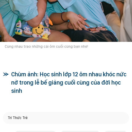
Cùng nhau trao những cái ôm cuối cùng bạn nhé!
Chùm ảnh: Học sinh lớp 12 ôm nhau khóc nức
nở trong lễ bế giảng cuối cùng của đời học
sinh
Trí Thức Trẻ