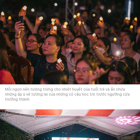
Mỗi ngọn nến tượng trưng cho nhiệt huyết của tuổi trẻ và ẩn chứa
những ấp ủ về tương lai của những cô cậu học trò trước ngưỡng cửa
trưởng thành.