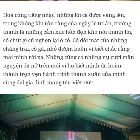
Hoà cùng tiếng nhạc, những lời ca được vang lên,
trong không khí rộn ràng của ngày lễ tri ân, trưởng
thành là những cảm xúc hỗn độn khó nói thành lời,
có chút gì cứ nghẹn lại ở cổ. Có đôi mắt của những
chàng trai, cô gái nhỏ đượm buồn vì biết chắc rằng
mai mình rời xa. Những cũng có những nụ cười mãn
nguyện đã nở trên môi vì họ biết mình đã hoàn
thành trọn vẹn hành trình thanh xuân của mình
cùng đại gia đình mang tên Việt Đức.