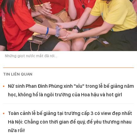
Những giọt nước mắt đã rơi...
TIN LIÊN QUAN
Nữ sinh Phan Đình Phùng xinh "xỉu" trong lễ bế giảng năm
học, không hổ là ngôi trường của Hoa hậu và hot girl
Toàn cảnh lễ bế giảng tại trường cấp 3 có view đẹp nhất
Hà Nội: Chẳng còn thời gian để quý, để yêu thương nhau
nữa rồi!