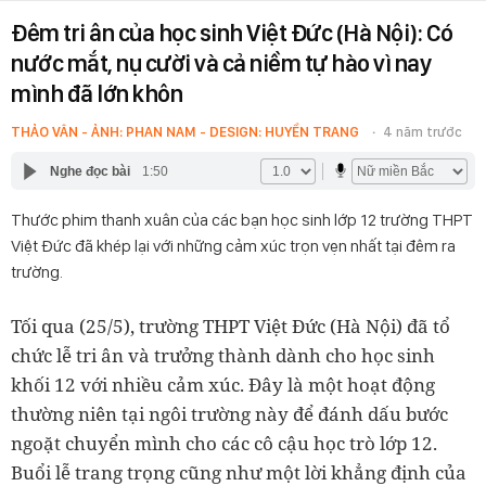
Đêm tri ân của học sinh Việt Đức (Hà Nội): Có
nước mắt, nụ cười và cả niềm tự hào vì nay
mình đã lớn khôn
THẢO VÂN - ẢNH: PHAN NAM - DESIGN: HUYỀN TRANG
4 năm trước
Nghe đọc bài
1:50
Thước phim thanh xuân của các bạn học sinh lớp 12 trường THPT
Việt Đức đã khép lại với những cảm xúc trọn vẹn nhất tại đêm ra
trường.
Tối qua (25/5), trường THPT Việt Đức (Hà Nội) đã tổ
chức lễ tri ân và trưởng thành dành cho học sinh
khối 12 với nhiều cảm xúc. Đây là một hoạt động
thường niên tại ngôi trường này để đánh dấu bước
ngoặt chuyển mình cho các cô cậu học trò lớp 12.
Buổi lễ trang trọng cũng như một lời khẳng định của