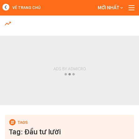
MỚI NHẤT
VỀ TRANG CHỦ
MỚI NHẤT
Xem thêm
Tag: Đầu tư lười