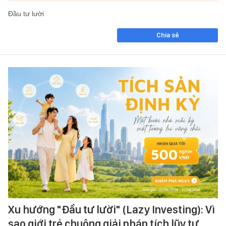
Đầu tư lười
Chia sẻ
Xu hướng "Đầu tư lười" (Lazy Investing): Vì
sao giới trẻ chuộng giải pháp tích lũy tự