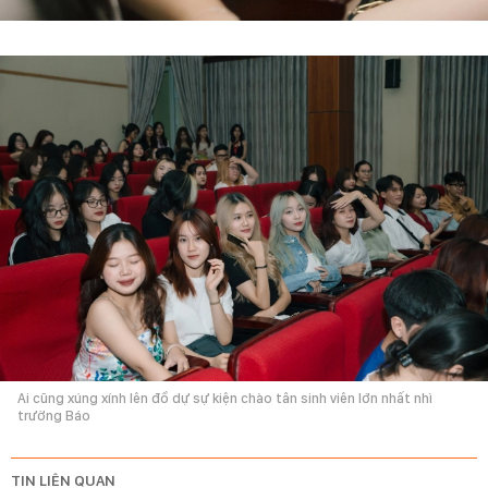
Ai cũng xúng xính lên đồ dự sự kiện chào tân sinh viên lớn nhất nhì
trường Báo
TIN LIÊN QUAN