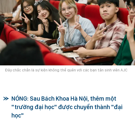
Đây chắc chắn là sự kiện không thể quên với các bạn tân sinh viên AJC
NÓNG: Sau Bách Khoa Hà Nội, thêm một
"trường đại học" được chuyển thành "đại
học"