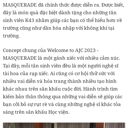
MASQUERADE đã chính thức được diễn ra. Được biết,
đây là món quà đặc biệt dành tặng cho những tân
sinh viên K43 nhằm giúp các bạn có thể hiểu hơn về
trường cũng như dần hòa nhập với không khí tại
trường.
Concept chung của Welcome to AJC 2023 -
MASQUERADE là một gánh xiếc với nhiều cảm xúc.
Tại đây, mỗi tân sinh viên đều là một người nghệ sĩ
tài hoa của rạp xiếc. Ai cũng có cơ hội thử sức với
nhiều vai diễn và hóa trang thành nhiều tạo hình
khác nhau trên sân khấu cuộc đời. Hành trình tìm
kiếm bản thân thông qua những vai diễn sẽ giúp các
bạn cởi bỏ sự rụt rè và cùng những nghệ sĩ khác tỏa
sáng trên sân khấu Học viện.