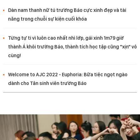
Dàn nam thanh nữ tú trường Báo cực xinh đẹp và tài
năng trong chuỗi sự kiện cuối khóa
Từng tự ti vì luôn cao nhất nhì lớp, gái xinh 1m79 giờ
thành Á khôi trường Báo, thành tích học tập cũng "xịn" vô
cùng!
Welcome to AJC 2022 - Euphoria: Bữa tiệc ngọt ngào
dành cho Tân sinh viên trường Báo