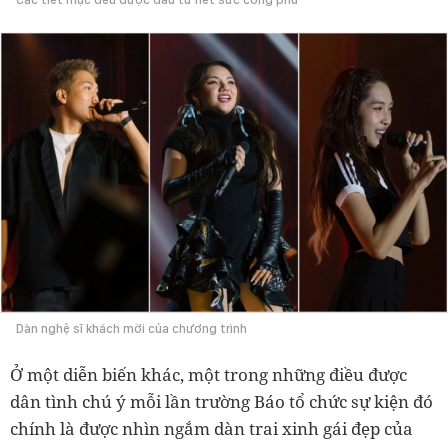
Dàn nghệ sĩ khách mời của chương trình
Ở một diễn biến khác, một trong những điều được
dân tình chú ý mỗi lần trường Báo tổ chức sự kiện đó
chính là được nhìn ngắm dàn trai xinh gái đẹp của