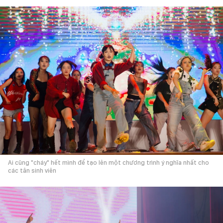
Ai cũng "cháy" hết mình để tạo lên một chương trình ý nghĩa nhất cho
các tân sinh viên