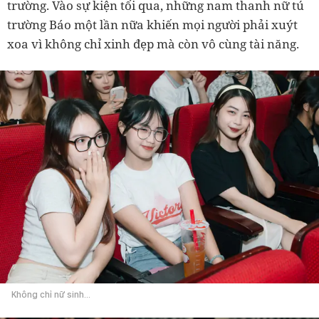
trường. Vào sự kiện tối qua, những nam thanh nữ tú
trường Báo một lần nữa khiến mọi người phải xuýt
xoa vì không chỉ xinh đẹp mà còn vô cùng tài năng.
Không chỉ nữ sinh...