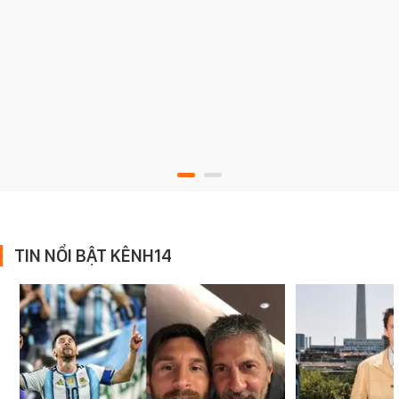
TIN NỔI BẬT KÊNH14