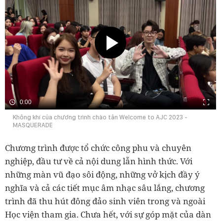
0:00
Không khí của chương trình chào tân Welcome to AJC 2023 -
MASQUERADE
Chương trình được tổ chức công phu và chuyên
nghiệp, đầu tư về cả nội dung lẫn hình thức. Với
những màn vũ đạo sôi động, những vở kịch đầy ý
nghĩa và cả các tiết mục âm nhạc sâu lắng, chương
trình đã thu hút đông đảo sinh viên trong và ngoài
Học viện tham gia. Chưa hết, với sự góp mặt của dàn