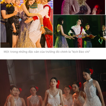
Một trong những đặc sản của trường đó chính là "kịch Báo chí"