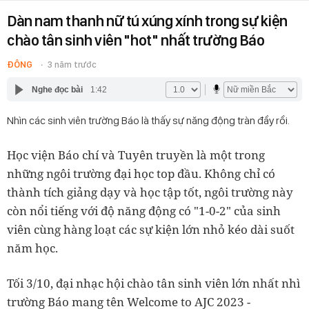
Dàn nam thanh nữ tú xúng xính trong sự kiện
chào tân sinh viên "hot" nhất trường Báo
ĐÔNG
3 năm trước
Nghe đọc bài
1:42
Nhìn các sinh viên trường Báo là thấy sự năng động tràn đầy rồi.
Học viện Báo chí và Tuyên truyền là một trong
những ngôi trường đại học top đầu. Không chỉ có
thành tích giảng dạy và học tập tốt, ngôi trường này
còn nổi tiếng với độ năng động có "1-0-2" của sinh
viên cùng hàng loạt các sự kiện lớn nhỏ kéo dài suốt
năm học.
Tối 3/10, đại nhạc hội chào tân sinh viên lớn nhất nhì
trường Báo mang tên Welcome to AJC 2023 -