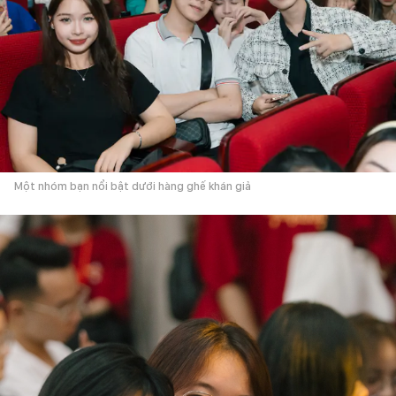
Một nhóm bạn nổi bật dưới hàng ghế khán giả