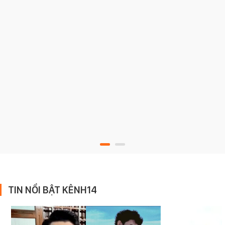
TIN NỔI BẬT KÊNH14