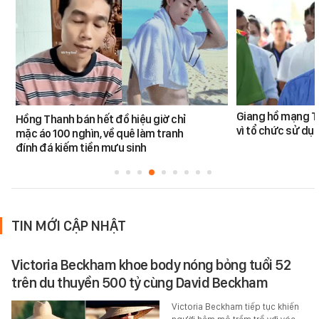
Giang hồ mạng Tiế
Hồng Thanh bán hết đồ hiệu giờ chỉ
vì tổ chức sử dụ
mặc áo 100 nghìn, về quê làm tranh
đính đá kiếm tiền mưu sinh
TIN MỚI CẬP NHẬT
Victoria Beckham khoe body nóng bỏng tuổi 52
trên du thuyền 500 tỷ cùng David Beckham
Victoria Beckham tiếp tục khiến