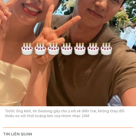
Trước ống kính, Im Seulong gây chú ý với vẻ điển trai, không thay đổi
nhiều so với thời hoàng kim của nhóm nhạc 2AM
TIN LIÊN QUAN