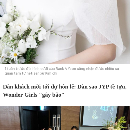
1 tuần trước đó, hình cưới của Baek A Yeon cũng nhận được nhiều sự
quan tâm từ netizen xứ Kim chi
Dàn khách mời tới dự hôn lễ: Dàn sao JYP tề tựu,
Wonder Girls "gây bão"