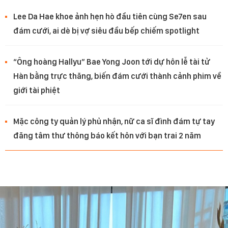
Lee Da Hae khoe ảnh hẹn hò đầu tiên cùng Se7en sau
đám cưới, ai dè bị vợ siêu đầu bếp chiếm spotlight
“Ông hoàng Hallyu” Bae Yong Joon tới dự hôn lễ tài tử
Hàn bằng trực thăng, biến đám cưới thành cảnh phim về
giới tài phiệt
Mặc công ty quản lý phủ nhận, nữ ca sĩ đình đám tự tay
đăng tâm thư thông báo kết hôn với bạn trai 2 năm