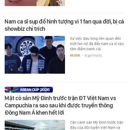
Nam ca sĩ sụp đổ hình tượng vì 1 fan qua đời, bị cả
showbiz chỉ trích
Sự việc đau lòng liên quan đến
một fan nữ đã đẩy nam ca sĩ vào
tâm điểm tranh cãi.
MUSIK
-
6 giờ trước
Mặt cỏ sân Mỹ Đình trước trận ĐT Việt Nam vs
Campuchia ra sao sau khi được truyền thông
Đông Nam Á khen hết lời
Cận cảnh sân Mỹ Đình trước trận
đấu của đội tuyển Việt Nam và