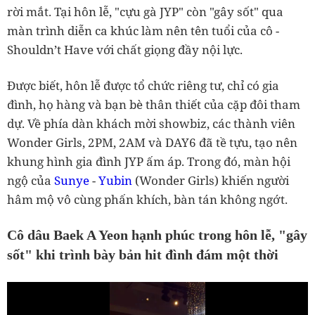
rời mắt. Tại hôn lễ, "cựu gà JYP" còn "gây sốt" qua
màn trình diễn ca khúc làm nên tên tuổi của cô -
Shouldn’t Have với chất giọng đầy nội lực.
Được biết, hôn lễ được tổ chức riêng tư, chỉ có gia
đình, họ hàng và bạn bè thân thiết của cặp đôi tham
dự. Về phía dàn khách mời showbiz, các thành viên
Wonder Girls, 2PM, 2AM và DAY6 đã tề tựu, tạo nên
khung hình gia đình JYP ấm áp. Trong đó, màn hội
ngộ của
Sunye
-
Yubin
(Wonder Girls) khiến người
hâm mộ vô cùng phấn khích, bàn tán không ngớt.
Cô dâu Baek A Yeon hạnh phúc trong hôn lễ, "gây
sốt" khi trình bày bản hit đình đám một thời