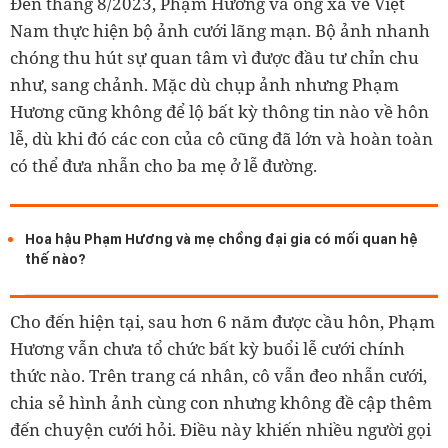
Đến tháng 8/2023, Phạm Hương và ông xã về Việt
Nam thực hiện bộ ảnh cưới lãng mạn. Bộ ảnh nhanh
chóng thu hút sự quan tâm vì được đầu tư chỉn chu
như, sang chảnh. Mặc dù chụp ảnh nhưng Phạm
Hương cũng không để lộ bất kỳ thông tin nào về hôn
lễ, dù khi đó các con của cô cũng đã lớn và hoàn toàn
có thể đưa nhẫn cho ba mẹ ở lễ đường.
Hoa hậu Phạm Hương và mẹ chồng đại gia có mối quan hệ
thế nào?
Cho đến hiện tại, sau hơn 6 năm được cầu hôn, Phạm
Hương vẫn chưa tổ chức bất kỳ buổi lễ cưới chính
thức nào. Trên trang cá nhân, cô vẫn đeo nhẫn cưới,
chia sẻ hình ảnh cùng con nhưng không đề cập thêm
đến chuyện cưới hỏi. Điều này khiến nhiều người gọi