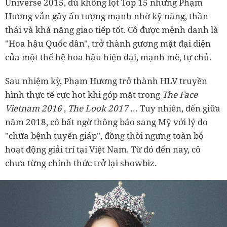
Universe 2015, dù không lọt Top 15 nhưng Phạm
Hương vẫn gây ấn tượng mạnh nhờ kỹ năng, thần
thái và khả năng giao tiếp tốt. Cô được mệnh danh là
"Hoa hậu Quốc dân", trở thành gương mặt đại diện
của một thế hệ hoa hậu hiện đại, mạnh mẽ, tự chủ.
Sau nhiệm kỳ, Phạm Hương trở thành HLV truyền
hình thực tế cực hot khi góp mặt trong
The Face
Vietnam 2016
,
The Look 2017
… Tuy nhiên, đến giữa
năm 2018, cô bất ngờ thông báo sang Mỹ với lý do
"chữa bệnh tuyến giáp", đồng thời ngưng toàn bộ
hoạt động giải trí tại Việt Nam. Từ đó đến nay, cô
chưa từng chính thức trở lại showbiz.