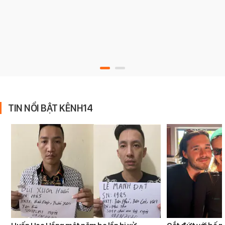
TIN NỔI BẬT KÊNH14