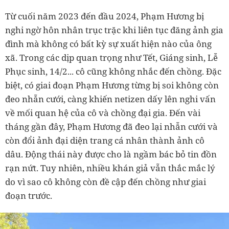
Từ cuối năm 2023 đến đầu 2024, Phạm Hương bị
nghi ngờ hôn nhân trục trặc khi liên tục đăng ảnh gia
đình mà không có bất kỳ sự xuất hiện nào của ông
xã. Trong các dịp quan trọng như Tết, Giáng sinh, Lễ
Phục sinh, 14/2... cô cũng không nhắc đến chồng. Đặc
biệt, có giai đoạn Phạm Hương từng bị soi không còn
đeo nhẫn cưới, càng khiến netizen dấy lên nghi vấn
về mối quan hệ của cô và chồng đại gia. Đến vài
tháng gần đây, Phạm Hương đã đeo lại nhẫn cưới và
còn đổi ảnh đại diện trang cá nhân thành ảnh cô
dâu. Động thái này được cho là ngầm bác bỏ tin đồn
rạn nứt. Tuy nhiên, nhiều khán giả vẫn thắc mắc lý
do vì sao cô không còn đề cập đến chồng như giai
đoạn trước.