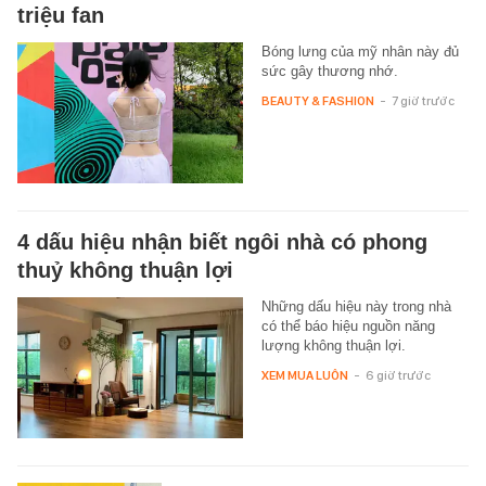
triệu fan
Bóng lưng của mỹ nhân này đủ
sức gây thương nhớ.
BEAUTY & FASHION
-
7 giờ trước
4 dấu hiệu nhận biết ngôi nhà có phong
thuỷ không thuận lợi
Những dấu hiệu này trong nhà
có thể báo hiệu nguồn năng
lượng không thuận lợi.
XEM MUA LUÔN
-
6 giờ trước