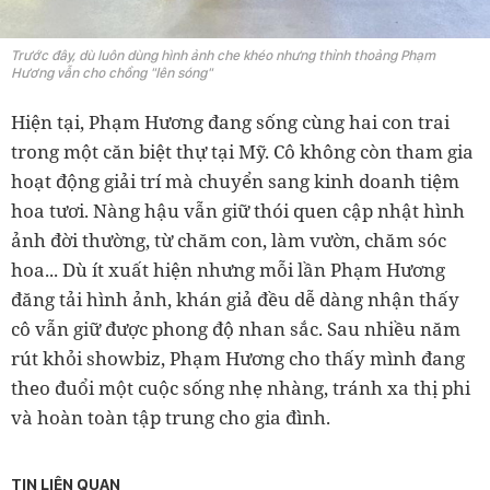
Trước đây, dù luôn dùng hình ảnh che khéo nhưng thỉnh thoảng Phạm
Hương vẫn cho chồng "lên sóng"
Hiện tại, Phạm Hương đang sống cùng hai con trai
trong một căn biệt thự tại Mỹ. Cô không còn tham gia
hoạt động giải trí mà chuyển sang kinh doanh tiệm
hoa tươi. Nàng hậu vẫn giữ thói quen cập nhật hình
ảnh đời thường, từ chăm con, làm vườn, chăm sóc
hoa... Dù ít xuất hiện nhưng mỗi lần Phạm Hương
đăng tải hình ảnh, khán giả đều dễ dàng nhận thấy
cô vẫn giữ được phong độ nhan sắc. Sau nhiều năm
rút khỏi showbiz, Phạm Hương cho thấy mình đang
theo đuổi một cuộc sống nhẹ nhàng, tránh xa thị phi
và hoàn toàn tập trung cho gia đình.
TIN LIÊN QUAN