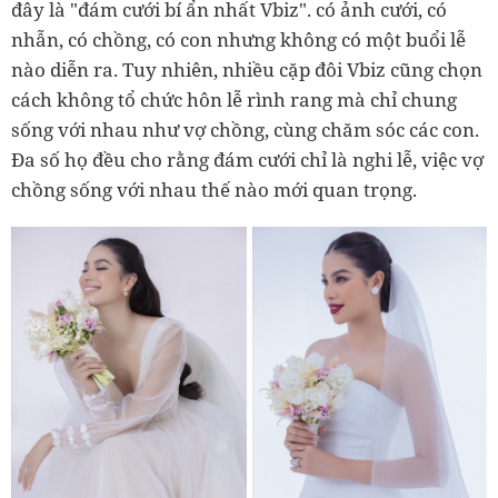
đây là "đám cưới bí ẩn nhất Vbiz". có ảnh cưới, có
nhẫn, có chồng, có con nhưng không có một buổi lễ
nào diễn ra. Tuy nhiên, nhiều cặp đôi Vbiz cũng chọn
cách không tổ chức hôn lễ rình rang mà chỉ chung
sống với nhau như vợ chồng, cùng chăm sóc các con.
Đa số họ đều cho rằng đám cưới chỉ là nghi lễ, việc vợ
chồng sống với nhau thế nào mới quan trọng.