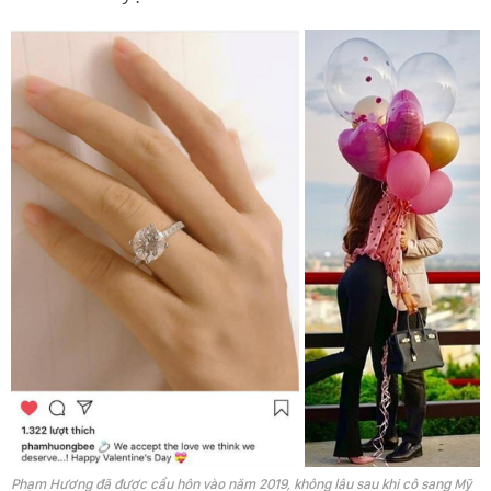
Phạm Hương đã được cầu hôn vào năm 2019, không lâu sau khi cô sang Mỹ