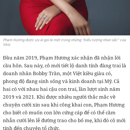
Phạm Hương được ưu ái gọi là một trong những "biểu tượng nhan sắc" của
Vbiz
Đầu năm 2019, Phạm Hương xác nhận đã nhận lời
cầu hôn. Sau này, cô mới tiết lộ danh tính đàng trai là
doanh nhân Bobby Trần, một Việt kiều giàu có,
phong độ đang sinh sống và kinh doanh tại Mỹ. Cả
hai có với nhau hai cậu con trai, lần lượt sinh năm
2019 và 2021. Khi được nhiều người thắc mắc về
chuyện cưới xin sau khi công khai con, Phạm Hương
cho biết cô muốn con lớn cứng cáp để có thể cầm
nhẫn cưới lên lễ đường trao cho bố mẹ, khi đó cô mới
tính đến chuyện tổ chức.