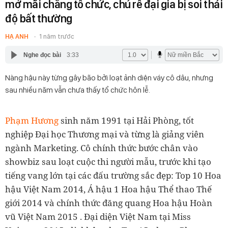
mở mãi chẳng tổ chức, chú rể đại gia bị soi thái
độ bất thường
HẠ ANH
1 năm trước
Nghe đọc bài
3:33
Nàng hậu này từng gây bão bởi loạt ảnh diện váy cô dâu, nhưng
sau nhiều năm vẫn chưa thấy tổ chức hôn lễ.
Phạm Hương
sinh năm 1991 tại Hải Phòng, tốt
nghiệp Đại học Thương mại và từng là giảng viên
ngành Marketing. Cô chính thức bước chân vào
showbiz sau loạt cuộc thi người mẫu, trước khi tạo
tiếng vang lớn tại các đấu trường sắc đẹp: Top 10 Hoa
hậu Việt Nam 2014, Á hậu 1 Hoa hậu Thể thao Thế
giới 2014 và chính thức đăng quang
Hoa hậu Hoàn
vũ Việt Nam 2015
. Đại diện Việt Nam tại Miss