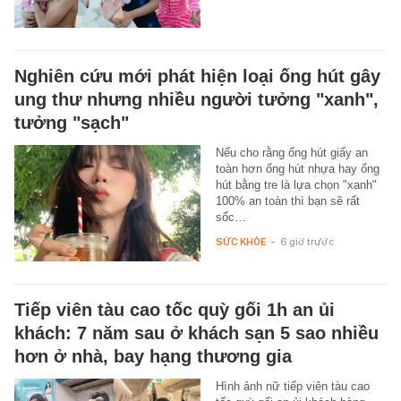
Nghiên cứu mới phát hiện loại ống hút gây
ung thư nhưng nhiều người tưởng "xanh",
tưởng "sạch"
Nếu cho rằng ống hút giấy an
toàn hơn ống hút nhựa hay ống
hút bằng tre là lựa chọn "xanh"
100% an toàn thì bạn sẽ rất
sốc…
SỨC KHỎE
-
6 giờ trước
Tiếp viên tàu cao tốc quỳ gối 1h an ủi
khách: 7 năm sau ở khách sạn 5 sao nhiều
hơn ở nhà, bay hạng thương gia
Hình ảnh nữ tiếp viên tàu cao