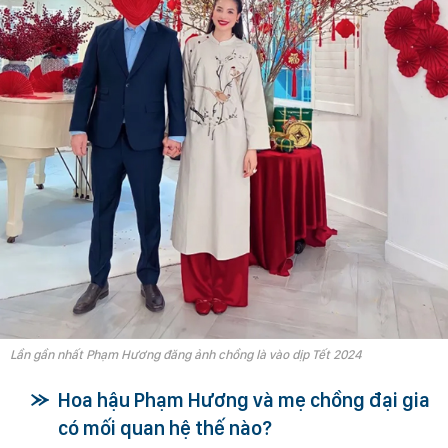
Lần gần nhất Phạm Hương đăng ảnh chồng là vào dịp Tết 2024
Hoa hậu Phạm Hương và mẹ chồng đại gia
có mối quan hệ thế nào?