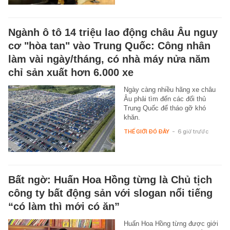
Ngành ô tô 14 triệu lao động châu Âu nguy
cơ "hòa tan" vào Trung Quốc: Công nhân
làm vài ngày/tháng, có nhà máy nửa năm
chỉ sản xuất hơn 6.000 xe
Ngày càng nhiều hãng xe châu
Âu phải tìm đến các đối thủ
Trung Quốc để tháo gỡ khó
khăn.
THẾ GIỚI ĐÓ ĐÂY
-
6 giờ trước
Bất ngờ: Huấn Hoa Hồng từng là Chủ tịch
công ty bất động sản với slogan nổi tiếng
“có làm thì mới có ăn”
Huấn Hoa Hồng từng được giới