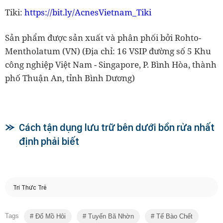
Tiki:
https://bit.ly/AcnesVietnam_Tiki
​
Sản phẩm được sản xuất và phân phối bởi Rohto-
Mentholatum (VN) (Địa chỉ: 16 VSIP đường số 5 Khu
công nghiệp Việt Nam - Singapore, P. Bình Hòa, thành
phố Thuận An, tỉnh Bình Dương)
Cách tận dụng lưu trữ bên dưới bồn rửa nhất
định phải biết
Trí Thức Trẻ
Tags
Đổ Mồ Hôi
Tuyến Bã Nhờn
Tế Bào Chết