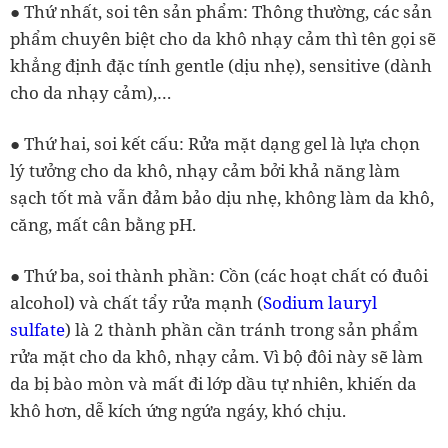
● Thứ nhất, soi tên sản phẩm: Thông thường, các sản
phẩm chuyên biệt cho da khô nhạy cảm thì tên gọi sẽ
khẳng định đặc tính gentle (dịu nhẹ), sensitive (dành
cho da nhạy cảm),…
● Thứ hai, soi kết cấu: Rửa mặt dạng gel là lựa chọn
lý tưởng cho da khô, nhạy cảm bởi khả năng làm
sạch tốt mà vẫn đảm bảo dịu nhẹ, không làm da khô,
căng, mất cân bằng pH.
● Thứ ba, soi thành phần: Cồn (các hoạt chất có đuôi
alcohol) và chất tẩy rửa mạnh (
Sodium lauryl
sulfate
) là 2 thành phần cần tránh trong sản phẩm
rửa mặt cho da khô, nhạy cảm. Vì bộ đôi này sẽ làm
da bị bào mòn và mất đi lớp dầu tự nhiên, khiến da
khô hơn, dễ kích ứng ngứa ngáy, khó chịu.