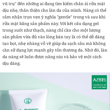
vũ trụ" đến những ai đang tìm kiếm chân ái rửa mặt
dịu nhẹ, thân thiện cho làn da của mình. Nàng có thể
cảm nhận trọn vẹn ý nghĩa "gentle" trong và sau khi
rửa mặt bằng sản phẩm này. Với kết cấu dạng gel
trong suốt như thạch, nàng chỉ cần cho một lượng
sản phẩm vừa đủ vào lòng bàn tay là có thể dễ dàng
tạo bọt, nhẹ nhàng vỗ về giúp da sạch sâu mà không
cần sử dụng lực mạnh gây tổn thương da. Nhờ đó, làn
da nàng sẽ luôn được nâng niu và bảo vệ một cách
dịu dàng.