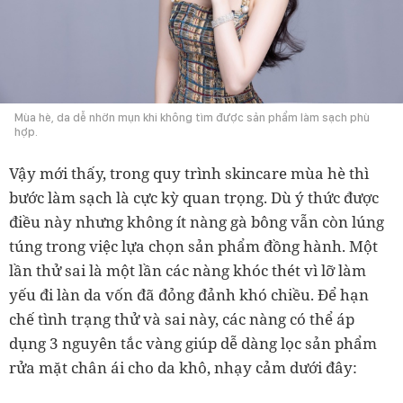
Mùa hè, da dễ nhờn mụn khi không tìm được sản phẩm làm sạch phù
hợp.
Vậy mới thấy, trong quy trình skincare mùa hè thì
bước làm sạch là cực kỳ quan trọng. Dù ý thức được
điều này nhưng không ít nàng gà bông vẫn còn lúng
túng trong việc lựa chọn sản phẩm đồng hành. Một
lần thử sai là một lần các nàng khóc thét vì lỡ làm
yếu đi làn da vốn đã đỏng đảnh khó chiều. Để hạn
chế tình trạng thử và sai này, các nàng có thể áp
dụng 3 nguyên tắc vàng giúp dễ dàng lọc sản phẩm
rửa mặt chân ái cho da khô, nhạy cảm dưới đây: