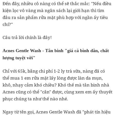
Đến đây, nhiều cô nàng có thể sẽ thắc mắc: "Nếu điều
kiện lọc vô vàng mà ngân sách lại giới hạn thì tìm
đâu ra sản phẩm rửa mặt phù hợp với ngần ấy tiêu
chí?"
Câu trả lời chính là đây!
Acnes Gentle Wash - Tân binh "giá cả bình dân, chất
lượng tuyệt vời"
Chỉ với 65k, bằng chi phí 1-2 ly trà sữa, nàng đã có
thể mua 1 em rửa mặt lấy lòng được làn da mụn,
khô, nhạy cảm khó chiều? Khó thế mà tân binh nhà
Acnes cũng có thể "cân" được, cùng xem em ấy thuyết
phục chúng ta như thế nào nhé.
Ngay từ tên gọi, Acnes Gentle Wash đã "phát tín hiệu