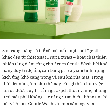
Sau cùng, nàng có thể sẽ mê mẩn một chút "gentle"
khác đến từ chiết xuất Fruit Extract – hoạt chất thiên
nhiên tăng điểm cộng cho Acnes Gentle Wash bởi khả
năng duy trì độ ẩm, cân bằng pH và giảm tình trạng
kích ứng, khô căng trong và sau khi rửa mặt. Trong
thời tiết nóng ẩm như thế này, còn gì thích hơn việc
làn da được duy trì cảm giác sạch thoáng, nhẹ nhàng
tươi mát phải không các nàng? Tìm hiểu thông tin chi
tiết về Acnes Gentle Wash và mua sắm ngay tại: