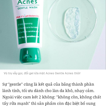
Vũ trụ vẫy gọi, đổi gel rửa mặt Acnes Gentle Acnes thôi!
Sự "gentle" cũng là kết quả của bảng thành phần
lành tính, tối ưu dành cho làn da khô, nhạy cảm.
Ngoài việc cam kết 2 không: "không cồn, không chất
tẩy rửa mạnh" thì sản phẩm còn đặc biệt bổ sung