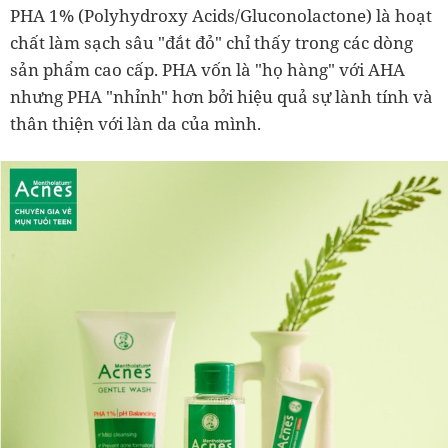
PHA 1% (Polyhydroxy Acids/Gluconolactone) là hoạt
chất làm sạch sâu "đắt đỏ" chỉ thấy trong các dòng
sản phẩm cao cấp. PHA vốn là "họ hàng" với AHA
nhưng PHA "nhỉnh" hơn bởi hiệu quả sự lành tính và
thân thiện với làn da của mình.