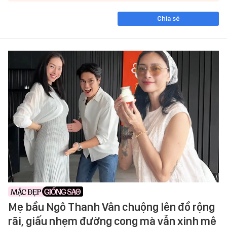
Chia sẻ
Mẹ bầu Ngô Thanh Vân chuộng lên đồ rộng
rãi, giấu nhẹm đường cong mà vẫn xinh mê