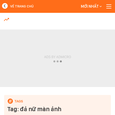
MỚI NHẤT
VỀ TRANG CHỦ
MỚI NHẤT
Xem thêm
Tag: đả nữ màn ảnh