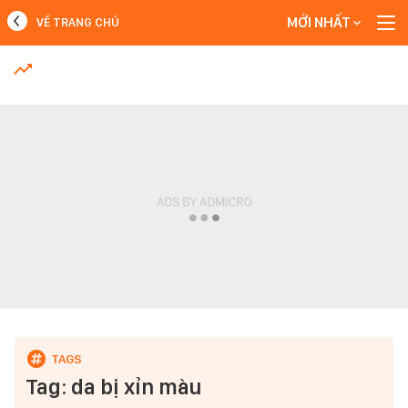
MỚI NHẤT
VỀ TRANG CHỦ
MỚI NHẤT
Xem thêm
Tag: da bị xỉn màu