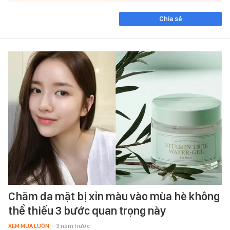
Chia sẻ
Chăm da mặt bị xỉn màu vào mùa hè không
thể thiếu 3 bước quan trọng này
XEM MUA LUÔN
- 3 năm trước