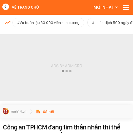
MỚI NHẤT
VỀ TRANG CHỦ
MỚI NHẤT
#Vụ buôn lậu 30.000 viên kim cương
#chiến dịch 500 ngày 
Xem thêm
Xã hội
Công an TPHCM đang tìm thân nhân thi thể