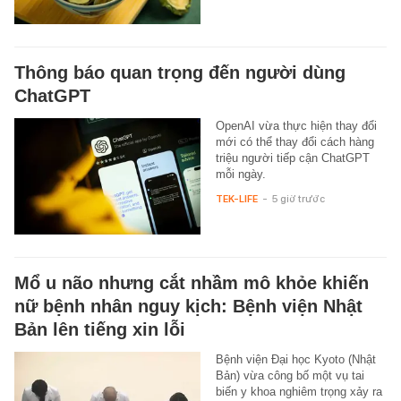
Thông báo quan trọng đến người dùng
ChatGPT
OpenAI vừa thực hiện thay đổi
mới có thể thay đổi cách hàng
triệu người tiếp cận ChatGPT
mỗi ngày.
TEK-LIFE
-
5 giờ trước
Mổ u não nhưng cắt nhầm mô khỏe khiến
nữ bệnh nhân nguy kịch: Bệnh viện Nhật
Bản lên tiếng xin lỗi
Bệnh viện Đại học Kyoto (Nhật
Bản) vừa công bố một vụ tai
biến y khoa nghiêm trọng xảy ra