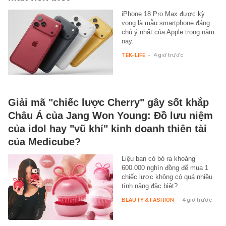
iPhone 18 Pro Max được kỳ
vọng là mẫu smartphone đáng
chú ý nhất của Apple trong năm
nay.
TEK-LIFE
-
4 giờ trước
Giải mã "chiếc lược Cherry" gây sốt khắp
Châu Á của Jang Won Young: Đồ lưu niệm
của idol hay "vũ khí" kinh doanh thiên tài
của Medicube?
Liệu bạn có bỏ ra khoảng
600.000 nghìn đồng để mua 1
chiếc lược không có quá nhiều
tính năng đặc biệt?
BEAUTY & FASHION
-
4 giờ trước