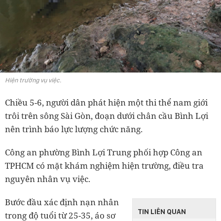
Hiện trường vụ việc.
Chiều 5-6, người dân phát hiện một thi thể nam giới
trôi trên sông Sài Gòn, đoạn dưới chân cầu Bình Lợi
nên trình báo lực lượng chức năng.
Công an phường Bình Lợi Trung phối hợp Công an
TPHCM có mặt khám nghiệm hiện trường, điều tra
nguyên nhân vụ việc.
Bước đầu xác định nạn nhân
TIN LIÊN QUAN
trong độ tuổi từ 25-35, áo sơ