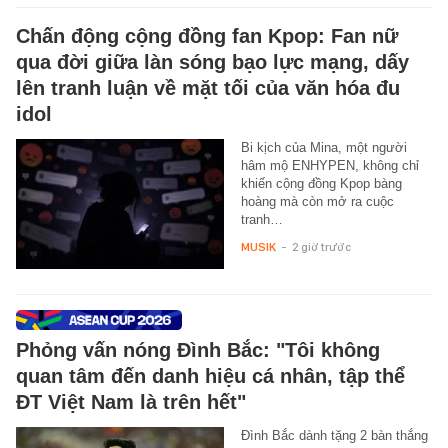
Chấn động cộng đồng fan Kpop: Fan nữ
qua đời giữa làn sóng bạo lực mạng, dấy
lên tranh luận về mặt tối của văn hóa đu
idol
Bi kịch của Mina, một người
hâm mộ ENHYPEN, không chỉ
khiến cộng đồng Kpop bàng
hoàng mà còn mở ra cuộc
tranh…
MUSIK
-
2 giờ trước
Phỏng vấn nóng Đình Bắc: "Tôi không
quan tâm đến danh hiệu cá nhân, tập thể
ĐT Việt Nam là trên hết"
Đình Bắc dành tặng 2 bàn thắng