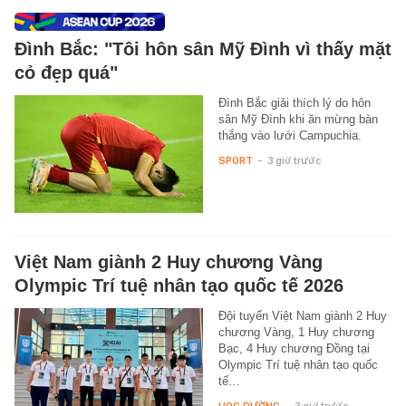
Đình Bắc: "Tôi hôn sân Mỹ Đình vì thấy mặt
cỏ đẹp quá"
Đình Bắc giải thích lý do hôn
sân Mỹ Đình khi ăn mừng bàn
thắng vào lưới Campuchia.
SPORT
-
3 giờ trước
Việt Nam giành 2 Huy chương Vàng
Olympic Trí tuệ nhân tạo quốc tế 2026
Đội tuyển Việt Nam giành 2 Huy
chương Vàng, 1 Huy chương
Bạc, 4 Huy chương Đồng tại
Olympic Trí tuệ nhân tạo quốc
tế…