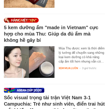
5 kem dưỡng ẩm "made in Vietnam" cực
hợp cho mùa Thu: Giúp da đủ ẩm mà
không hề gây bí
Mùa Thu được xem là thời điểm
lý tưởng để chuyển sang những
loại kem dưỡng có khả năng
cấp ẩm tốt hơn nhưng vẫn có…
XEM MUA LUÔN
-
3 giờ trước
Sốc visual trọng tài trận Việt Nam 3-1
Campuchia: Trẻ như sinh viên, điển trai hút