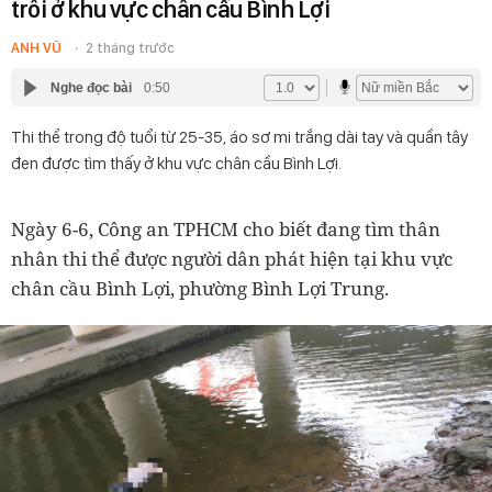
trôi ở khu vực chân cầu Bình Lợi
ANH VŨ
2 tháng trước
Nghe đọc bài
0:50
Thi thể trong độ tuổi từ 25-35, áo sơ mi trắng dài tay và quần tây
đen được tìm thấy ở khu vực chân cầu Bình Lợi.
Ngày 6-6, Công an TPHCM cho biết đang tìm thân
nhân thi thể được người dân phát hiện tại khu vực
chân cầu Bình Lợi, phường Bình Lợi Trung.