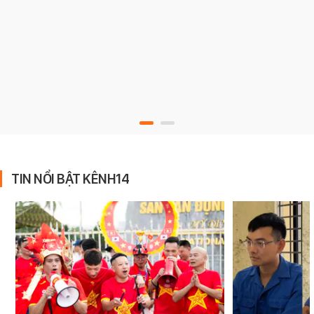
TIN NỔI BẬT KÊNH14