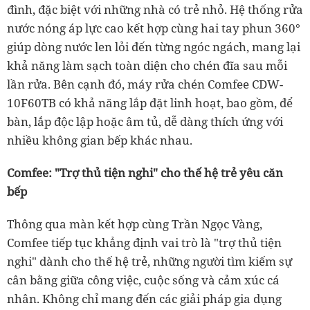
đình, đặc biệt với những nhà có trẻ nhỏ. Hệ thống rửa
nước nóng áp lực cao kết hợp cùng hai tay phun 360°
giúp dòng nước len lỏi đến từng ngóc ngách, mang lại
khả năng làm sạch toàn diện cho chén đĩa sau mỗi
lần rửa. Bên cạnh đó, máy rửa chén Comfee CDW-
10F60TB có khả năng lắp đặt linh hoạt, bao gồm, để
bàn, lắp độc lập hoặc âm tủ, dễ dàng thích ứng với
nhiều không gian bếp khác nhau.
Comfee: "Trợ thủ tiện nghi" cho thế hệ trẻ yêu căn
bếp
Thông qua màn kết hợp cùng Trần Ngọc Vàng,
Comfee tiếp tục khẳng định vai trò là "trợ thủ tiện
nghi" dành cho thế hệ trẻ, những người tìm kiếm sự
cân bằng giữa công việc, cuộc sống và cảm xúc cá
nhân. Không chỉ mang đến các giải pháp gia dụng