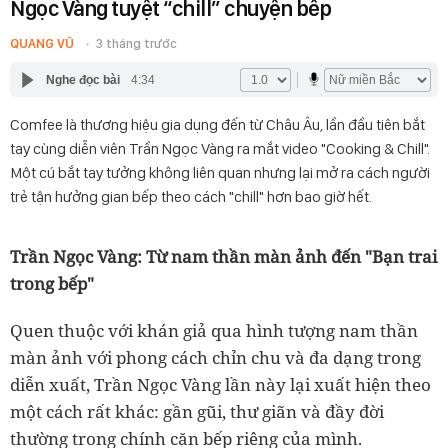
Ngọc Vàng tuyệt “chill” chuyện bếp
QUANG VŨ
3 tháng trước
Nghe đọc bài
4:34
Comfee là thương hiệu gia dụng đến từ Châu Âu, lần đầu tiên bắt
tay cùng diễn viên Trần Ngọc Vàng ra mắt video "Cooking & Chill".
Một cú bắt tay tưởng không liên quan nhưng lại mở ra cách người
trẻ tận hưởng gian bếp theo cách "chill" hơn bao giờ hết.
Trần Ngọc Vàng: Từ nam thần màn ảnh đến "Bạn trai
trong bếp"
Quen thuộc với khán giả qua hình tượng nam thần
màn ảnh với phong cách chỉn chu và đa dạng trong
diễn xuất, Trần Ngọc Vàng lần này lại xuất hiện theo
một cách rất khác: gần gũi, thư giãn và đầy đời
thường trong chính căn bếp riêng của mình.