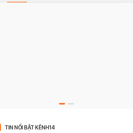
TIN NỔI BẬT KÊNH14