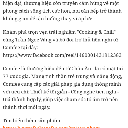
hiện đại, thương hiệu còn truyền cảm hứng về một
phong cách sống tích cực hơn, nơi căn bếp trở thành
không gian để tận hưởng thay vì áp lực.
Khám phá trọn vẹn trải nghiệm "Cooking & Chill"
cùng Trần Ngọc Vàng và bộ đôi trợ thủ tiện nghi từ
Comfee tại đây:
https://www.facebook.com/reel/1460001431912382
Comfee là thương hiệu đến từ Châu Âu, đã có mặt tại
77 quốc gia. Mang tinh thần trẻ trung và năng động,
Comfee cung cấp các giải pháp gia dụng thông minh
với tiêu chí: Thiết kế tối giản - Công nghệ tiện nghi -
Giá thành hợp lý, giúp việc chăm sóc tổ ấm trở nên
thảnh thơi mỗi ngày.
Tìm hiểu thêm sản phẩm: