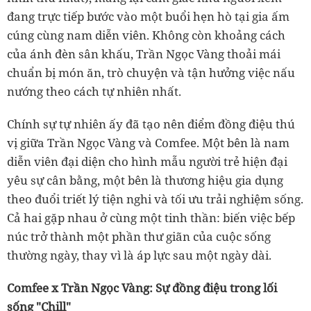
đang trực tiếp bước vào một buổi hẹn hò tại gia ấm
cúng cùng nam diễn viên. Không còn khoảng cách
của ánh đèn sân khấu, Trần Ngọc Vàng thoải mái
chuẩn bị món ăn, trò chuyện và tận hưởng việc nấu
nướng theo cách tự nhiên nhất.
Chính sự tự nhiên ấy đã tạo nên điểm đồng điệu thú
vị giữa Trần Ngọc Vàng và Comfee. Một bên là nam
diễn viên đại diện cho hình mẫu người trẻ hiện đại
yêu sự cân bằng, một bên là thương hiệu gia dụng
theo đuổi triết lý tiện nghi và tối ưu trải nghiệm sống.
Cả hai gặp nhau ở cùng một tinh thần: biến việc bếp
núc trở thành một phần thư giãn của cuộc sống
thường ngày, thay vì là áp lực sau một ngày dài.
Comfee x Trần Ngọc Vàng: Sự đồng điệu trong lối
sống "Chill"