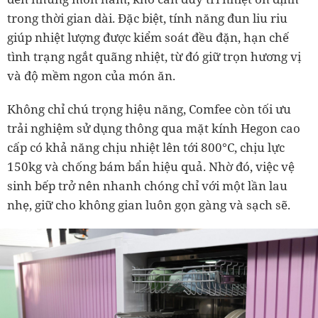
trong thời gian dài. Đặc biệt, tính năng đun liu riu
giúp nhiệt lượng được kiểm soát đều đặn, hạn chế
tình trạng ngắt quãng nhiệt, từ đó giữ trọn hương vị
và độ mềm ngon của món ăn.
Không chỉ chú trọng hiệu năng, Comfee còn tối ưu
trải nghiệm sử dụng thông qua mặt kính Hegon cao
cấp có khả năng chịu nhiệt lên tới 800°C, chịu lực
150kg và chống bám bẩn hiệu quả. Nhờ đó, việc vệ
sinh bếp trở nên nhanh chóng chỉ với một lần lau
nhẹ, giữ cho không gian luôn gọn gàng và sạch sẽ.