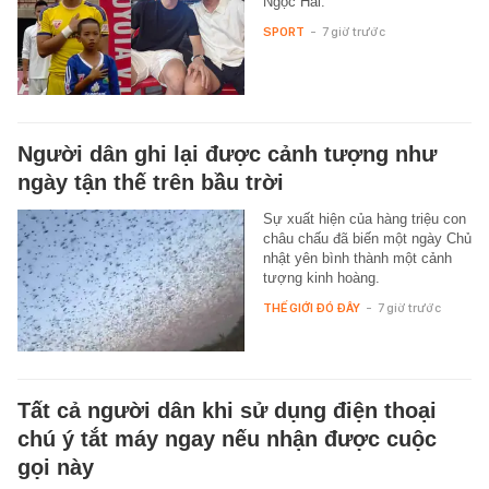
Ngọc Hải.
SPORT
-
7 giờ trước
Người dân ghi lại được cảnh tượng như
ngày tận thế trên bầu trời
Sự xuất hiện của hàng triệu con
châu chấu đã biến một ngày Chủ
nhật yên bình thành một cảnh
tượng kinh hoàng.
THẾ GIỚI ĐÓ ĐÂY
-
7 giờ trước
Tất cả người dân khi sử dụng điện thoại
chú ý tắt máy ngay nếu nhận được cuộc
gọi này