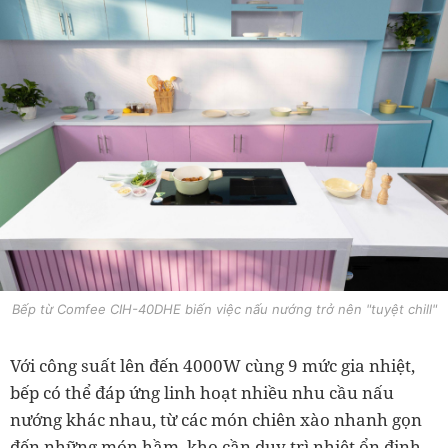
Bếp từ Comfee CIH-40DHE biến việc nấu nướng trở nên "tuyệt chill"
Với công suất lên đến 4000W cùng 9 mức gia nhiệt,
bếp có thể đáp ứng linh hoạt nhiều nhu cầu nấu
nướng khác nhau, từ các món chiên xào nhanh gọn
đến những món hầm, kho cần duy trì nhiệt ổn định