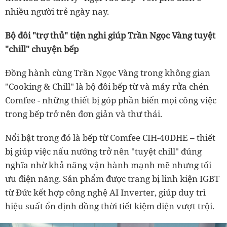
nhiều người trẻ ngày nay.
Bộ đôi "trợ thủ" tiện nghi giúp Trần Ngọc Vàng tuyệt
"chill" chuyện bếp
Đồng hành cùng Trần Ngọc Vàng trong không gian
"Cooking & Chill" là bộ đôi bếp từ và máy rửa chén
Comfee - những thiết bị góp phần biến mọi công việc
trong bếp trở nên đơn giản và thư thái.
Nổi bật trong đó là bếp từ Comfee CIH-40DHE – thiết
bị giúp việc nấu nướng trở nên "tuyệt chill" đúng
nghĩa nhờ khả năng vận hành mạnh mẽ nhưng tối
ưu điện năng. Sản phẩm được trang bị linh kiện IGBT
từ Đức kết hợp công nghệ AI Inverter, giúp duy trì
hiệu suất ổn định đồng thời tiết kiệm điện vượt trội.