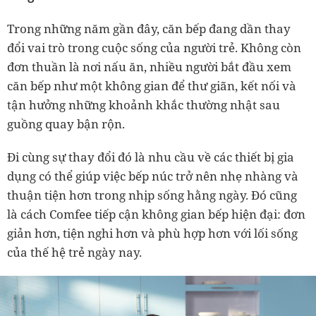
Trong những năm gần đây, căn bếp đang dần thay
đổi vai trò trong cuộc sống của người trẻ. Không còn
đơn thuần là nơi nấu ăn, nhiều người bắt đầu xem
căn bếp như một không gian để thư giãn, kết nối và
tận hưởng những khoảnh khắc thường nhật sau
guồng quay bận rộn.
Đi cùng sự thay đổi đó là nhu cầu về các thiết bị gia
dụng có thể giúp việc bếp núc trở nên nhẹ nhàng và
thuận tiện hơn trong nhịp sống hằng ngày. Đó cũng
là cách Comfee tiếp cận không gian bếp hiện đại: đơn
giản hơn, tiện nghi hơn và phù hợp hơn với lối sống
của thế hệ trẻ ngày nay.