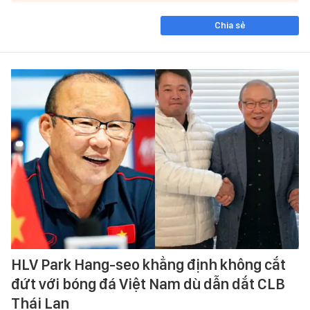
Chia sẻ
HLV Park Hang-seo khẳng định không cắt
đứt với bóng đá Việt Nam dù dẫn dắt CLB
Thái Lan