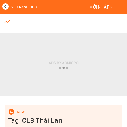
MỚI NHẤT
VỀ TRANG CHỦ
MỚI NHẤT
Xem thêm
Tag: CLB Thái Lan