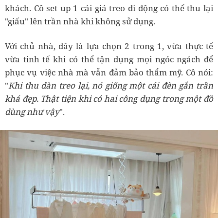
khách. Cô set up 1 cái giá treo di động có thể thu lại
"giấu" lên trần nhà khi không sử dụng.
Với chủ nhà, đây là lựa chọn 2 trong 1, vừa thực tế
vừa tinh tế khi có thể tận dụng mọi ngóc ngách để
phục vụ việc nhà mà vẫn đảm bảo thẩm mỹ. Cô nói:
"
Khi thu dàn treo lại, nó giống một cái đèn gắn trần
khá đẹp. Thật tiện khi có hai công dụng trong một đồ
dùng như vậy
".