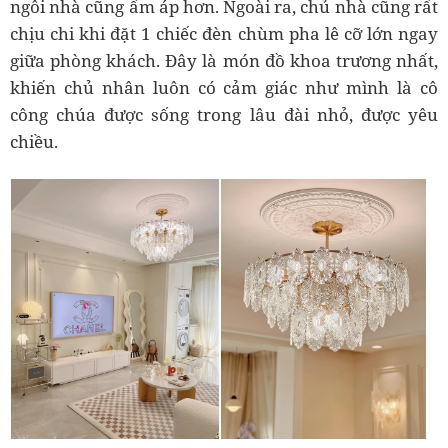
ngôi nhà cũng ấm áp hơn. Ngoài ra, chủ nhà cũng rất
chịu chi khi đặt 1 chiếc đèn chùm pha lê cỡ lớn ngay
giữa phòng khách. Đây là món đồ khoa trương nhất,
khiến chủ nhân luôn có cảm giác như mình là cô
công chúa được sống trong lâu đài nhỏ, được yêu
chiều.