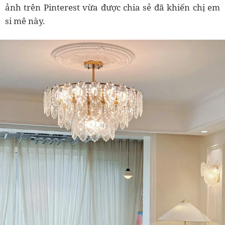
ảnh trên Pinterest vừa được chia sẻ đã khiến chị em
si mê này.