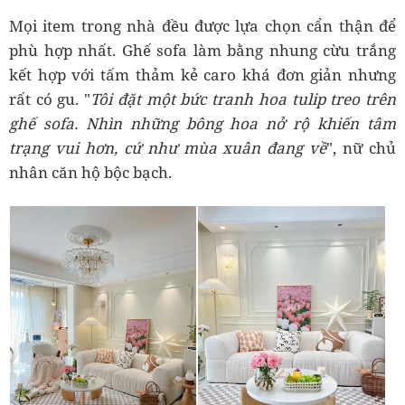
Mọi item trong nhà đều được lựa chọn cẩn thận để
phù hợp nhất. Ghế sofa làm bằng nhung cừu trắng
kết hợp với tấm thảm kẻ caro khá đơn giản nhưng
rất có gu. "
Tôi đặt một bức tranh hoa tulip treo trên
ghế sofa. Nhìn những bông hoa nở rộ khiến tâm
trạng vui hơn, cứ như mùa xuân đang về
", nữ chủ
nhân căn hộ bộc bạch.