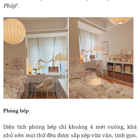
Pháp
".
Phòng bếp
Diện tích phòng bếp chỉ khoảng 4 mét vuông, khá
nhỏ nên mọi thứ đều được sắp xếp vừa vặn, tinh gọn.