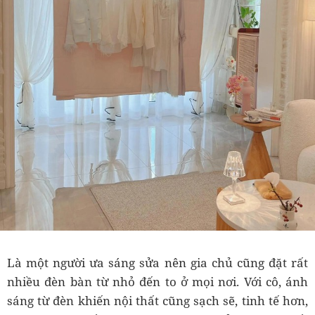
Là một người ưa sáng sửa nên gia chủ cũng đặt rất
nhiều đèn bàn từ nhỏ đến to ở mọi nơi. Với cô, ánh
sáng từ đèn khiến nội thất cũng sạch sẽ, tinh tế hơn,