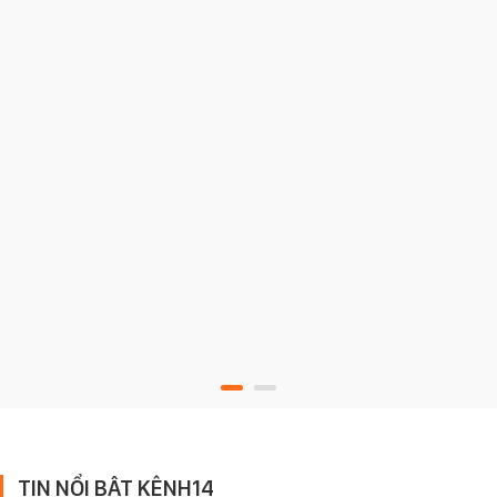
TIN NỔI BẬT KÊNH14