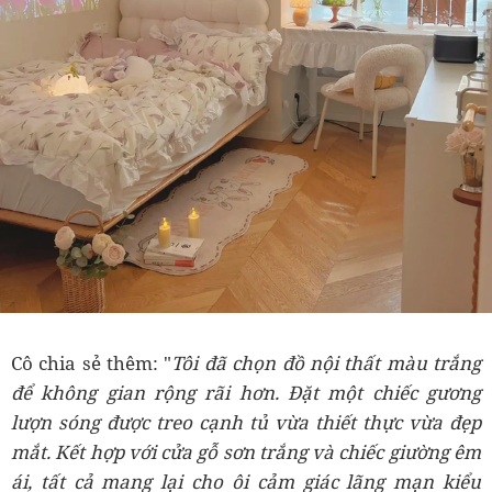
Cô chia sẻ thêm: "
Tôi đã chọn đồ nội thất màu trắng
để không gian rộng rãi hơn. Đặt một chiếc gương
lượn sóng được treo cạnh tủ vừa thiết thực vừa đẹp
mắt. Kết hợp với cửa gỗ sơn trắng và chiếc giường êm
ái, tất cả mang lại cho ôi cảm giác lãng mạn kiểu