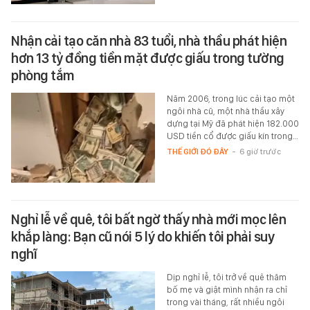
Nhận cải tạo căn nhà 83 tuổi, nhà thầu phát hiện
hơn 13 tỷ đồng tiền mặt được giấu trong tường
phòng tắm
Năm 2006, trong lúc cải tạo một
ngôi nhà cũ, một nhà thầu xây
dựng tại Mỹ đã phát hiện 182.000
USD tiền cổ được giấu kín trong…
THẾ GIỚI ĐÓ ĐÂY
-
6 giờ trước
Nghỉ lễ về quê, tôi bất ngờ thấy nhà mới mọc lên
khắp làng: Bạn cũ nói 5 lý do khiến tôi phải suy
nghĩ
Dịp nghỉ lễ, tôi trở về quê thăm
bố mẹ và giật mình nhận ra chỉ
trong vài tháng, rất nhiều ngôi