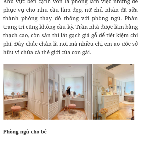
Khu vực bên cạnh vốn là phòng làm việc nhưng để
phục vụ cho nhu cầu làm đẹp, nữ chủ nhân đã sửa
thành phòng thay đồ thông với phòng ngủ. Phần
trang trí cũng không cầu kỳ. Trần nhà được làm bằng
thạch cao, còn sàn thì lát gạch giả gỗ để tiết kiệm chi
phí. Đây chắc chắn là nơi mà nhiều chị em ao ước sở
hữu vì chứa cả thế giới của con gái.
Phòng ngủ cho bé