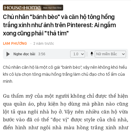
Chủ nhân "bánh bèo" và căn hộ tông hồng
trắng xinh như ảnh trên Pinterest: Ai ngắm
xong cũng phải "thả tim"
LAM PHƯƠNG
2 năm trước
Nghe đọc bài
3:56
Chủ nhân căn hộ là một cô gái "bánh bèo", vậy nên không khó hiểu
khi cô lựa chọn tông màu hồng trắng làm chủ đạo cho tổ ấm của
mình.
Gu thẩm mỹ của một người không chỉ được thể hiện
qua quần áo, phụ kiện họ dùng mà phần nào cũng
lột tả qua ngôi nhà họ ở. Vậy nên nhiều căn hộ vừa
bước vào đã có thể "đọc vị" được style của chủ nhà,
điển hình như ngôi nhà màu hồng trắng xinh như