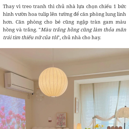
Thay vì treo tranh thì chủ nhà lựa chọn chiếu 1 bức
hình vườn hoa tulip lên tường để căn phòng lung linh
hơn. Căn phòng cho bé cũng ngập tràn gam màu
hồng và trắng. "
Màu trắng hồng cũng làm thỏa mãn
trái tim thiếu nữ của tôi
", chủ nhà cho hay.