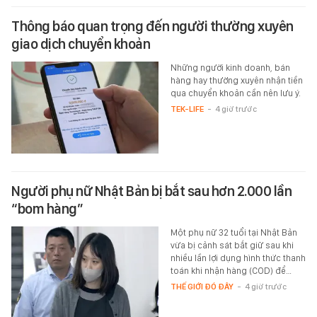
Thông báo quan trọng đến người thường xuyên
giao dịch chuyển khoản
Những người kinh doanh, bán
hàng hay thường xuyên nhận tiền
qua chuyển khoản cần nên lưu ý.
TEK-LIFE
-
4 giờ trước
Người phụ nữ Nhật Bản bị bắt sau hơn 2.000 lần
“bom hàng”
Một phụ nữ 32 tuổi tại Nhật Bản
vừa bị cảnh sát bắt giữ sau khi
nhiều lần lợi dụng hình thức thanh
toán khi nhận hàng (COD) để…
THẾ GIỚI ĐÓ ĐÂY
-
4 giờ trước