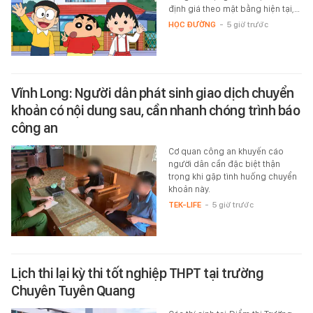
định giá theo mặt bằng hiện tại,…
HỌC ĐƯỜNG
-
5 giờ trước
Vĩnh Long: Người dân phát sinh giao dịch chuyển
khoản có nội dung sau, cần nhanh chóng trình báo
công an
Cơ quan công an khuyến cáo
người dân cần đặc biệt thận
trọng khi gặp tình huống chuyển
khoản này.
TEK-LIFE
-
5 giờ trước
Lịch thi lại kỳ thi tốt nghiệp THPT tại trường
Chuyên Tuyên Quang