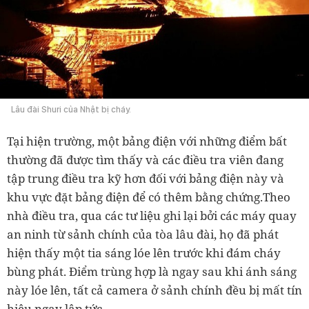
Lâu đài Shuri của Nhật bị cháy.
Tại hiện trường, một bảng điện với những điểm bất
thường đã được tìm thấy và các điều tra viên đang
tập trung điều tra kỹ hơn đối với bảng điện này và
khu vực đặt bảng điện để có thêm bằng chứng.
Theo
nhà điều tra, qua các tư liệu ghi lại bởi các máy quay
an ninh từ sảnh chính của tòa lâu đài, họ đã phát
hiện thấy một tia sáng lóe lên trước khi đám cháy
bùng phát. Điểm trùng hợp là ngay sau khi ánh sáng
này lóe lên, tất cả camera ở sảnh chính đều bị mất tín
hiệu ngay lập tức.