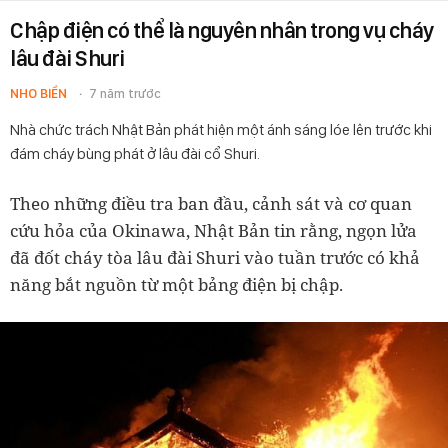
Chập điện có thể là nguyên nhân trong vụ cháy
lâu đài Shuri
NHO BIỀN
7 năm trước
Nhà chức trách Nhật Bản phát hiện một ánh sáng lóe lên trước khi
đám cháy bùng phát ở lâu đài cổ Shuri.
Theo những điều tra ban đầu, cảnh sát và cơ quan
cứu hỏa của Okinawa, Nhật Bản tin rằng, ngọn lửa
đã đốt cháy tòa lâu đài Shuri vào tuần trước có khả
năng bắt nguồn từ một bảng điện bị chập.