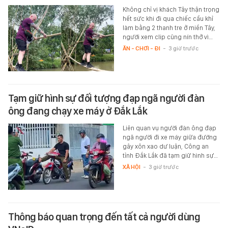
Không chỉ vị khách Tây thận trọng
hết sức khi đi qua chiếc cầu khỉ
làm bằng 2 thanh tre ở miền Tây,
người xem clip cũng nín thở vì…
ĂN - CHƠI - ĐI
-
3 giờ trước
Tạm giữ hình sự đối tượng đạp ngã người đàn
ông đang chạy xe máy ở Đắk Lắk
Liên quan vụ người đàn ông đạp
ngã người đi xe máy giữa đường
gây xôn xao dư luận, Công an
tỉnh Đắk Lắk đã tạm giữ hình sự…
XÃ HỘI
-
3 giờ trước
Thông báo quan trọng đến tất cả người dùng