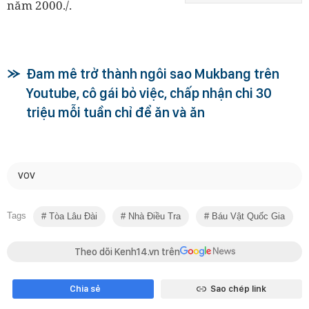
năm 2000./.
Đam mê trở thành ngôi sao Mukbang trên
Youtube, cô gái bỏ việc, chấp nhận chi 30
triệu mỗi tuần chỉ để ăn và ăn
VOV
Tags
Tòa Lâu Đài
Nhà Điều Tra
Báu Vật Quốc Gia
Theo dõi Kenh14.vn trên
Chia sẻ
Sao chép link