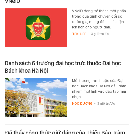
VNeID
VNeID đang trở thành một phần
trong quá trình chuyển đổi số
quốc gia, mang đến nhiều tiện
ích hơn cho người dân.
TEK-LIFE
-
3 giờ trước
Danh sách 6 trường đại học trực thuộc Đại học
Bách khoa Hà Nội
Mỗi trường trực thuộc của Đại
học Bách khoa Hà Nội đều đảm
nhiệm một lĩnh vực đào tạo mũi
nhọn
HỌC ĐƯỜNG
-
3 giờ trước
Đã thấy công thức giữ dáng của Thiều Bảo Trâm,