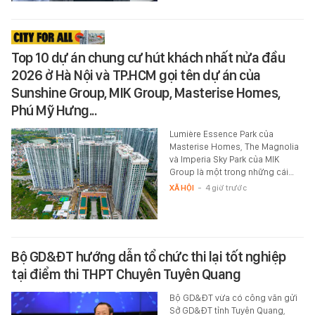
Top 10 dự án chung cư hút khách nhất nửa đầu
2026 ở Hà Nội và TP.HCM gọi tên dự án của
Sunshine Group, MIK Group, Masterise Homes,
Phú Mỹ Hưng...
Lumière Essence Park của
Masterise Homes, The Magnolia
và Imperia Sky Park của MIK
Group là một trong những cái…
XÃ HỘI
-
4 giờ trước
Bộ GD&ĐT hướng dẫn tổ chức thi lại tốt nghiệp
tại điểm thi THPT Chuyên Tuyên Quang
Bộ GD&ĐT vừa có công văn gửi
Sở GD&ĐT tỉnh Tuyên Quang,