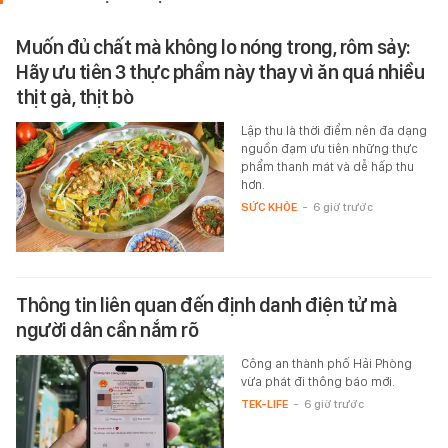
Muốn đủ chất mà không lo nóng trong, rôm sảy:
Hãy ưu tiên 3 thực phẩm này thay vì ăn quá nhiều
thịt gà, thịt bò
Lập thu là thời điểm nên đa dạng
nguồn đạm ưu tiên những thực
phẩm thanh mát và dễ hấp thu
hơn.
SỨC KHỎE
-
6 giờ trước
Thông tin liên quan đến định danh điện tử mà
người dân cần nắm rõ
Công an thành phố Hải Phòng
vừa phát đi thông báo mới.
TEK-LIFE
-
6 giờ trước